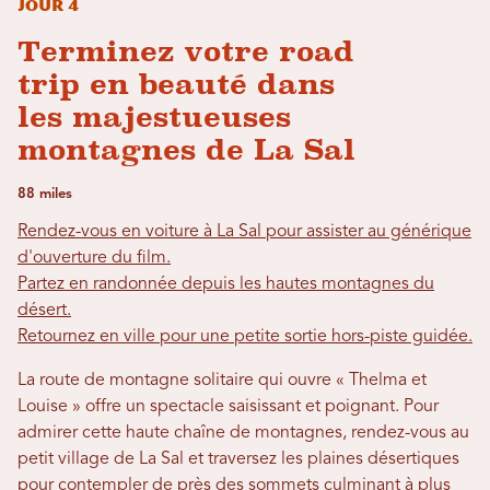
Jour 4
Terminez votre road
trip en beauté dans
les majestueuses
montagnes de La Sal
88 miles
Rendez-vous en voiture à La Sal pour assister au générique
d'ouverture du film.
Partez en randonnée depuis les hautes montagnes du
désert.
Retournez en ville pour une petite sortie hors-piste guidée.
La route de montagne solitaire qui ouvre « Thelma et
Louise » offre un spectacle saisissant et poignant. Pour
admirer cette haute chaîne de montagnes, rendez-vous au
petit village de La Sal et traversez les plaines désertiques
pour contempler de près des sommets culminant à plus