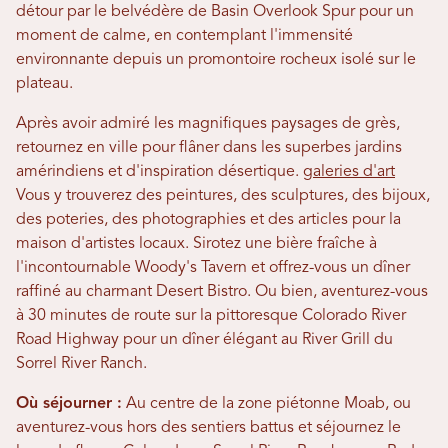
détour par le belvédère de Basin Overlook Spur pour un
moment de calme, en contemplant l'immensité
environnante depuis un promontoire rocheux isolé sur le
plateau.
Après avoir admiré les magnifiques paysages de grès,
retournez en ville pour flâner dans les superbes jardins
amérindiens et d'inspiration désertique.
galeries d'art
Vous y trouverez des peintures, des sculptures, des bijoux,
des poteries, des photographies et des articles pour la
maison d'artistes locaux. Sirotez une bière fraîche à
l'incontournable Woody's Tavern et offrez-vous un dîner
raffiné au charmant Desert Bistro. Ou bien, aventurez-vous
à 30 minutes de route sur la pittoresque Colorado River
Road Highway pour un dîner élégant au River Grill du
Sorrel River Ranch.
Où séjourner :
Au centre de la zone piétonne Moab, ou
aventurez-vous hors des sentiers battus et séjournez le