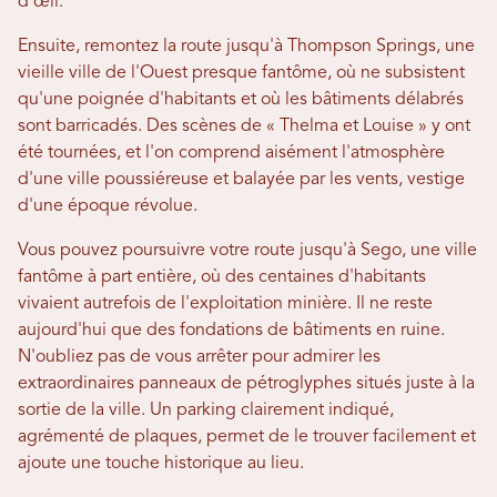
d'œil.
Ensuite, remontez la route jusqu'à Thompson Springs, une
vieille ville de l'Ouest presque fantôme, où ne subsistent
qu'une poignée d'habitants et où les bâtiments délabrés
sont barricadés. Des scènes de « Thelma et Louise » y ont
été tournées, et l'on comprend aisément l'atmosphère
d'une ville poussiéreuse et balayée par les vents, vestige
d'une époque révolue.
Vous pouvez poursuivre votre route jusqu'à Sego, une ville
fantôme à part entière, où des centaines d'habitants
vivaient autrefois de l'exploitation minière. Il ne reste
aujourd'hui que des fondations de bâtiments en ruine.
N'oubliez pas de vous arrêter pour admirer les
extraordinaires panneaux de pétroglyphes situés juste à la
sortie de la ville. Un parking clairement indiqué,
agrémenté de plaques, permet de le trouver facilement et
ajoute une touche historique au lieu.