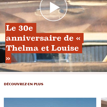
Le 30e 
anniversaire de « 
Thelma et Louise 
»
DÉCOUVREZ-EN PLUS