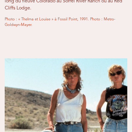
long du fleuve Colorado au Sorrel River Ranch ou au Red
Cliffs Lodge.
Photo : « Thelma et Louise » à Fossil Point, 1991. Photo : Metro-
Goldwyn-Mayer.