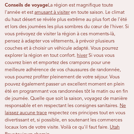
Conseils de voyage
La région est magnifique toute
l'année et est
amusant à visiter
en toute saison. Le climat
du haut désert se révèle plus extrême au plus fort de l'été
et lors des journées les plus sombres du cœur de l'hiver. Si
vous prévoyez de visiter la région à ces moments-là,
pensez à adapter vos vêtements, à prévoir plusieurs
couches et à choisir un véhicule adapté. Vous pourrez
explorer la région en tout confort.
hiver
Si vous vous
couvrez bien et emportez des crampons pour une
meilleure adhérence de vos chaussures de randonnée,
vous pourrez profiter pleinement de votre séjour. Vous
pouvez également passer un excellent moment en plein
été en programmant vos randonnées tôt le matin ou en fin
de journée. Quelle que soit la saison, voyagez de manière
responsable et en respectant les consignes sanitaires.
Ne
laissez aucune trace
respectez ces principes tout en vous
divertissant et, si possible, en soutenant les commerces
locaux lors de votre visite. Voilà ce qu'il faut faire.
Utah