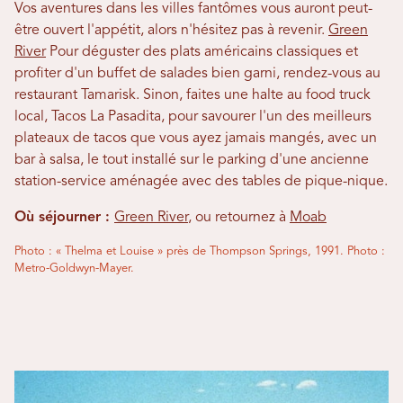
Vos aventures dans les villes fantômes vous auront peut-
être ouvert l'appétit, alors n'hésitez pas à revenir.
Green
River
Pour déguster des plats américains classiques et
profiter d'un buffet de salades bien garni, rendez-vous au
restaurant Tamarisk. Sinon, faites une halte au food truck
local, Tacos La Pasadita, pour savourer l'un des meilleurs
plateaux de tacos que vous ayez jamais mangés, avec un
bar à salsa, le tout installé sur le parking d'une ancienne
station-service aménagée avec des tables de pique-nique.
Où séjourner :
Green River
, ou retournez à
Moab
Photo : « Thelma et Louise » près de Thompson Springs, 1991. Photo :
Metro-Goldwyn-Mayer.