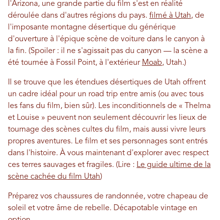
l'Arizona, une grande partie du film s'est en réalité
déroulée dans d'autres régions du pays.
filmé à Utah
, de
l'imposante montagne désertique du générique
d'ouverture à l'épique scène de voiture dans le canyon à
la fin. (Spoiler : il ne s'agissait pas du canyon — la scène a
été tournée à Fossil Point, à l'extérieur
Moab
, Utah.)
Il se trouve que les étendues désertiques de Utah offrent
un cadre idéal pour un road trip entre amis (ou avec tous
les fans du film, bien sûr). Les inconditionnels de « Thelma
et Louise » peuvent non seulement découvrir les lieux de
tournage des scènes cultes du film, mais aussi vivre leurs
propres aventures. Le film et ses personnages sont entrés
dans l'histoire. À vous maintenant d'explorer avec respect
ces terres sauvages et fragiles. (Lire :
Le guide ultime de la
scène cachée du film Utah
)
Préparez vos chaussures de randonnée, votre chapeau de
soleil et votre âme de rebelle. Décapotable vintage en