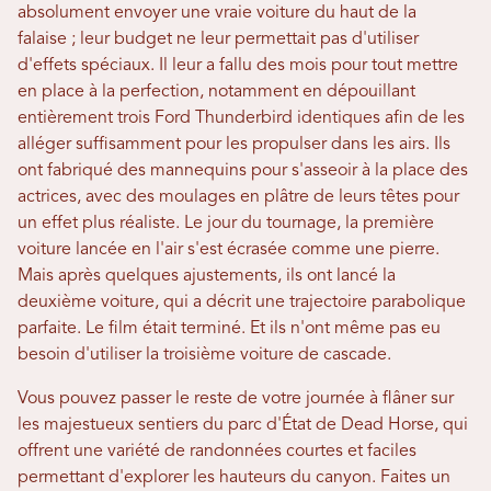
absolument envoyer une vraie voiture du haut de la
falaise ; leur budget ne leur permettait pas d'utiliser
d'effets spéciaux. Il leur a fallu des mois pour tout mettre
en place à la perfection, notamment en dépouillant
entièrement trois Ford Thunderbird identiques afin de les
alléger suffisamment pour les propulser dans les airs. Ils
ont fabriqué des mannequins pour s'asseoir à la place des
actrices, avec des moulages en plâtre de leurs têtes pour
un effet plus réaliste. Le jour du tournage, la première
voiture lancée en l'air s'est écrasée comme une pierre.
Mais après quelques ajustements, ils ont lancé la
deuxième voiture, qui a décrit une trajectoire parabolique
parfaite. Le film était terminé. Et ils n'ont même pas eu
besoin d'utiliser la troisième voiture de cascade.
Vous pouvez passer le reste de votre journée à flâner sur
les majestueux sentiers du parc d'État de Dead Horse, qui
offrent une variété de randonnées courtes et faciles
permettant d'explorer les hauteurs du canyon. Faites un