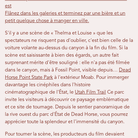
est
Flânez dans les galeries et terminez par une bière et un
petit quelque chose à manger en ville.
S'il y a une scène de « Thelma et Louise » que les
spectateurs ne risquent pas d'oublier, c'est bien celle de la
voiture volante au-dessus du canyon à la fin du film. Si la
scène est saisissante à bien des égards, un autre fait
surprenant mérite d'être souligné : elle n'a pas été filmée
dans le canyon, mais à Fossil Point, visible depuis…
Dead
Horse Point State Park
à l'extérieur Moab. Pour immerger
davantage les cinéphiles dans l'histoire
cinématographique de l'État, le
Utah Film Trail
Ce parc
invite les visiteurs à découvrir ce paysage emblématique
et ce site de tournage. Depuis le sentier panoramique de
la rive ouest du parc d'État de Dead Horse, vous pourrez
apprécier toute la splendeur et l'immensité du canyon.
Pour tourner la scène, les producteurs du film devaient