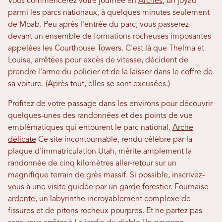
Vous commencerez votre journée en
Arches
, un joyau
parmi les parcs nationaux, à quelques minutes seulement
de Moab. Peu après l'entrée du parc, vous passerez
devant un ensemble de formations rocheuses imposantes
appelées les Courthouse Towers. C'est là que Thelma et
Louise, arrêtées pour excès de vitesse, décident de
prendre l'arme du policier et de la laisser dans le coffre de
sa voiture. (Après tout, elles se sont excusées.)
Profitez de votre passage dans les environs pour découvrir
quelques-unes des randonnées et des points de vue
emblématiques qui entourent le parc national.
Arche
délicate
Ce site incontournable, rendu célèbre par la
plaque d'immatriculation Utah, mérite amplement la
randonnée de cinq kilomètres aller-retour sur un
magnifique terrain de grès massif. Si possible, inscrivez-
vous à une visite guidée par un garde forestier.
Fournaise
ardente
, un labyrinthe incroyablement complexe de
fissures et de pitons rocheux pourpres. Et ne partez pas