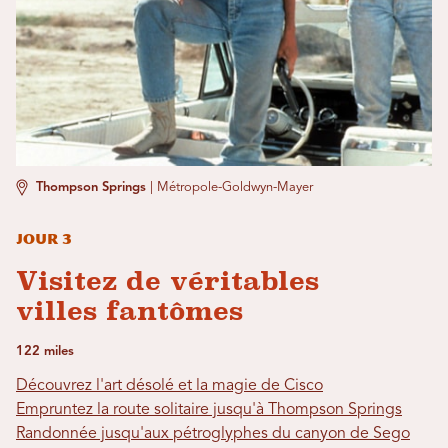
Thompson Springs
|
Métropole-Goldwyn-Mayer
Jour 3
Visitez de véritables
villes fantômes
122 miles
Découvrez l'art désolé et la magie de Cisco
Empruntez la route solitaire jusqu'à Thompson Springs
Randonnée jusqu'aux pétroglyphes du canyon de Sego