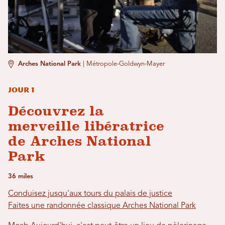
Arches National Park
|
Métropole-Goldwyn-Mayer
Jour 1
Découvrez la
merveille libératrice
de Arches National
Park
36 miles
Conduisez jusqu'aux tours du palais de justice
Faites une randonnée classique Arches National Park