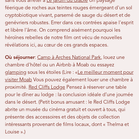
sans vous arrêter à
Le jardin du diable
Un paysage
féerique de roches aux teintes rouges émergeant d'un sol
cryptobiotique vivant, parsemé de sauge du désert et de
genévriers robustes. Errer dans ces contrées apaise l'esprit
et libère l'âme. On comprend aisément pourquoi les
héroïnes rebelles de notre film ont vécu de nouvelles
révélations ici, au cœur de ces grands espaces.
Où séjourner
:
Camp à Arches National Park
, louez une
chambre d'hôtel ou un Airbnb à Moab ou essayez
glamping
sous les étoiles (Lire : «
Le meilleur moment pour
visiter Moab
Vous pouvez également louer une chambre à
proximité.
Red Cliffs Lodge
Pensez à réserver une table
pour le dîner au lodge : la conclusion idéale d’une journée
dans le désert. (Petit bonus amusant : le Red Cliffs Lodge
abrite un musée du cinéma gratuit et ouvert à tous, qui
présente des accessoires et des objets de collection
intéressants provenant de films locaux, dont « Thelma et
Louise ».)