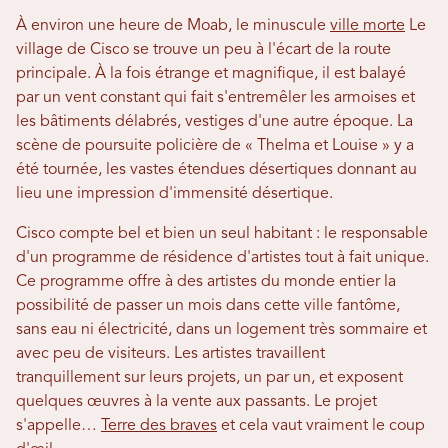
À environ une heure de Moab, le minuscule
ville morte
Le
village de Cisco se trouve un peu à l'écart de la route
principale. À la fois étrange et magnifique, il est balayé
par un vent constant qui fait s'entremêler les armoises et
les bâtiments délabrés, vestiges d'une autre époque. La
scène de poursuite policière de « Thelma et Louise » y a
été tournée, les vastes étendues désertiques donnant au
lieu une impression d'immensité désertique.
Cisco compte bel et bien un seul habitant : le responsable
d'un programme de résidence d'artistes tout à fait unique.
Ce programme offre à des artistes du monde entier la
possibilité de passer un mois dans cette ville fantôme,
sans eau ni électricité, dans un logement très sommaire et
avec peu de visiteurs. Les artistes travaillent
tranquillement sur leurs projets, un par un, et exposent
quelques œuvres à la vente aux passants. Le projet
s'appelle…
Terre des braves
et cela vaut vraiment le coup