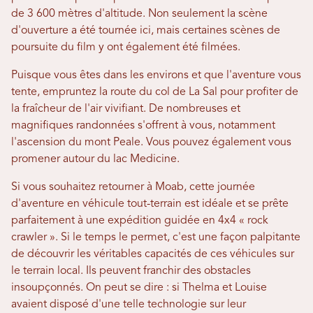
de 3 600 mètres d'altitude. Non seulement la scène
d'ouverture a été tournée ici, mais certaines scènes de
poursuite du film y ont également été filmées.
Puisque vous êtes dans les environs et que l'aventure vous
tente, empruntez la route du col de La Sal pour profiter de
la fraîcheur de l'air vivifiant. De nombreuses et
magnifiques randonnées s'offrent à vous, notamment
l'ascension du mont Peale. Vous pouvez également vous
promener autour du lac Medicine.
Si vous souhaitez retourner à Moab, cette journée
d'aventure en véhicule tout-terrain est idéale et se prête
parfaitement à une expédition guidée en 4x4 « rock
crawler ». Si le temps le permet, c'est une façon palpitante
de découvrir les véritables capacités de ces véhicules sur
le terrain local. Ils peuvent franchir des obstacles
insoupçonnés. On peut se dire : si Thelma et Louise
avaient disposé d'une telle technologie sur leur