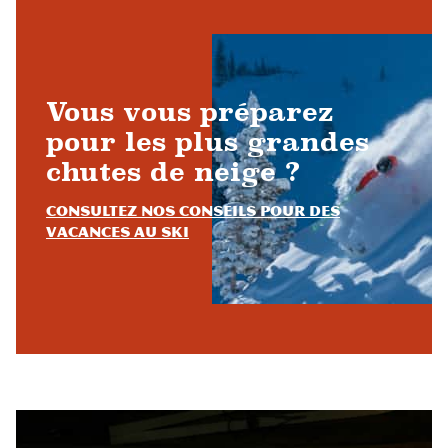
Vous vous préparez
pour les plus grandes
chutes de neige ?
Consultez nos conseils pour des
vacances au ski