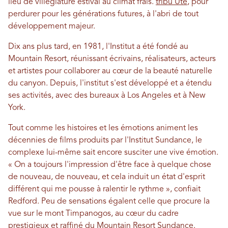
lieu de villégiature estival au climat frais.
tribu Ute
, pour
perdurer pour les générations futures, à l'abri de tout
développement majeur.
Dix ans plus tard, en 1981, l'Institut a été fondé au
Mountain Resort, réunissant écrivains, réalisateurs, acteurs
et artistes pour collaborer au cœur de la beauté naturelle
du canyon. Depuis, l'institut s'est développé et a étendu
ses activités, avec des bureaux à Los Angeles et à New
York.
Tout comme les histoires et les émotions animent les
décennies de films produits par l'Institut Sundance, le
complexe lui-même sait encore susciter une vive émotion.
« On a toujours l'impression d'être face à quelque chose
de nouveau, de nouveau, et cela induit un état d'esprit
différent qui me pousse à ralentir le rythme », confiait
Redford. Peu de sensations égalent celle que procure la
vue sur le mont Timpanogos, au cœur du cadre
prestigieux et raffiné du Mountain Resort Sundance.