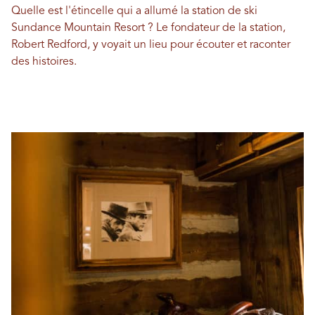
Quelle est l'étincelle qui a allumé la station de ski
Sundance Mountain Resort ? Le fondateur de la station,
Robert Redford, y voyait un lieu pour écouter et raconter
des histoires.