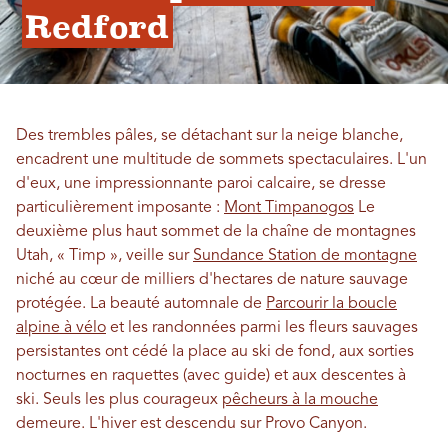
Redford
Des trembles pâles, se détachant sur la neige blanche,
encadrent une multitude de sommets spectaculaires. L'un
d'eux, une impressionnante paroi calcaire, se dresse
particulièrement imposante :
Mont Timpanogos
Le
deuxième plus haut sommet de la chaîne de montagnes
Utah, « Timp », veille sur
Sundance Station de montagne
niché au cœur de milliers d'hectares de nature sauvage
protégée. La beauté automnale de
Parcourir la boucle
alpine à vélo
et les randonnées parmi les fleurs sauvages
persistantes ont cédé la place au ski de fond, aux sorties
nocturnes en raquettes (avec guide) et aux descentes à
ski. Seuls les plus courageux
pêcheurs à la mouche
demeure. L'hiver est descendu sur Provo Canyon.