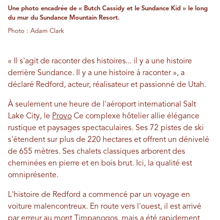
Une photo encadrée de « Butch Cassidy et le Sundance Kid » le long
du mur du Sundance Mountain Resort.
Photo : Adam Clark
« Il s'agit de raconter des histoires... il y a une histoire
derrière Sundance. Il y a une histoire à raconter », a
déclaré Redford, acteur, réalisateur et passionné de Utah.
À seulement une heure de l'aéroport international Salt
Lake City, le
Provo
Ce complexe hôtelier allie élégance
rustique et paysages spectaculaires. Ses 72 pistes de ski
s'étendent sur plus de 220 hectares et offrent un dénivelé
de 655 mètres. Ses chalets classiques arborent des
cheminées en pierre et en bois brut. Ici, la qualité est
omniprésente.
L'histoire de Redford a commencé par un voyage en
voiture malencontreux. En route vers l'ouest, il est arrivé
par erreur au mont Timpanogos, mais a été rapidement