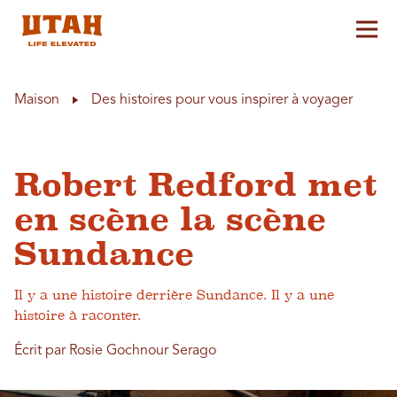
Aff
Skip to content
Maison
Des histoires pour vous inspirer à voyager
Robert Redford met
en scène la scène
Sundance
Il y a une histoire derrière Sundance. Il y a une
histoire à raconter.
Écrit par Rosie Gochnour Serago