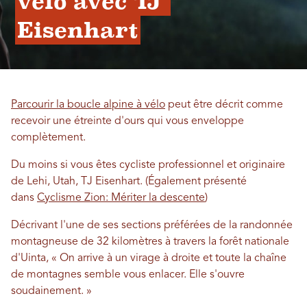
vélo avec TJ 
Eisenhart
Parcourir la boucle alpine à vélo
peut être décrit comme
recevoir une étreinte d'ours qui vous enveloppe
complètement.
Du moins si vous êtes cycliste professionnel et originaire
de Lehi, Utah, TJ Eisenhart. (Également présenté
dans
Cyclisme Zion: Mériter la descente
)
Décrivant l'une de ses sections préférées de la randonnée
montagneuse de 32 kilomètres à travers la forêt nationale
d'Uinta, « On arrive à un virage à droite et toute la chaîne
de montagnes semble vous enlacer. Elle s'ouvre
soudainement. »