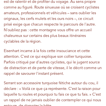
est de ralentir et de profiter du voyage. Au sens propre
comme au figuré. Route sinueuse où se croisent cyclistes
amateurs, professionnels et véhicules – sans oublier les
orignaux, les cerfs mulets et les ours noirs –, ce circuit
prisé exige que chacun respecte le parcours de l'autre.
N'oubliez pas : cette montagne vous offre un accueil
chaleureux sur certains des plus beaux itinéraires
cyclables de la région.
Eisenhart incarne à la fois cette insouciance et cette
attention. C'est ce qui explique son collier turquoise.
Parfois critiqué par d'autres cyclistes, qui le jugent source
de distraction et de perte de vitesse, il le décrit comme un
rappel de savourer l'instant présent.
Serrant son accessoire turquoise fétiche autour du cou, il
déclare : « Voilà ce que ça représente. C’est la raison pour
laquelle tu roules et pourquoi tu fais ce que tu fais. » C’est
un rappel de ne jamais oublier de contempler ce qui nous
entoure, de dompter la bête.