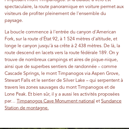
l'imposant mont Timpanogos. Si la balade à vélo est
spectaculaire, la route panoramique en voiture permet aux
visiteurs de profiter pleinement de l'ensemble du
paysage.
La boucle commence à l'entrée du canyon d'American
Fork, sur la route d'État 92, à 1 524 mètres d'altitude, et
longe le canyon jusqu'à sa crête à 2 438 mètres. De là, la
route descend en lacets vers la route fédérale 189. On y
trouve de nombreux campings et aires de pique-nique,
ainsi que de superbes sentiers de randonnée – comme
Cascade Springs, le mont Timpanogos via Aspen Grove,
Stewart Falls et le sentier de Silver Lake – qui serpentent à
travers les zones sauvages du mont Timpanogos et de
Lone Peak. Et bien sûr, il y a aussi les activités proposées
par…
Timpanogos Cave Monument national
et
Sundance
Station de montagne.