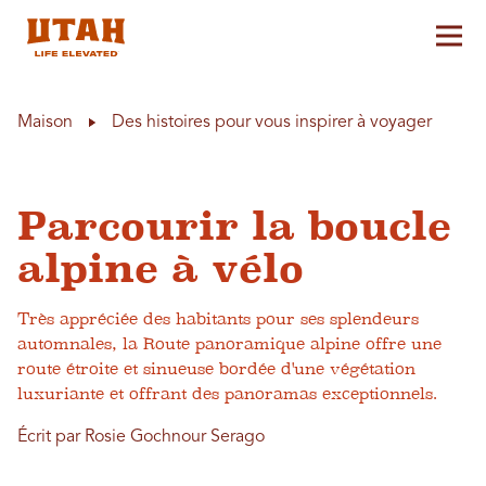
Aff
Skip to content
Maison
Des histoires pour vous inspirer à voyager
Parcourir la boucle
alpine à vélo
Très appréciée des habitants pour ses splendeurs
automnales, la Route panoramique alpine offre une
route étroite et sinueuse bordée d'une végétation
luxuriante et offrant des panoramas exceptionnels.
Écrit par Rosie Gochnour Serago