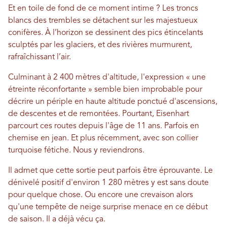
Et en toile de fond de ce moment intime ? Les troncs
blancs des trembles se détachent sur les majestueux
conifères. À l’horizon se dessinent des pics étincelants
sculptés par les glaciers, et des rivières murmurent,
rafraîchissant l’air.
Culminant à 2 400 mètres d'altitude, l'expression « une
étreinte réconfortante » semble bien improbable pour
décrire un périple en haute altitude ponctué d'ascensions,
de descentes et de remontées. Pourtant, Eisenhart
parcourt ces routes depuis l'âge de 11 ans. Parfois en
chemise en jean. Et plus récemment, avec son collier
turquoise fétiche. Nous y reviendrons.
Il admet que cette sortie peut parfois être éprouvante. Le
dénivelé positif d'environ 1 280 mètres y est sans doute
pour quelque chose. Ou encore une crevaison alors
qu'une tempête de neige surprise menace en ce début
de saison. Il a déjà vécu ça.