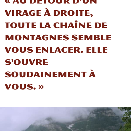
« Au détour d'un
virage à droite,
toute la chaîne de
montagnes semble
vous enlacer. Elle
s'ouvre
soudainement à
vous. »