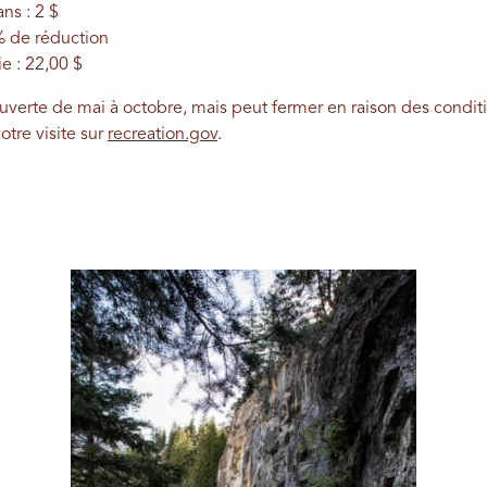
ns : 2 $
% de réduction
ie : 22,00 $
uverte de mai à octobre, mais peut fermer en raison des condi
otre visite sur
recreation.gov
.