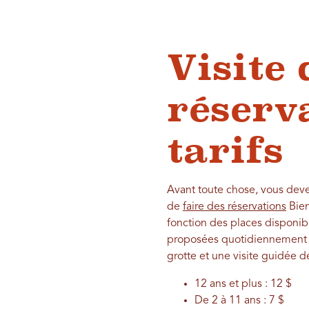
Visite 
réserva
tarifs
Avant toute chose, vous devez
de
faire des réservations
Bien
fonction des places disponibl
proposées quotidiennement et
grotte et une visite guidée de
12 ans et plus : 12 $
De 2 à 11 ans : 7 $