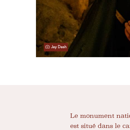
Jay Dash
Le monument nati
est situé dans le 