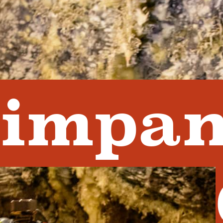
impan