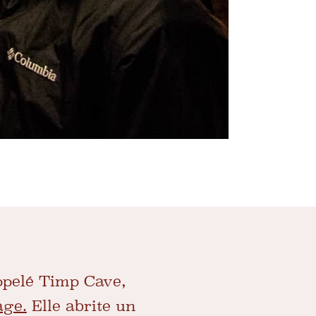
pelé Timp Cave,
age.
Elle abrite un