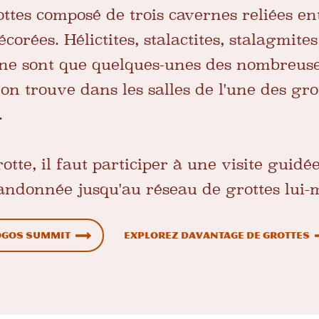
ttes composé de trois cavernes reliées ent
rées. Hélictites, stalactites, stalagmites,
 ne sont que quelques-unes des nombreus
'on trouve dans les salles de l'une des grot
.
otte, il faut participer à une visite guid
randonnée jusqu'au réseau de grottes lu
ogos Summit
Explorez davantage de grottes