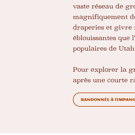
vaste réseau de gro
magnifiquement déco
draperies et givre
éblouissantes que l
populaires de Utah
Pour explorer la gr
après une courte 
Randonnée à Timpan