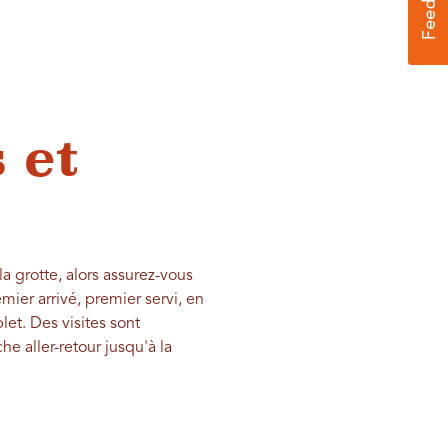
 et
la grotte, alors assurez-vous
emier arrivé, premier servi, en
et. Des visites sont
 aller-retour jusqu'à la