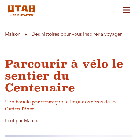
Aff
Skip to content
Maison
Des histoires pour vous inspirer à voyager
Parcourir à vélo le
sentier du
Centenaire
Une boucle panoramique le long des rives de la
Ogden River
Écrit par Matcha