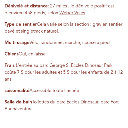
Dénivelé et distance
: 27 miles ; le dénivelé positif est
d'environ 458 pieds, selon
Weber Voies
Type de sentier
Cela varie selon la section : gravier, sentier
pavé et singletrack naturel.
Multi-usage
Vélo, randonnée, marche, course à pied
Chiens
Oui, en laisse
Frais
L'entrée au parc George S. Eccles Dinosaur Park
coûte 7 $ pour les adultes et 5 $ pour les enfants de 2 à 12
ans.
saisonnalité
Accessible toute l'année
Salle de bain
Toilettes du parc Eccles Dinosaur, parc Fort
Buenaventura