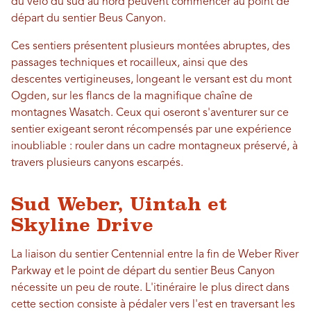
du vélo du sud au nord peuvent commencer au point de
départ du sentier Beus Canyon.
Ces sentiers présentent plusieurs montées abruptes, des
passages techniques et rocailleux, ainsi que des
descentes vertigineuses, longeant le versant est du mont
Ogden, sur les flancs de la magnifique chaîne de
montagnes Wasatch. Ceux qui oseront s'aventurer sur ce
sentier exigeant seront récompensés par une expérience
inoubliable : rouler dans un cadre montagneux préservé, à
travers plusieurs canyons escarpés.
Sud Weber, Uintah et
Skyline Drive
La liaison du sentier Centennial entre la fin de Weber River
Parkway et le point de départ du sentier Beus Canyon
nécessite un peu de route. L'itinéraire le plus direct dans
cette section consiste à pédaler vers l'est en traversant les