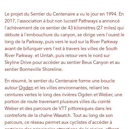
Le projet du Sentier du Centenaire a vu le jour en 1994. En
2017, l'association à but non lucratif Pathways a annoncé
l'achèvement de ce sentier de 43 kilomètres (27 miles) qui
débute à l'embouchure du canyon, se dirige vers l'ouest le
long de la Parkway, puis vers le sud sur la River Parkway
avant de bifurquer vers l'est à travers les villes de South
River Parkway. et Uintah, puis retour vers le nord sur
Skyline Drive pour accéder au sentier Beus Canyon et au
sentier Bonneville Shoreline.
En résumé, le sentier du Centenaire forme une boucle
autour
Ogden
et les villes environnantes, reliant les
ceintures vertes le long des rivières Ogden et Weber, une
portion de route traversant plusieurs villes du comté
Weber et des parcours de VTT pittoresques dans les
contreforts de la chaîne Wasatch. Tout au long de son
parcours, ce réseau permet aux cyclistes d'accéder à