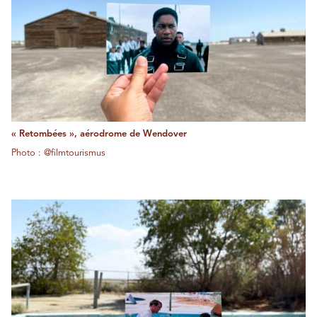
« Retombées », aérodrome de Wendover
Photo : @filmtourismus