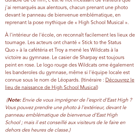
durable de ce film, c'est le flot incessant de visiteurs que
j'ai remarqués aux alentours, chacun prenant une photo
devant le panneau de bienvenue emblématique, en
reprenant la pose mythique de « High School Musical ».
À l'intérieur de l'école, on reconnaît facilement les lieux de
tournage. Les acteurs ont chanté « Stick to the Status
Quo » à la cafétéria et Troy a mené les Wildcats à la
victoire au gymnase. Le casier de Sharpay est toujours
peint en rose. Le logo rouge des Wildcats orne également
les banderoles du gymnase, même si l'équipe locale est
connue sous le nom de Léopards. (Itinéraire :
Découvrez le
lieu de naissance de High School Musical
)
(
Note:
Envie de vous imprégner de l'esprit d'East High ?
Vous pouvez prendre une photo à l'extérieur, devant le
panneau emblématique de bienvenue d'East High
School ; mais il est conseillé aux visiteurs de le faire en
dehors des heures de classe.
)