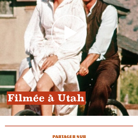
Filmée à Utah
Partager sur