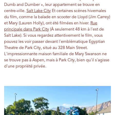
Dumb and Dumber », leur appartement se trouve en
centre-ville.
Salt Lake City
Et certaines scènes hivernales
du film, comme la balade en scooter de Lloyd (Jim Carrey)
et Mary (Lauren Holly), ont été filmées en hiver.
Rue
principale dans Park City
(À seulement 48 km à l'est de
Salt Lake). Si vous regardez attentivement le film, vous
pouvez les voir passer devant l'emblématique Egyptian
Theatre de Park City, situé au 328 Main Street.
L'impressionnante maison familiale de Mary Swanson ne
se trouve pas à Aspen, mais à Park City, bien qu'il s'agisse
d'une propriété privée.