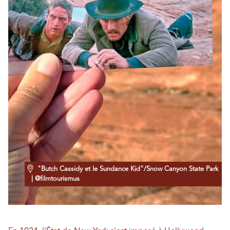
"Butch Cassidy et le Sundance Kid"/Snow Canyon State Park
| @filmtourismus