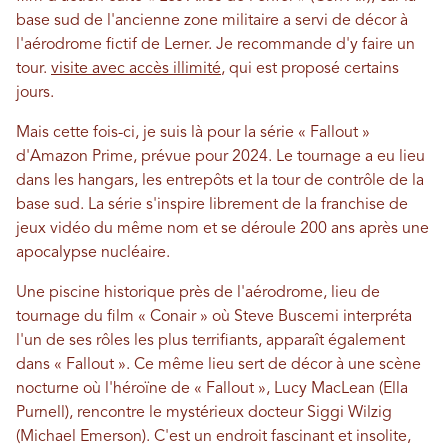
base sud de l'ancienne zone militaire a servi de décor à
l'aérodrome fictif de Lerner. Je recommande d'y faire un
tour.
visite avec accès illimité
, qui est proposé certains
jours.
Mais cette fois-ci, je suis là pour la série « Fallout »
d'Amazon Prime, prévue pour 2024. Le tournage a eu lieu
dans les hangars, les entrepôts et la tour de contrôle de la
base sud. La série s'inspire librement de la franchise de
jeux vidéo du même nom et se déroule 200 ans après une
apocalypse nucléaire.
Une piscine historique près de l'aérodrome, lieu de
tournage du film « Conair » où Steve Buscemi interpréta
l'un de ses rôles les plus terrifiants, apparaît également
dans « Fallout ». Ce même lieu sert de décor à une scène
nocturne où l'héroïne de « Fallout », Lucy MacLean (Ella
Purnell), rencontre le mystérieux docteur Siggi Wilzig
(Michael Emerson). C'est un endroit fascinant et insolite,