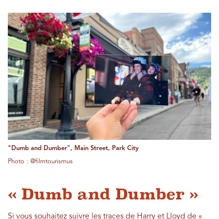
"Dumb and Dumber", Main Street, Park City
Photo : @filmtourismus
« Dumb and Dumber »
Si vous souhaitez suivre les traces de Harry et Lloyd de «