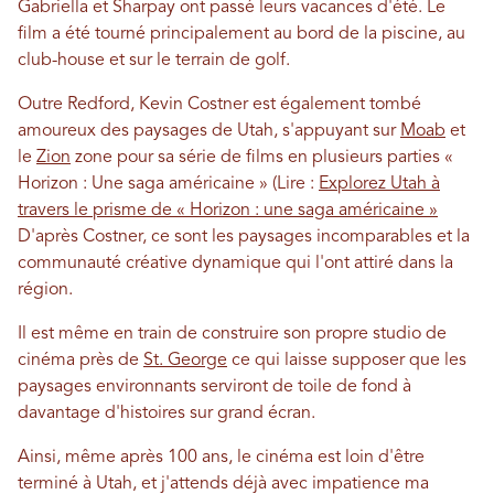
Gabriella et Sharpay ont passé leurs vacances d'été. Le
film a été tourné principalement au bord de la piscine, au
club-house et sur le terrain de golf.
Outre Redford, Kevin Costner est également tombé
amoureux des paysages de Utah, s'appuyant sur
Moab
et
le
Zion
zone pour sa série de films en plusieurs parties «
Horizon : Une saga américaine » (Lire :
Explorez Utah à
travers le prisme de « Horizon : une saga américaine »
D'après Costner, ce sont les paysages incomparables et la
communauté créative dynamique qui l'ont attiré dans la
région.
Il est même en train de construire son propre studio de
cinéma près de
St. George
ce qui laisse supposer que les
paysages environnants serviront de toile de fond à
davantage d'histoires sur grand écran.
Ainsi, même après 100 ans, le cinéma est loin d'être
terminé à Utah, et j'attends déjà avec impatience ma