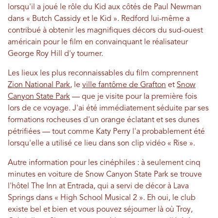
lorsqu'il a joué le rôle du Kid aux côtés de Paul Newman
dans « Butch Cassidy et le Kid ». Redford lui-même a
contribué à obtenir les magnifiques décors du sud-ouest
américain pour le film en convainquant le réalisateur
George Roy Hill d'y tourner.
Les lieux les plus reconnaissables du film comprennent
Zion National Park
, le
ville fantôme de Grafton
et
Snow
Canyon State Park
— que je visite pour la première fois
lors de ce voyage. J'ai été immédiatement séduite par ses
formations rocheuses d'un orange éclatant et ses dunes
pétrifiées — tout comme Katy Perry l'a probablement été
lorsqu'elle a utilisé ce lieu dans son clip vidéo « Rise ».
Autre information pour les cinéphiles : à seulement cinq
minutes en voiture de Snow Canyon State Park se trouve
l'hôtel The Inn at Entrada, qui a servi de décor à Lava
Springs dans « High School Musical 2 ». Eh oui, le club
existe bel et bien et vous pouvez séjourner là où Troy,