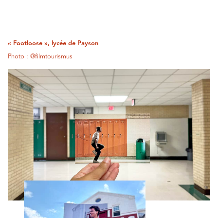
« Footloose », lycée de Payson
Photo : @filmtourismus