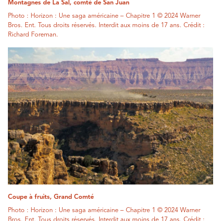
Montagnes de La Sal, comté de San Juan
Photo : Horizon : Une saga américaine – Chapitre 1 © 2024 Warner
Bros. Ent. Tous droits réservés. Interdit aux moins de 17 ans. Crédit :
Richard Foreman.
Coupe à fruits, Grand Comté
Photo : Horizon : Une saga américaine – Chapitre 1 © 2024 Warner
Bros. Ent. Tous droits réservés. Interdit aux moins de 17 ans. Crédit :