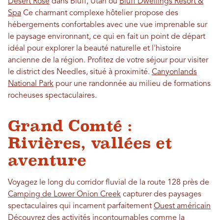
Desert Rose
dans Bluff, Utah ou
Bluff Dwellings Resort &
Spa
Ce charmant complexe hôtelier propose des
hébergements confortables avec une vue imprenable sur
le paysage environnant, ce qui en fait un point de départ
idéal pour explorer la beauté naturelle et l'histoire
ancienne de la région. Profitez de votre séjour pour visiter
le district des Needles, situé à proximité.
Canyonlands
National Park
pour une randonnée au milieu de formations
rocheuses spectaculaires.
Grand Comté :
Rivières, vallées et
aventure
Voyagez le long du corridor fluvial de la route 128 près de
Camping de Lower Onion Creek
capturer des paysages
spectaculaires qui incarnent parfaitement
Ouest américain
Découvrez des activités incontournables comme la