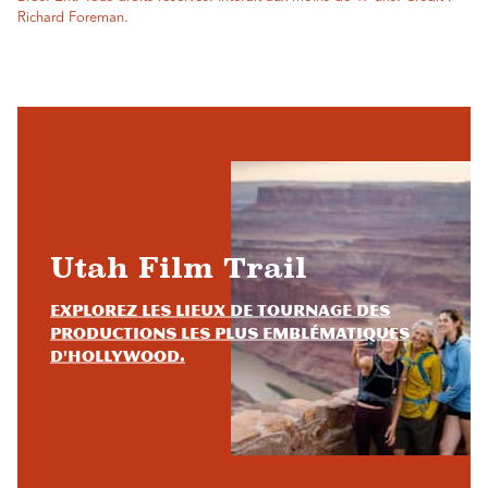
Richard Foreman.
Utah Film Trail
Explorez les lieux de tournage des
productions les plus emblématiques
d'Hollywood.