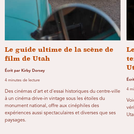
Le guide ultime de la scène de
Le
film de Utah
te
U
Écrit par Kirby Dorsey
Écri
4 minutes de lecture
4 mi
Des cinémas d'art et d'essai historiques du centre-ville
à un cinéma drive-in vintage sous les étoiles du
Voi
monument national, offre aux cinéphiles des
vér
expériences aussi spectaculaires et diverses que ses
Uta
paysages.