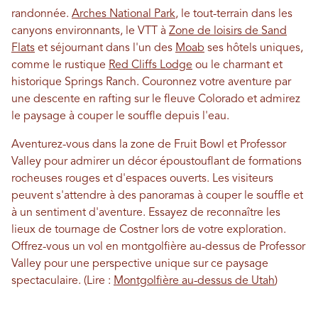
randonnée.
Arches National Park
, le tout-terrain dans les
canyons environnants, le VTT à
Zone de loisirs de Sand
Flats
et séjournant dans l'un des
Moab
ses hôtels uniques,
comme le rustique
Red Cliffs Lodge
ou le charmant et
historique Springs Ranch. Couronnez votre aventure par
une descente en rafting sur le fleuve Colorado et admirez
le paysage à couper le souffle depuis l'eau.
Aventurez-vous dans la zone de Fruit Bowl et Professor
Valley pour admirer un décor époustouflant de formations
rocheuses rouges et d'espaces ouverts. Les visiteurs
peuvent s'attendre à des panoramas à couper le souffle et
à un sentiment d'aventure. Essayez de reconnaître les
lieux de tournage de Costner lors de votre exploration.
Offrez-vous un vol en montgolfière au-dessus de Professor
Valley pour une perspective unique sur ce paysage
spectaculaire. (Lire :
Montgolfière au-dessus de Utah
)