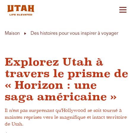
Aff
Skip to content
Maison
Des histoires pour vous inspirer à voyager
Explorez Utah à
travers le prisme de
« Horizon : une
saga américaine »
Il n'est pas surprenant qu'Hollywood se soit tourné à
maintes reprises vers le magnifique et intact territoire
de Utah.