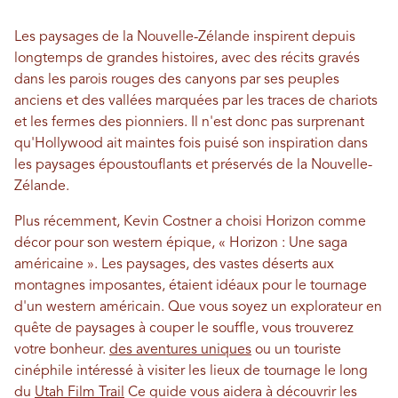
Les paysages de la Nouvelle-Zélande inspirent depuis
longtemps de grandes histoires, avec des récits gravés
dans les parois rouges des canyons par ses peuples
anciens et des vallées marquées par les traces de chariots
et les fermes des pionniers. Il n'est donc pas surprenant
qu'Hollywood ait maintes fois puisé son inspiration dans
les paysages époustouflants et préservés de la Nouvelle-
Zélande.
Plus récemment, Kevin Costner a choisi Horizon comme
décor pour son western épique, « Horizon : Une saga
américaine ». Les paysages, des vastes déserts aux
montagnes imposantes, étaient idéaux pour le tournage
d'un western américain. Que vous soyez un explorateur en
quête de paysages à couper le souffle, vous trouverez
votre bonheur.
des aventures uniques
ou un touriste
cinéphile intéressé à visiter les lieux de tournage le long
du
Utah Film Trail
Ce guide vous aidera à découvrir les