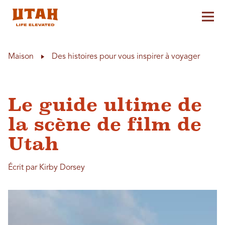
Aff
Skip to content
Maison
Des histoires pour vous inspirer à voyager
Le guide ultime de
la scène de film de
Utah
Écrit par Kirby Dorsey