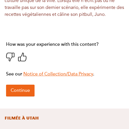
culture unique de la ville. Lorsqu'elle n'écrit pas ou ne
travaille pas sur son dernier scénario, elle expérimente des
recettes végétaliennes et câline son pitbull, Juno.
Filmée à Utah