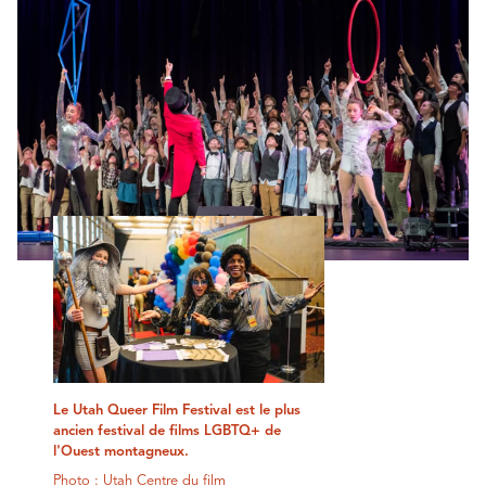
Le Utah Queer Film Festival est le plus
ancien festival de films LGBTQ+ de
l'Ouest montagneux.
Photo : Utah Centre du film