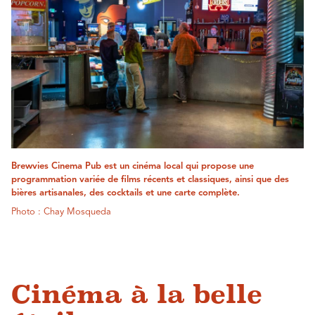
Brewvies Cinema Pub est un cinéma local qui propose une
programmation variée de films récents et classiques, ainsi que des
bières artisanales, des cocktails et une carte complète.
Photo : Chay Mosqueda
Cinéma à la belle