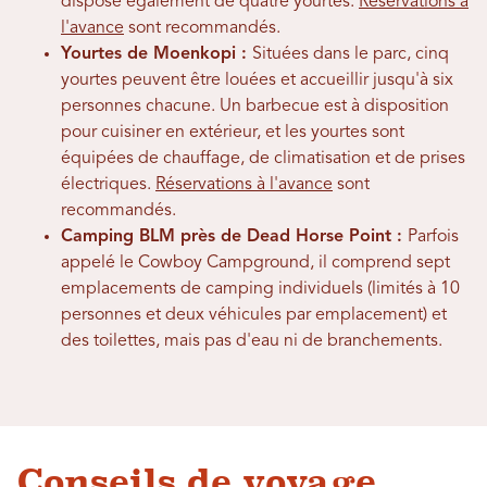
dispose également de quatre yourtes.
Réservations à
l'avance
sont recommandés.
Yourtes de Moenkopi :
Situées dans le parc, cinq
yourtes peuvent être louées et accueillir jusqu'à six
personnes chacune. Un barbecue est à disposition
pour cuisiner en extérieur, et les yourtes sont
équipées de chauffage, de climatisation et de prises
électriques.
Réservations à l'avance
sont
recommandés.
Camping BLM près de Dead Horse Point :
Parfois
appelé le Cowboy Campground, il comprend sept
emplacements de camping individuels (limités à 10
personnes et deux véhicules par emplacement) et
des toilettes, mais pas d'eau ni de branchements.
Conseils de voyage