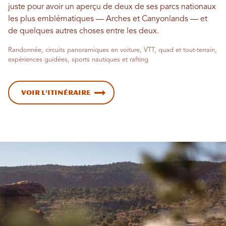
juste pour avoir un aperçu de deux de ses parcs nationaux
les plus emblématiques — Arches et Canyonlands — et
de quelques autres choses entre les deux.
Randonnée, circuits panoramiques en voiture, VTT, quad et tout-terrain,
expériences guidées, sports nautiques et rafting
Voir l'itinéraire