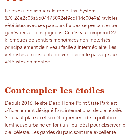
Le réseau de sentiers Intrepid Trail System
(EX_26e2c08a6b04473092ef9cc114c00e9a) ravit les
vététistes avec ses parcours fluides serpentant entre
genévriers et pins pignons. Ce réseau comprend 27
kilomètres de sentiers monotraces non motorisés,
principalement de niveau facile à intermédiaire. Les
vététistes en descente doivent céder le passage aux
vététistes en montée.
Contempler les étoiles
Depuis 2016, le site Dead Horse Point State Park est
officiellement désigné Parc international de ciel étoilé.
Son haut plateau et son éloignement de la pollution
lumineuse urbaine en font un lieu idéal pour observer le
ciel céleste. Les gardes du parc sont une excellente