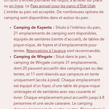
Un droit d'entrée journalier est requis, à acheter sur place
ou
en ligne
. Le
Pass annuel pour les parcs d'État Utah
L'entrée au parc est acceptée. De nombreuses options de
camping sont disponibles dans et autour du parc :
Camping de Kayenta :
Situés à l'intérieur du parc,
21 emplacements de camping sont disponibles,
équipés de sanitaires (centre d'accueil), de tables de
pique-nique, de foyers et d'emplacements pour
tentes.
Réservations à l'avance
sont recommandés.
Camping de Wingate :
Situé dans le parc, le
camping de Wingate compte 31 emplacements,
dont 20 peuvent accueillir des camping-cars ou des
tentes, et 11 sont réservés aux campeurs en tente
uniquement (accès à pied). Chaque emplacement
est équipé d'un foyer, d'une table de pique-nique
ombragée et de sanitaires avec eau courante et
évier. Chaque emplacement peut accueillir jusqu'à 8
personnes et une seule caravane. Le camping