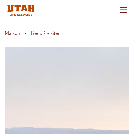
Aff
Skip to content
Maison
Lieux à visiter