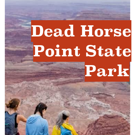
Dead Horse
Point State
Park