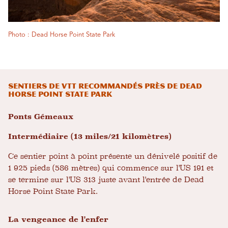
Photo : Dead Horse Point State Park
Sentiers de VTT recommandés près de Dead
Horse Point State Park
Ponts Gémeaux
Intermédiaire (13 miles/21 kilomètres)
Ce sentier point à point présente un dénivelé positif de
1 925 pieds (586 mètres) qui commence sur l'US 191 et
se termine sur l'US 313 juste avant l'entrée de Dead
Horse Point State Park.
La vengeance de l'enfer