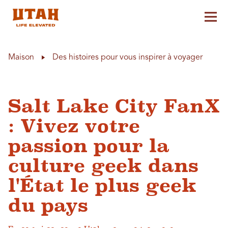
Aff
Skip to content
Maison
Des histoires pour vous inspirer à voyager
Salt Lake City FanX
: Vivez votre
passion pour la
culture geek dans
l'État le plus geek
du pays