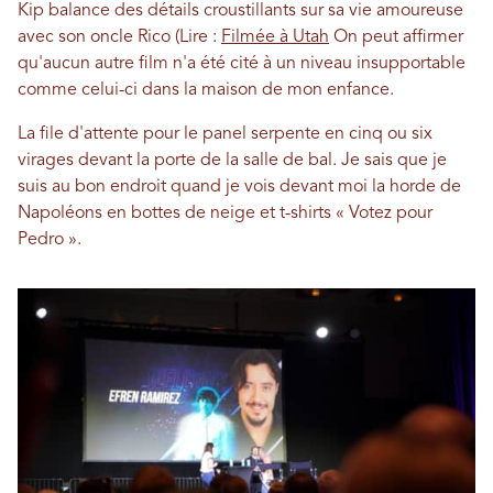
Kip balance des détails croustillants sur sa vie amoureuse
avec son oncle Rico (Lire :
Filmée à Utah
On peut affirmer
qu'aucun autre film n'a été cité à un niveau insupportable
comme celui-ci dans la maison de mon enfance.
La file d'attente pour le panel serpente en cinq ou six
virages devant la porte de la salle de bal. Je sais que je
suis au bon endroit quand je vois devant moi la horde de
Napoléons en bottes de neige et t-shirts « Votez pour
Pedro ».