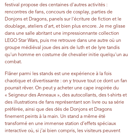
festival propose des centaines d'autres activités :
rencontres de fans, concours de cosplay, parties de
Donjons et Dragons, panels sur l'écriture de fiction et le
doublage, ateliers d'art, et bien plus encore. Je me glisse
dans une salle abritant une impressionnante collection
LEGO Star Wars, puis me retrouve dans une autre où un
groupe médiéval joue des airs de luth et de lyre tandis
qu'un homme en costume de chevalier initie quelqu'un au
combat.
Flâner parmi les stands est une expérience à la fois
chaotique et divertissante : on y trouve tout ce dont un fan
pourrait rêver. On peut y acheter une cape inspirée du
« Seigneur des Anneaux », des autocollants, des t-shirts et
des illustrations de fans représentant son livre ou sa série
préférée, ainsi que des dés de Donjons et Dragons
finement peints à la main. Un stand a même été
transformé en une immense station d’effets spéciaux
interactive où, si j’ai bien compris, les visiteurs peuvent