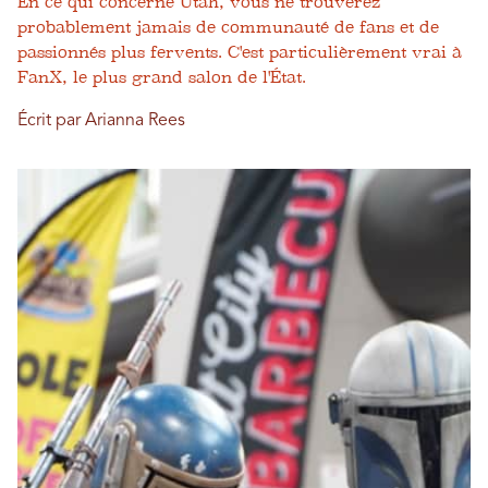
En ce qui concerne Utah, vous ne trouverez
probablement jamais de communauté de fans et de
passionnés plus fervents. C'est particulièrement vrai à
FanX, le plus grand salon de l'État.
Écrit par Arianna Rees