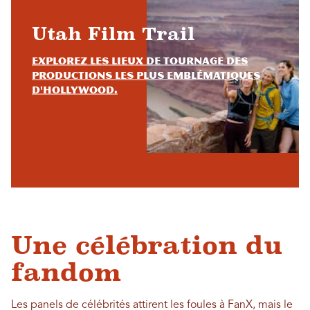
Utah Film Trail
Explorez les lieux de tournage des
productions les plus emblématiques
d'Hollywood.
Une célébration du
fandom
Les panels de célébrités attirent les foules à FanX, mais le