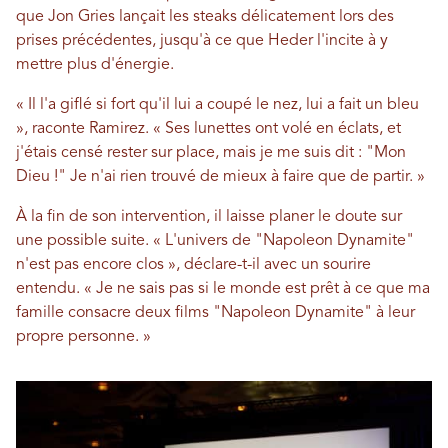
que Jon Gries lançait les steaks délicatement lors des
prises précédentes, jusqu'à ce que Heder l'incite à y
mettre plus d'énergie.
« Il l'a giflé si fort qu'il lui a coupé le nez, lui a fait un bleu
», raconte Ramirez. « Ses lunettes ont volé en éclats, et
j'étais censé rester sur place, mais je me suis dit : "Mon
Dieu !" Je n'ai rien trouvé de mieux à faire que de partir. »
À la fin de son intervention, il laisse planer le doute sur
une possible suite. « L'univers de "Napoleon Dynamite"
n'est pas encore clos », déclare-t-il avec un sourire
entendu. « Je ne sais pas si le monde est prêt à ce que ma
famille consacre deux films "Napoleon Dynamite" à leur
propre personne. »