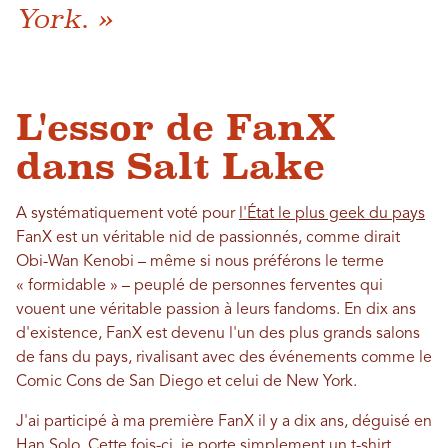
York. »
L'essor de FanX
dans Salt Lake
A systématiquement voté pour
l'État le plus geek du pays
FanX est un véritable nid de passionnés, comme dirait
Obi-Wan Kenobi – même si nous préférons le terme
« formidable » – peuplé de personnes ferventes qui
vouent une véritable passion à leurs fandoms. En dix ans
d'existence, FanX est devenu l'un des plus grands salons
de fans du pays, rivalisant avec des événements comme le
Comic Cons de San Diego et celui de New York.
J'ai participé à ma première FanX il y a dix ans, déguisé en
Han Solo. Cette fois-ci, je porte simplement un t-shirt