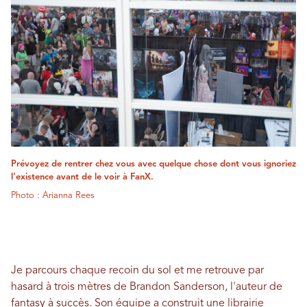
Prévoyez de rentrer chez vous avec quelque chose dont vous ignoriez
l'existence avant de le voir à FanX.
Photo : Arianna Rees
Je parcours chaque recoin du sol et me retrouve par
hasard à trois mètres de Brandon Sanderson, l'auteur de
fantasy à succès. Son équipe a construit une librairie