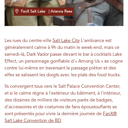
FanX Salt Lake
| Arianna Rees
Les rues du centre-ville
Salt Lake City
L'ambiance est
généralement calme à 9h du matin le week-end, mais ce
samedi-là, Dark Vador passe devant le bar à cocktails Lake
Effect, un personnage gonflable d'« Among Us » se cogne
contre lui-même en traversant le passage piéton et des
elfes se salissent les doigts avec les plats des food trucks.
Ils convergent tous vers le Salt Palace Convention Center,
et si le calme règne à l'extérieur du bâtiment, à l'intérieur,
des dizaines de milliers de visiteurs parés de badges,
d'accessoires et de costumes de fans époustouflants se
sont présentés pour vivre la dernière journée de
FanX®
Salt Lake Convention de BD
.