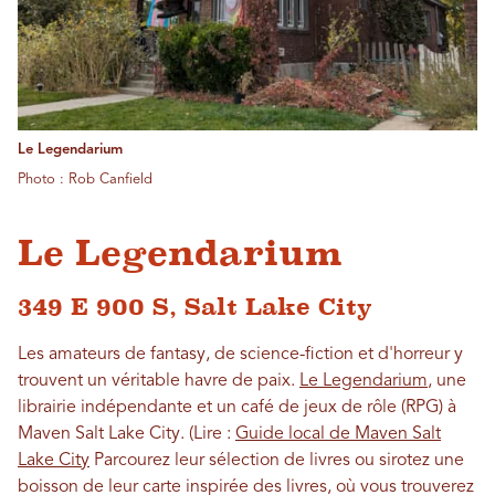
Le Legendarium
Photo : Rob Canfield
Le Legendarium
349 E 900 S, Salt Lake City
Les amateurs de fantasy, de science-fiction et d'horreur y
trouvent un véritable havre de paix.
Le Legendarium
, une
librairie indépendante et un café de jeux de rôle (RPG) à
Maven Salt Lake City. (Lire :
Guide local de Maven Salt
Lake City
Parcourez leur sélection de livres ou sirotez une
boisson de leur carte inspirée des livres, où vous trouverez