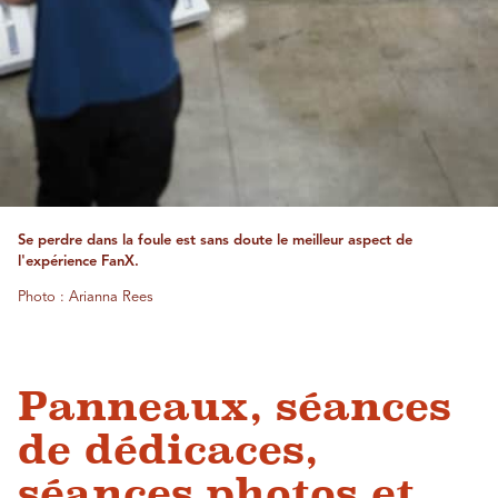
Se perdre dans la foule est sans doute le meilleur aspect de
l'expérience FanX.
Photo : Arianna Rees
Panneaux, séances
de dédicaces,
séances photos et