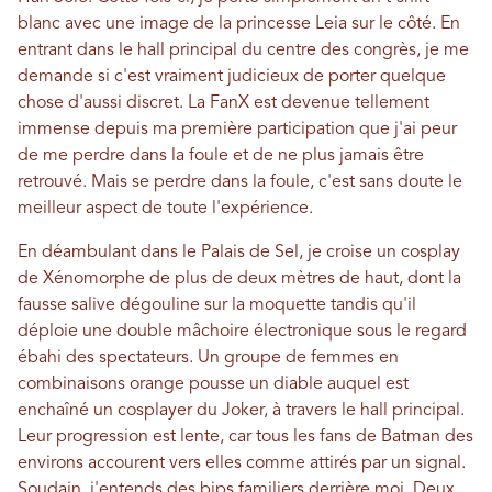
blanc avec une image de la princesse Leia sur le côté. En
entrant dans le hall principal du centre des congrès, je me
demande si c'est vraiment judicieux de porter quelque
chose d'aussi discret. La FanX est devenue tellement
immense depuis ma première participation que j'ai peur
de me perdre dans la foule et de ne plus jamais être
retrouvé. Mais se perdre dans la foule, c'est sans doute le
meilleur aspect de toute l'expérience.
En déambulant dans le Palais de Sel, je croise un cosplay
de Xénomorphe de plus de deux mètres de haut, dont la
fausse salive dégouline sur la moquette tandis qu'il
déploie une double mâchoire électronique sous le regard
ébahi des spectateurs. Un groupe de femmes en
combinaisons orange pousse un diable auquel est
enchaîné un cosplayer du Joker, à travers le hall principal.
Leur progression est lente, car tous les fans de Batman des
environs accourent vers elles comme attirés par un signal.
Soudain, j'entends des bips familiers derrière moi. Deux