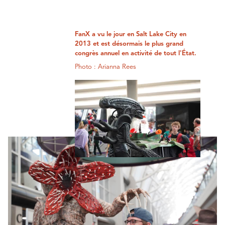
FanX a vu le jour en Salt Lake City en
2013 et est désormais le plus grand
congrès annuel en activité de tout l'État.
Photo : Arianna Rees