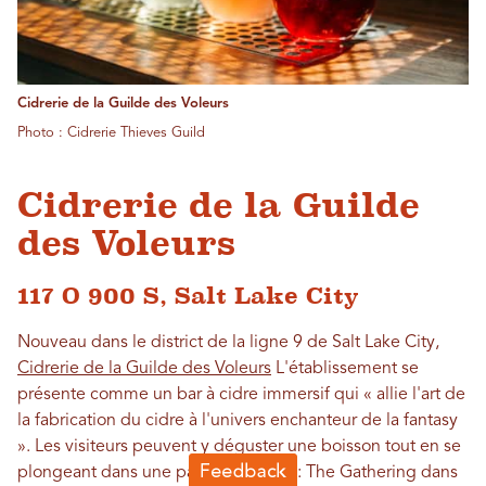
Cidrerie de la Guilde des Voleurs
Photo : Cidrerie Thieves Guild
Cidrerie de la Guilde
des Voleurs
117 O 900 S, Salt Lake City
Nouveau dans le district de la ligne 9 de Salt Lake City,
Cidrerie de la Guilde des Voleurs
L'établissement se
présente comme un bar à cidre immersif qui « allie l'art de
la fabrication du cidre à l'univers enchanteur de la fantasy
». Les visiteurs peuvent y déguster une boisson tout en se
plongeant dans une partie de Magic: The Gathering dans