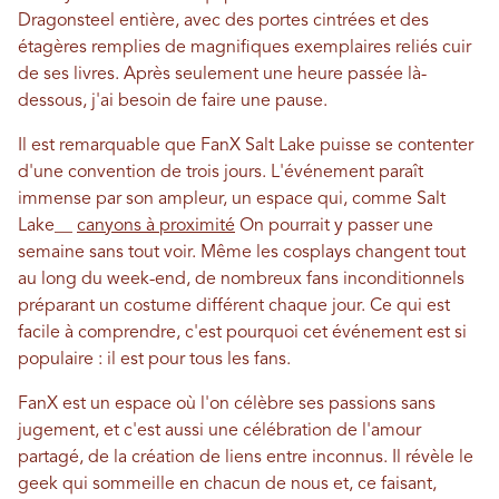
Dragonsteel entière, avec des portes cintrées et des
étagères remplies de magnifiques exemplaires reliés cuir
de ses livres. Après seulement une heure passée là-
dessous, j'ai besoin de faire une pause.
Il est remarquable que FanX Salt Lake puisse se contenter
d'une convention de trois jours. L'événement paraît
immense par son ampleur, un espace qui, comme Salt
Lake__
canyons à proximité
On pourrait y passer une
semaine sans tout voir. Même les cosplays changent tout
au long du week-end, de nombreux fans inconditionnels
préparant un costume différent chaque jour. Ce qui est
facile à comprendre, c'est pourquoi cet événement est si
populaire : il est pour tous les fans.
FanX est un espace où l'on célèbre ses passions sans
jugement, et c'est aussi une célébration de l'amour
partagé, de la création de liens entre inconnus. Il révèle le
geek qui sommeille en chacun de nous et, ce faisant,