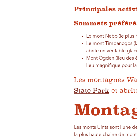
Principales activ
Sommets préférés
Le mont Nebo (le plus 
Le mont Timpanogos (l
abrite un véritable glac
Mont Ogden (lieu des é
lieu magnifique pour la
Les montagnes Wa
State Park
et abri
Montag
Les monts Uinta sont l'une d
la plus haute chaîne de mont