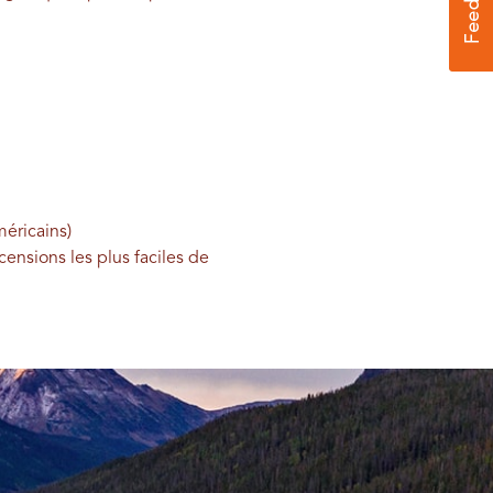
éricains)
ensions les plus faciles de