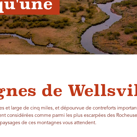
u'une 
nes de Wellsvi
 et large de cinq miles, et dépourvue de contreforts important
ent considérées comme parmi les plus escarpées des Rocheuses
s paysages de ces montagnes vous attendent.