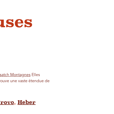
uses
satch Montagnes
Elles
rouve une vaste étendue de
rovo
,
Heber