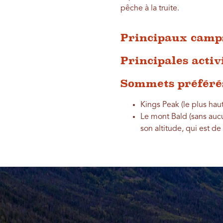
pêche à la truite.
Principaux camps
Principales activ
Sommets préférés
Kings Peak (le plus ha
Le mont Bald (sans aucu
son altitude, qui est de