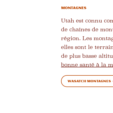
Montagnes
Utah est connu com
de chaînes de mont
région. Les montagn
elles sont le terra
de plus basse altit
bonne santé à la 
Wasatch Montagnes