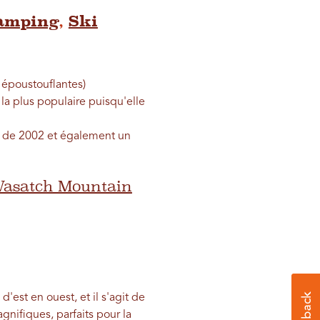
amping
,
Ski
 époustouflantes)
 plus populaire puisqu'elle
r de 2002 et également un
asatch Mountain
est en ouest, et il s'agit de
nifiques, parfaits pour la