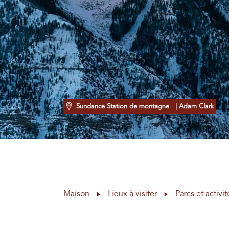
Sundance Station de montagne
| Adam Clark
Maison
Lieux à visiter
Parcs et activit