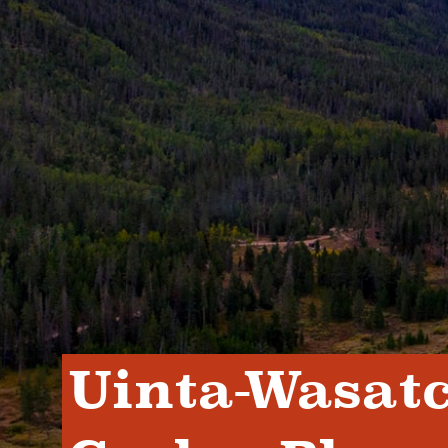
Uinta-Wasatc