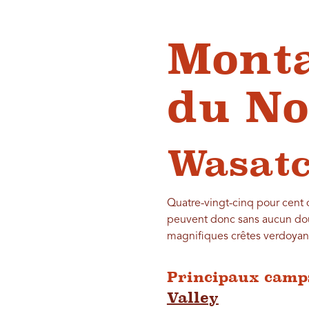
Monta
du No
Wasat
Quatre-vingt-cinq pour cent d
peuvent donc sans aucun dou
magnifiques crêtes verdoyan
Principaux camps
Valley