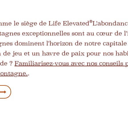
®
me le siège de Life Elevated
L'abondance
agnes exceptionnelles sont au cœur de l'
es dominent l'horizon de notre capitale e
in de jeu et un havre de paix pour nos hab
ude ?
Familiarisez-vous avec nos conseils 
montagne.
.