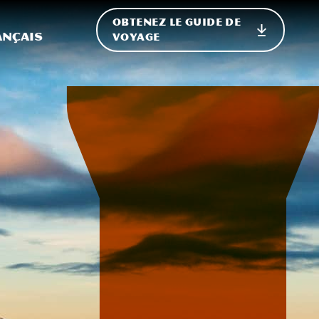
OBTENEZ LE GUIDE DE
ur le site
ler vers l'international
ançais
VOYAGE