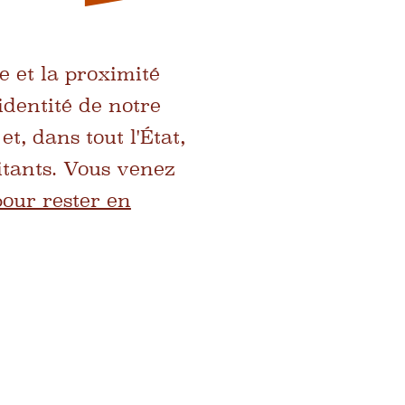
 et la proximité
identité de notre
t, dans tout l'État,
itants. Vous venez
pour rester en