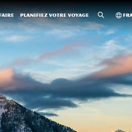
Recherche s
Bascu
faire
Planifiez votre voyage
Fr