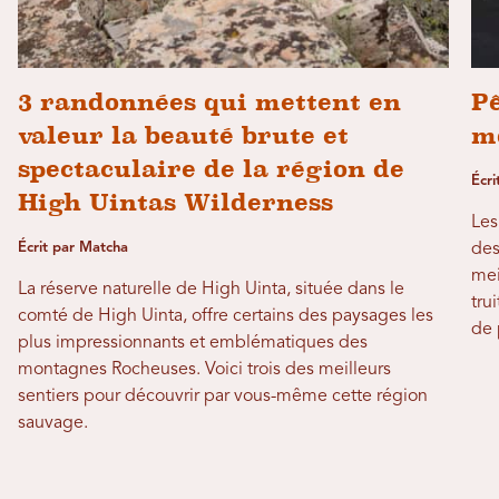
3 randonnées qui mettent en
Pê
valeur la beauté brute et
m
spectaculaire de la région de
Écri
High Uintas Wilderness
Les
Écrit par Matcha
des
mei
La réserve naturelle de High Uinta, située dans le
tru
comté de High Uinta, offre certains des paysages les
de 
plus impressionnants et emblématiques des
montagnes Rocheuses. Voici trois des meilleurs
sentiers pour découvrir par vous-même cette région
sauvage.