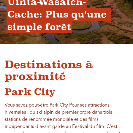
Uinta-Wasatch-
Cache: Plus qu'une 
simple forêt
Destinations à
proximité
Park City
Vous savez peut-être
Park City
Pour ses attractions
hivernales : du ski alpin de premier ordre dans trois
stations de renommée mondiale et des films
indépendants d'avant-garde au Festival du film. C'est