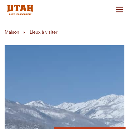
Aff
Skip to content
Maison
Lieux à visiter