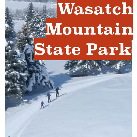
Wasatch
Mountain
State Park