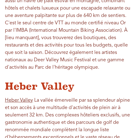
aussi un havre de paix estival en montagne, combinant
hôtels et chalets luxueux pour une escapade relaxante ou
une aventure palpitante sur plus de 640 km de sentiers.
C'est le seul centre de VTT au monde certifié niveau Or
par l'IMBA (International Mountain Biking Association). À
[lieu manquant], vous trouverez des boutiques, des
restaurants et des activités pour tous les budgets, quelle
que soit la saison. Découvrez également les artistes
nationaux au Deer Valley Music Festival et une gamme
d'activités au Parc de l'héritage olympique.
Heber Valley
Heber Valley
La vallée émerveille par sa splendeur alpine
et son accès à une multitude d'activités de plein air à
seulement 32 km. Des complexes hôteliers exclusifs, une
gastronomie authentique et des parcours de golf de
renommée mondiale complètent la longue liste
d'hébergements exceptionnels et le vaste réseau de