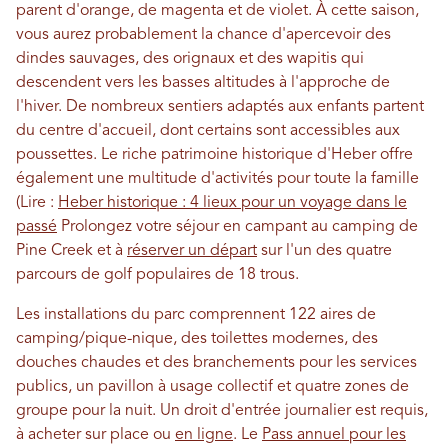
parent d'orange, de magenta et de violet. À cette saison,
vous aurez probablement la chance d'apercevoir des
dindes sauvages, des orignaux et des wapitis qui
descendent vers les basses altitudes à l'approche de
l'hiver. De nombreux sentiers adaptés aux enfants partent
du centre d'accueil, dont certains sont accessibles aux
poussettes. Le riche patrimoine historique d'Heber offre
également une multitude d'activités pour toute la famille
(Lire :
Heber historique : 4 lieux pour un voyage dans le
passé
Prolongez votre séjour en campant au camping de
Pine Creek et à
réserver un départ
sur l'un des quatre
parcours de golf populaires de 18 trous.
Les installations du parc comprennent 122 aires de
camping/pique-nique, des toilettes modernes, des
douches chaudes et des branchements pour les services
publics, un pavillon à usage collectif et quatre zones de
groupe pour la nuit.
Un droit d'entrée journalier est requis,
à acheter sur place ou
en ligne
. Le
Pass annuel pour les