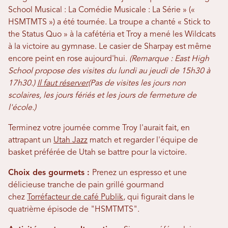
School Musical : La Comédie Musicale : La Série » («
HSMTMTS ») a été tournée. La troupe a chanté « Stick to
the Status Quo » à la cafétéria et Troy a mené les Wildcats
à la victoire au gymnase. Le casier de Sharpay est même
encore peint en rose aujourd'hui.
(Remarque : East High
School propose des visites du lundi au jeudi de 15h30 à
17h30.)
Il faut réserver
(Pas de visites les jours non
scolaires, les jours fériés et les jours de fermeture de
l'école.)
Terminez votre journée comme Troy l'aurait fait, en
attrapant un
Utah Jazz
match et regarder l'équipe de
basket préférée de Utah se battre pour la victoire.
Choix des gourmets :
Prenez un espresso et une
délicieuse tranche de pain grillé gourmand
chez
Torréfacteur de café Publik
, qui figurait dans le
quatrième épisode de "HSMTMTS".