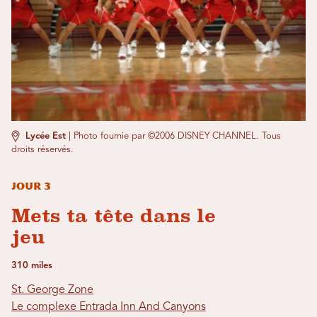
Lycée Est
|
Photo fournie par ©2006 DISNEY CHANNEL. Tous
droits réservés.
Jour 3
Mets ta tête dans le
jeu
310 miles
St. George Zone
Le complexe Entrada Inn And Canyons