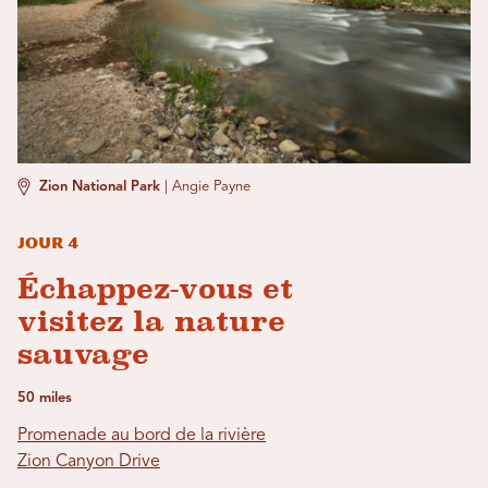
Zion National Park
|
Angie Payne
Jour 4
Échappez-vous et
visitez la nature
sauvage
50 miles
Promenade au bord de la rivière
Zion Canyon Drive