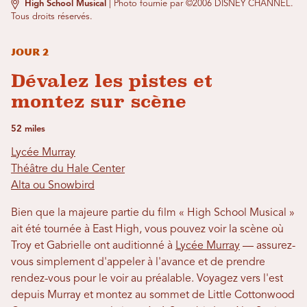
High School Musical
|
Photo fournie par ©2006 DISNEY CHANNEL.
Tous droits réservés.
Jour 2
Dévalez les pistes et
montez sur scène
52 miles
Lycée Murray
Théâtre du Hale Center
Alta ou Snowbird
Bien que la majeure partie du film « High School Musical »
ait été tournée à East High, vous pouvez voir la scène où
Troy et Gabrielle ont auditionné à
Lycée Murray
— assurez-
vous simplement d'appeler à l'avance et de prendre
rendez-vous pour le voir au préalable. Voyagez vers l'est
depuis Murray et montez au sommet de Little Cottonwood