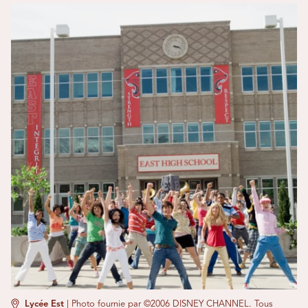
Lycée Est
|
Photo fournie par ©2006 DISNEY CHANNEL. Tous