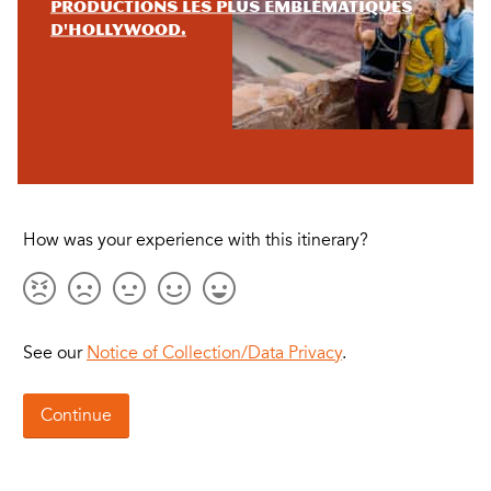
productions les plus emblématiques
d'Hollywood.