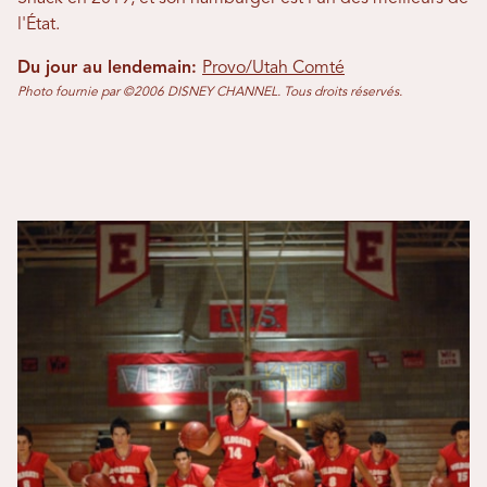
l'État.
Du jour au lendemain:
Provo/Utah Comté
Photo fournie par ©2006 DISNEY CHANNEL. Tous droits réservés.