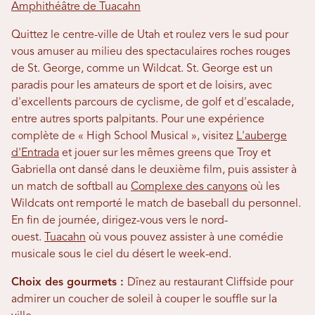
Amphithéâtre de Tuacahn
Quittez le centre-ville de Utah et roulez vers le sud pour
vous amuser au milieu des spectaculaires roches rouges
de St. George, comme un Wildcat. St. George est un
paradis pour les amateurs de sport et de loisirs, avec
d'excellents parcours de cyclisme, de golf et d'escalade,
entre autres sports palpitants. Pour une expérience
complète de « High School Musical », visitez
L'auberge
d'Entrada
et jouer sur les mêmes greens que Troy et
Gabriella ont dansé dans le deuxième film, puis assister à
un match de softball au
Complexe des canyons
où les
Wildcats ont remporté le match de baseball du personnel.
En fin de journée, dirigez-vous vers le nord-
ouest.
Tuacahn
où vous pouvez assister à une comédie
musicale sous le ciel du désert le week-end.
Choix des gourmets :
Dînez au restaurant Cliffside pour
admirer un coucher de soleil à couper le souffle sur la