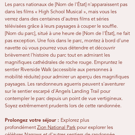
Les parcs nationaux de [Nom de l'État] n'apparaissent pas
dans les films « High School Musical », mais vous les
verrez dans des centaines d'autres films et séries
télévisées grâce à leurs paysages à couper le souffle.
[Nom du parc], situé à une heure de [Nom de l'État], ne fait
pas exception. Une fois dans le parc, montez à bord d'une
navette où vous pourrez vous détendre et découvrir
brièvement l'histoire du parc tout en admirant les
magnifiques cathédrales de roche rouge. Empruntez le
sentier Riverside Walk (accessible aux personnes à
mobilité réduite) pour admirer un aperçu des magnifiques
paysages. Les randonneurs aguerris peuvent s'aventurer
sur le sentier escarpé d'Angels Landing Trail pour
contempler le parc depuis un point de vue vertigineux.
Soyez extrêmement prudents lors de cette randonnée.
Prolongez votre séjour :
Explorez plus
profondément
Zion National Park
pour explorer les