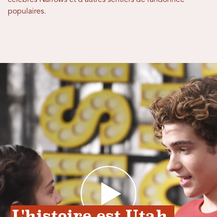
célèbres Narrows et d'autres sentiers de randonnée
populaires.
L'histoire est Utah 