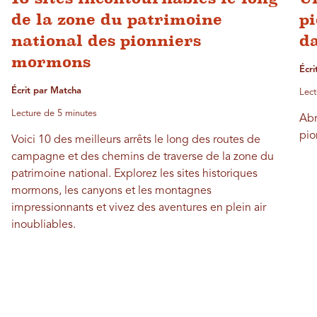
de la zone du patrimoine
p
national des pionniers
d
mormons
Écri
Écrit par Matcha
Lect
Lecture de 5 minutes
Abr
pio
Voici 10 des meilleurs arrêts le long des routes de
campagne et des chemins de traverse de la zone du
patrimoine national. Explorez les sites historiques
mormons, les canyons et les montagnes
impressionnants et vivez des aventures en plein air
inoubliables.