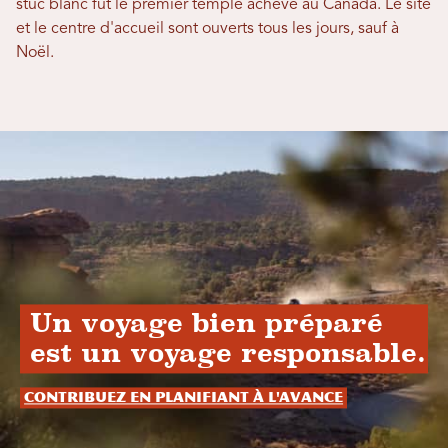
stuc blanc fut le premier temple achevé au Canada. Le site
et le centre d'accueil sont ouverts tous les jours, sauf à
Noël.
Un voyage bien préparé
est un voyage responsable.
Contribuez en planifiant à l'avance