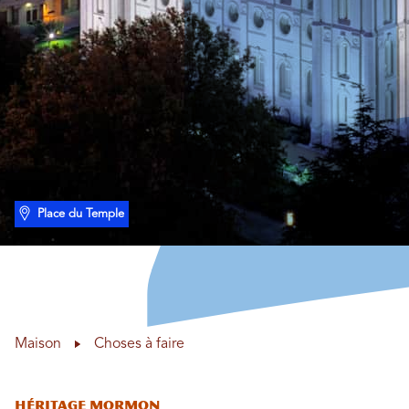
Place du Temple
Maison
Choses à faire
héritage mormon