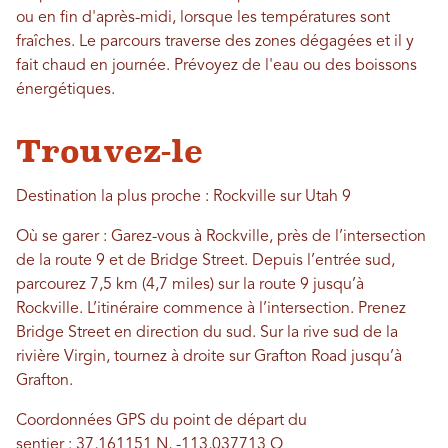
ou en fin d'après-midi, lorsque les températures sont
fraîches. Le parcours traverse des zones dégagées et il y
fait chaud en journée. Prévoyez de l'eau ou des boissons
énergétiques.
Trouvez-le
Destination la plus proche : Rockville sur Utah 9
Où se garer : Garez-vous à Rockville, près de l’intersection
de la route 9 et de Bridge Street. Depuis l’entrée sud,
parcourez 7,5 km (4,7 miles) sur la route 9 jusqu’à
Rockville. L’itinéraire commence à l’intersection. Prenez
Bridge Street en direction du sud. Sur la rive sud de la
rivière Virgin, tournez à droite sur Grafton Road jusqu’à
Grafton.
Coordonnées GPS du point de départ du
sentier :
37,161151 N, -113,037713 O