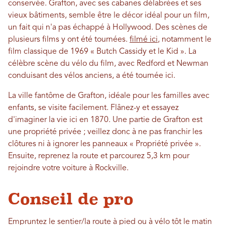
conservée. Grafton, avec ses cabanes délabrées et ses
vieux bâtiments, semble être le décor idéal pour un film,
un fait qui n'a pas échappé à Hollywood. Des scènes de
plusieurs films y ont été tournées.
filmé ici
, notamment le
film classique de 1969 « Butch Cassidy et le Kid ». La
célèbre scène du vélo du film, avec Redford et Newman
conduisant des vélos anciens, a été tournée ici.
La ville fantôme de Grafton, idéale pour les familles avec
enfants, se visite facilement. Flânez-y et essayez
d'imaginer la vie ici en 1870. Une partie de Grafton est
une propriété privée ; veillez donc à ne pas franchir les
clôtures ni à ignorer les panneaux « Propriété privée ».
Ensuite, reprenez la route et parcourez 5,3 km pour
rejoindre votre voiture à Rockville.
Conseil de pro
Empruntez le sentier/la route à pied ou à vélo tôt le matin