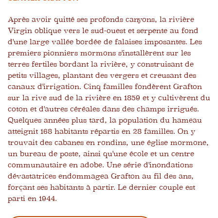
Après avoir quitté ses profonds canyons, la rivière
Virgin oblique vers le sud-ouest et serpente au fond
d'une large vallée bordée de falaises imposantes. Les
premiers pionniers mormons s'installèrent sur les
terres fertiles bordant la rivière, y construisant de
petits villages, plantant des vergers et creusant des
canaux d'irrigation. Cinq familles fondèrent Grafton
sur la rive sud de la rivière en 1859 et y cultivèrent du
coton et d'autres céréales dans des champs irrigués.
Quelques années plus tard, la population du hameau
atteignit 168 habitants répartis en 28 familles. On y
trouvait des cabanes en rondins, une église mormone,
un bureau de poste, ainsi qu'une école et un centre
communautaire en adobe. Une série d'inondations
dévastatrices endommagea Grafton au fil des ans,
forçant ses habitants à partir. Le dernier couple est
parti en 1944.