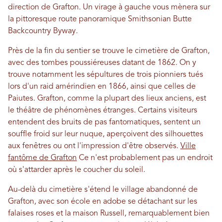
direction de Grafton. Un virage à gauche vous mènera sur
la pittoresque route panoramique Smithsonian Butte
Backcountry Byway.
Près de la fin du sentier se trouve le cimetière de Grafton,
avec des tombes poussiéreuses datant de 1862. On y
trouve notamment les sépultures de trois pionniers tués
lors d'un raid amérindien en 1866, ainsi que celles de
Paiutes. Grafton, comme la plupart des lieux anciens, est
le théâtre de phénomènes étranges. Certains visiteurs
entendent des bruits de pas fantomatiques, sentent un
souffle froid sur leur nuque, aperçoivent des silhouettes
aux fenêtres ou ont l'impression d'être observés.
Ville
fantôme de Grafton
Ce n'est probablement pas un endroit
où s'attarder après le coucher du soleil.
Au-delà du cimetière s'étend le village abandonné de
Grafton, avec son école en adobe se détachant sur les
falaises roses et la maison Russell, remarquablement bien