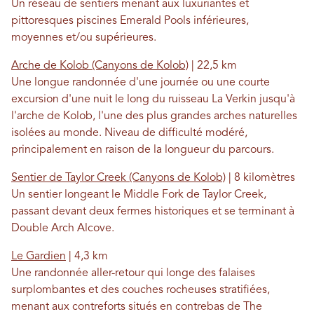
Un réseau de sentiers menant aux luxuriantes et
pittoresques piscines Emerald Pools inférieures,
moyennes et/ou supérieures.
Arche de Kolob (Canyons de Kolob)
| 22,5 km
Une longue randonnée d'une journée ou une courte
excursion d'une nuit le long du ruisseau La Verkin jusqu'à
l'arche de Kolob, l'une des plus grandes arches naturelles
isolées au monde. Niveau de difficulté modéré,
principalement en raison de la longueur du parcours.
Sentier de Taylor Creek (Canyons de Kolob)
| 8 kilomètres
Un sentier longeant le Middle Fork de Taylor Creek,
passant devant deux fermes historiques et se terminant à
Double Arch Alcove.
Le Gardien
| 4,3 km
Une randonnée aller-retour qui longe des falaises
surplombantes et des couches rocheuses stratifiées,
menant aux contreforts situés en contrebas de The