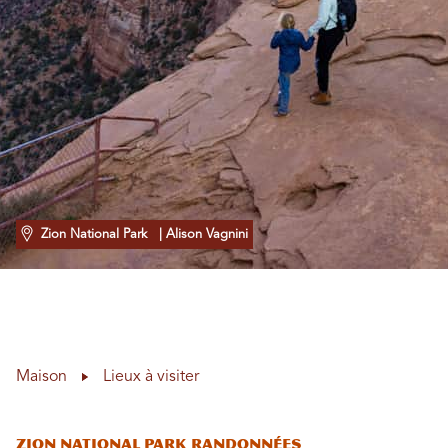
Zion National Park
| Alison Vagnini
Maison
Lieux à visiter
Zion National Park Randonnées