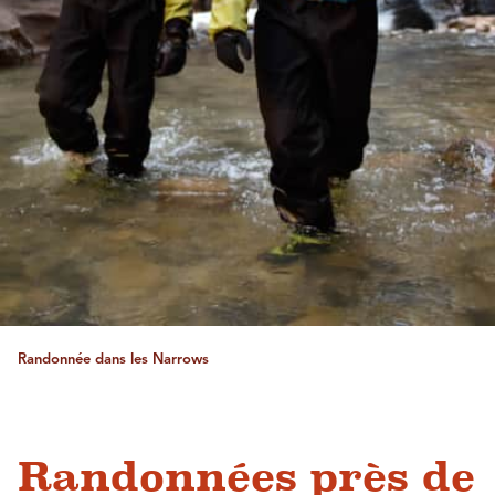
Randonnée dans les Narrows
Randonnées près de