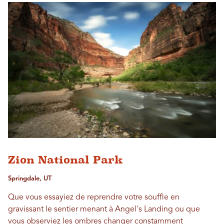
Zion National Park
Springdale, UT
Que vous essayiez de reprendre votre souffle en
gravissant le sentier menant à Angel's Landing ou que
vous observiez les ombres changer constamment