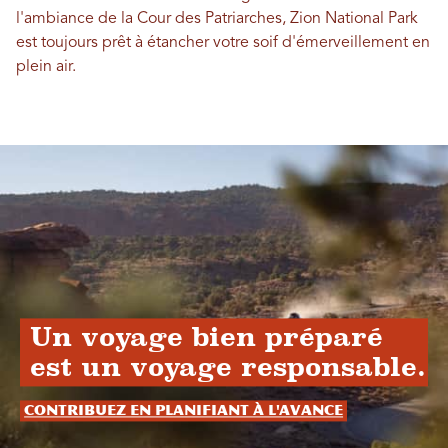
l'ambiance de la Cour des Patriarches, Zion National Park
est toujours prêt à étancher votre soif d'émerveillement en
plein air.
Un voyage bien préparé
est un voyage responsable.
Contribuez en planifiant à l'avance