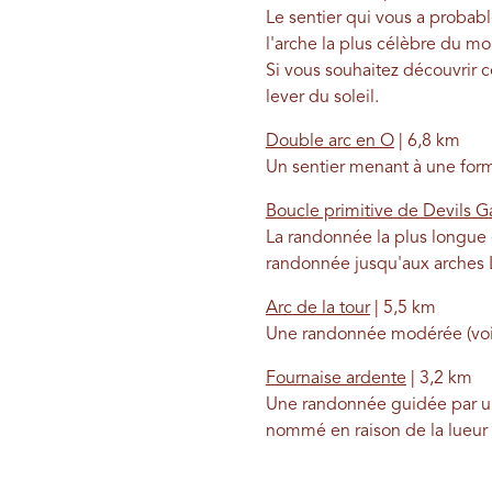
Le sentier qui vous a probab
l'arche la plus célèbre du m
Si vous souhaitez découvrir ce
lever du soleil.
Double arc en O
| 6,8 km
Un sentier menant à une forma
Boucle primitive de Devils 
La randonnée la plus longue e
randonnée jusqu'aux arches
Arc de la tour
| 5,5 km
Une randonnée modérée (voire 
Fournaise ardente
| 3,2 km
Une randonnée guidée par un 
nommé en raison de la lueur 