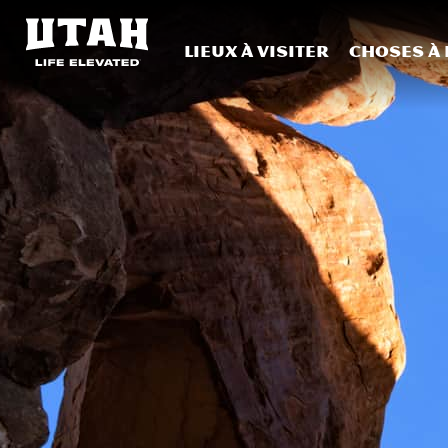
Lieux à visiter
Choses à 
Skip to content