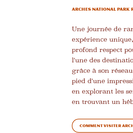
Arches National Park
Une journée de ra
expérience unique
profond respect po
l'une des destinati
grâce à son réseau
pied d'une impress
en explorant les se
en trouvant un hé
Comment visiter Arc