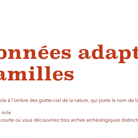
nnées adapt
amilles
 à l'ombre des gratte-ciel de la nature, qui porte le nom de l
1 mile
ourte où vous découvrirez trois arches archéologiques distinct