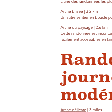
L'une des randonnées les plus
Arche brisée
| 3,2 km
Un autre sentier en boucle p
Arche du paysage
| 2,6 km
Cette randonnée est incontou
facilement accessibles en fai
Rando
journ
modé
Arche délicate
| 3 miles