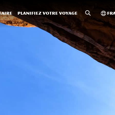
Recherche s
Bascu
faire
Planifiez votre voyage
Fr