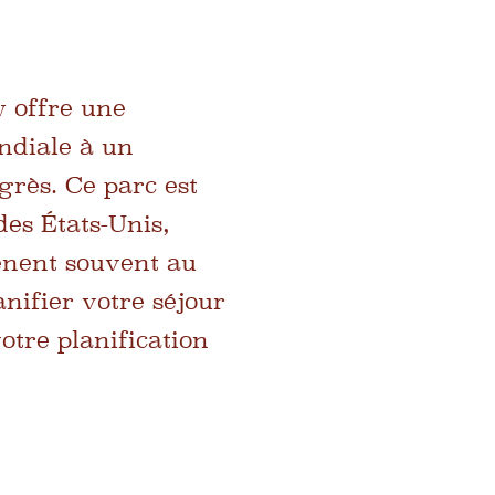
 offre une
ndiale à un
grès. Ce parc est
des États-Unis,
mènent souvent au
nifier votre séjour
otre planification