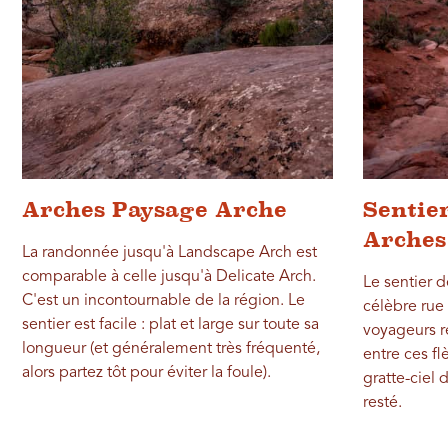
Arches Paysage Arche
Sentier
Arches
La randonnée jusqu'à Landscape Arch est
comparable à celle jusqu'à Delicate Arch.
Le sentier 
C'est un incontournable de la région. Le
célèbre rue
sentier est facile : plat et large sur toute sa
voyageurs 
longueur (et généralement très fréquenté,
entre ces fl
alors partez tôt pour éviter la foule).
gratte-ciel 
resté.