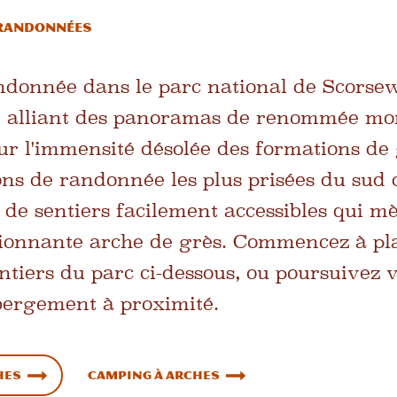
 Randonnées
ndonnée dans le parc national de Scorsew
, alliant des panoramas de renommée mo
ur l'immensité désolée des formations de 
ons de randonnée les plus prisées du sud 
 de sentiers facilement accessibles qui 
ionnante arche de grès. Commencez à pla
ntiers du parc ci-dessous, ou poursuivez v
bergement à proximité.
hes
Camping à Arches