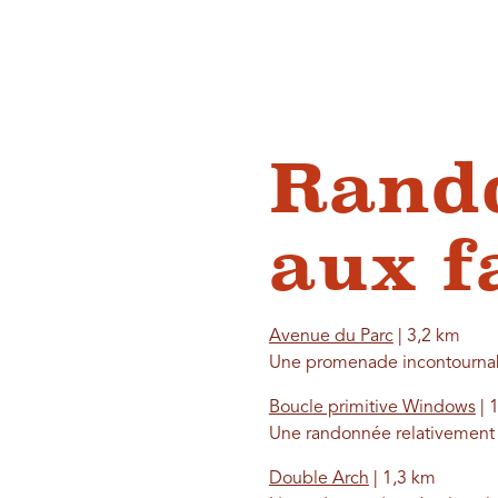
Rando
aux f
Avenue du Parc
| 3,2 km
Une promenade incontournable
Boucle primitive Windows
| 
Une randonnée relativement c
Double Arch
| 1,3 km