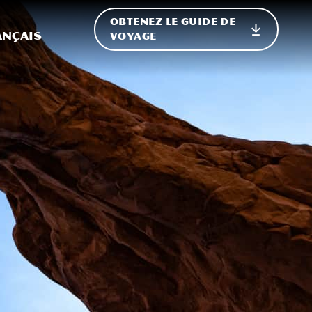
OBTENEZ LE GUIDE DE
ur le site
ler vers l'international
ançais
VOYAGE