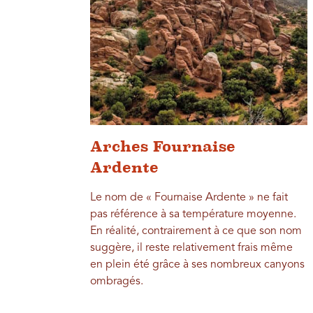
Arches Fournaise
Ardente
Le nom de « Fournaise Ardente » ne fait
pas référence à sa température moyenne.
En réalité, contrairement à ce que son nom
suggère, il reste relativement frais même
en plein été grâce à ses nombreux canyons
ombragés.