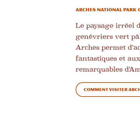
Arches National Park 
Le paysage irréel 
genévriers vert pâl
Arches permet d'ac
fantastiques et aux
remarquables d'Am
Comment visiter Arc