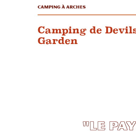
Camping à Arches
Camping de Devil
Garden
"Le pa