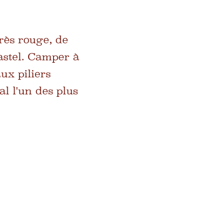
rès rouge, de
pastel. Camper à
ux piliers
al l'un des plus