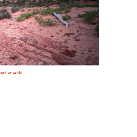
nté et aride.