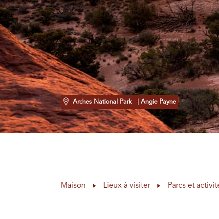
Arches National Park
| Angie Payne
Maison
Lieux à visiter
Parcs et activit