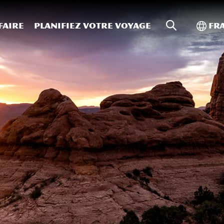
Recherche s
Bascu
faire
Planifiez votre voyage
Fr