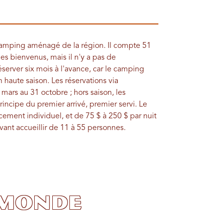
camping aménagé de la région. Il compte 51
s bienvenus, mais il n'y a pas de
erver six mois à l'avance, car le camping
haute saison. Les réservations via
mars au 31 octobre ; hors saison, les
incipe du premier arrivé, premier servi. Le
cement individuel, et de 75 $ à 250 $ par nuit
nt accueillir de 11 à 55 personnes.
 monde