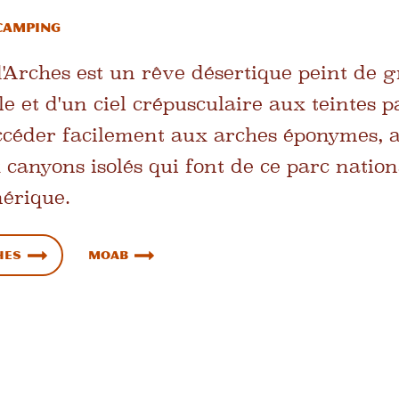
Camping
d'Arches est un rêve désertique peint de g
e et d'un ciel crépusculaire aux teintes 
céder facilement aux arches éponymes, a
 canyons isolés qui font de ce parc nation
érique.
hes
Moab