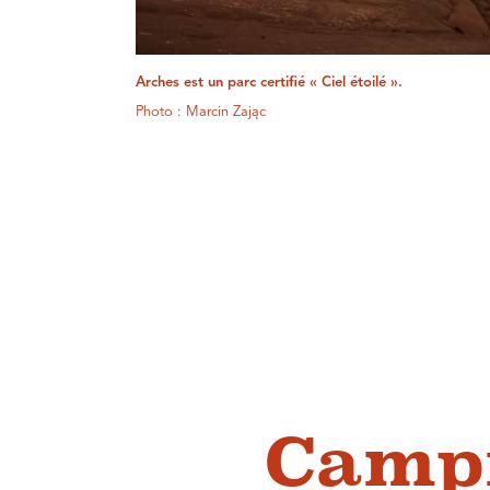
Arches est un parc certifié « Ciel étoilé ».
Photo : Marcin Zając
Campi