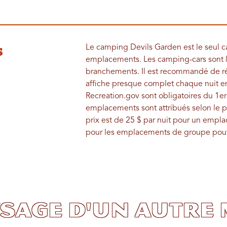
s
Le camping Devils Garden est le seul 
emplacements. Les camping-cars sont le
branchements. Il est recommandé de rés
affiche presque complet chaque nuit en 
Recreation.gov sont obligatoires du 1er 
emplacements sont attribués selon le pr
prix est de 25 $ par nuit pour un empla
pour les emplacements de groupe pouva
ysage d'un autre