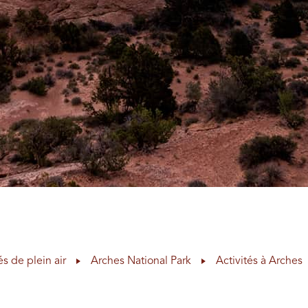
és de plein air
Arches National Park
Activités à Arches