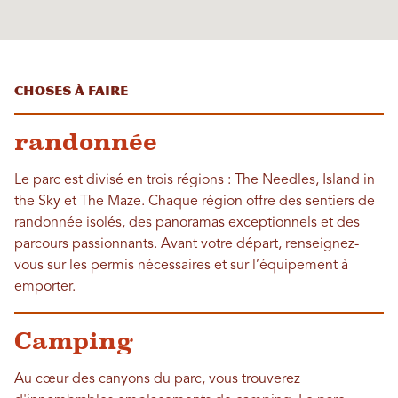
Choses à faire
randonnée
Le parc est divisé en trois régions : The Needles, Island in
the Sky et The Maze. Chaque région offre des sentiers de
randonnée isolés, des panoramas exceptionnels et des
parcours passionnants. Avant votre départ, renseignez-
vous sur les permis nécessaires et sur l’équipement à
emporter.
Camping
Au cœur des canyons du parc, vous trouverez