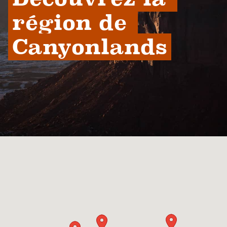
région de 
Canyonlands