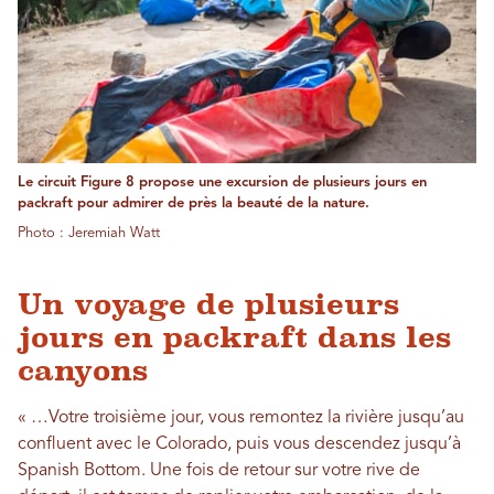
Le circuit Figure 8 propose une excursion de plusieurs jours en
packraft pour admirer de près la beauté de la nature.
Photo : Jeremiah Watt
Un voyage de plusieurs
jours en packraft dans les
canyons
« …Votre troisième jour, vous remontez la rivière jusqu’au
confluent avec le Colorado, puis vous descendez jusqu’à
Spanish Bottom. Une fois de retour sur votre rive de