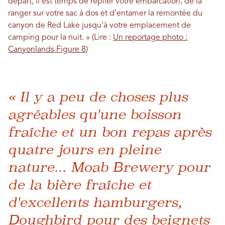
départ, il est temps de replier votre embarcation, de la
ranger sur votre sac à dos et d’entamer la remontée du
canyon de Red Lake jusqu’à votre emplacement de
camping pour la nuit. » (Lire :
Un reportage photo :
Canyonlands Figure 8
)
« Il y a peu de choses plus
agréables qu'une boisson
fraîche et un bon repas après
quatre jours en pleine
nature... Moab Brewery pour
de la bière fraîche et
d'excellents hamburgers,
Doughbird pour des beignets