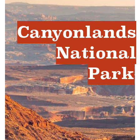
Canyonlands
National
Park