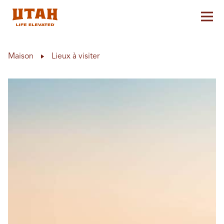
Aff
Skip to content
Maison
Lieux à visiter