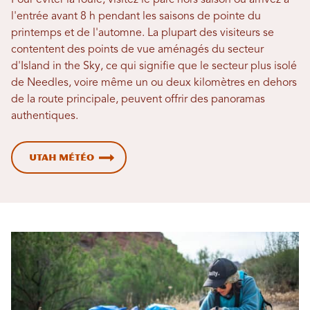
Pour éviter la foule, visitez le parc hors saison ou arrivez à
l'entrée avant 8 h pendant les saisons de pointe du
printemps et de l'automne. La plupart des visiteurs se
contentent des points de vue aménagés du secteur
d'Island in the Sky, ce qui signifie que le secteur plus isolé
de Needles, voire même un ou deux kilomètres en dehors
de la route principale, peuvent offrir des panoramas
authentiques.
Utah Météo