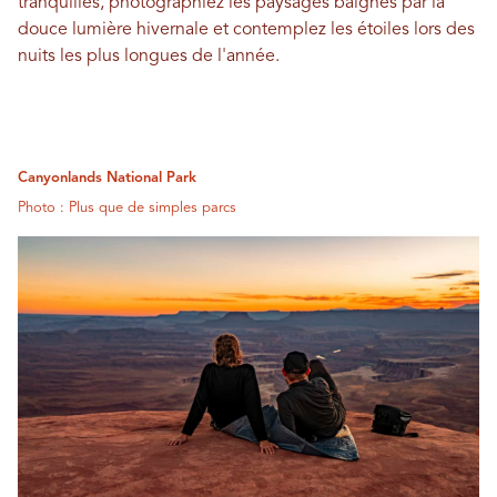
tranquilles, photographiez les paysages baignés par la
douce lumière hivernale et contemplez les étoiles lors des
nuits les plus longues de l'année.
Canyonlands National Park
Photo : Plus que de simples parcs