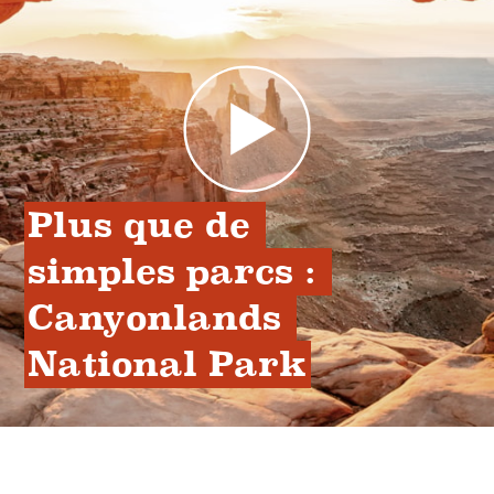
Plus que de 
simples parcs : 
Canyonlands 
National Park