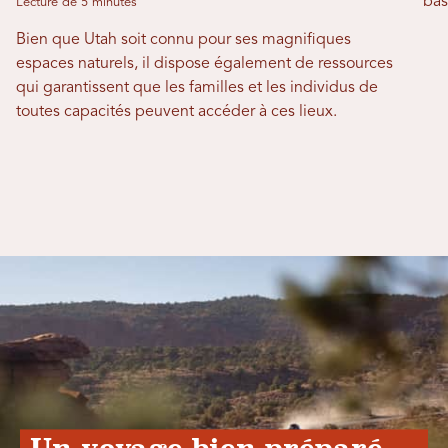
bas
Lecture de 5 minutes
Bien que Utah soit connu pour ses magnifiques
espaces naturels, il dispose également de ressources
qui garantissent que les familles et les individus de
toutes capacités peuvent accéder à ces lieux.