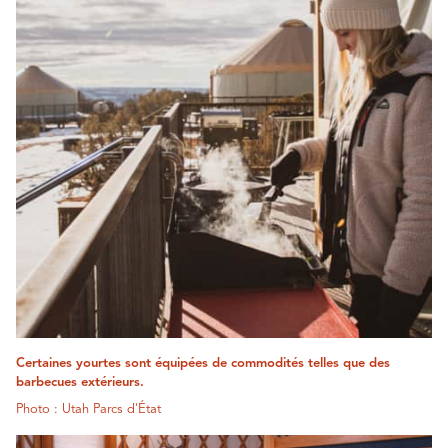
Certaines yourtes sont équipées de commodités telles que des
barbecues extérieurs.
Photo : Utah Parcs d'État