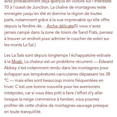
avez probablement déjà aperçus en voiture sur l'Interstate
70 à l'ouest de Junction. La chaîne de montagnes reste
enneigée jusqu'en été et domine la région de toutes
parts, notamment grâce à la vue imprenable qu'elle offre
depuis la fenêtre de…
Arche délicate
(Si vous n'avez
jamais campé dans la zone de loisirs de Sand Flats, pensez
à trouver un endroit pour admirer le coucher de soleil sur
les monts La Sal.)
Les La Sals sont depuis longtemps l'échappatoire estivale
à la
Moab
La chaleur est un problème récurrent — Edward
Abbey s'est notamment rendu dans les montagnes pour
échapper aux températures caniculaires dépassant les 38
°C — mais elles sont beaucoup moins fréquentées en
hiver. C'est une bonne nouvelle pour les aventuriers
intrépides, car si vous êtes prêt à faire l'effort d'y aller
lorsque la neige commence à tomber, vous pourrez
profiter de cette chaîne de montagnes sauvage presque
en toute tranquillité.