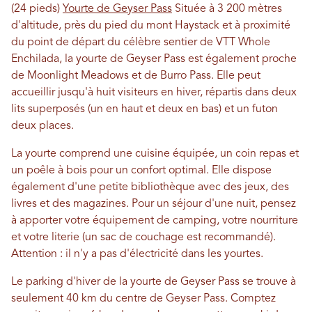
(24 pieds)
Yourte de Geyser Pass
Située à 3 200 mètres
d'altitude, près du pied du mont Haystack et à proximité
du point de départ du célèbre sentier de VTT Whole
Enchilada, la yourte de Geyser Pass est également proche
de Moonlight Meadows et de Burro Pass. Elle peut
accueillir jusqu'à huit visiteurs en hiver, répartis dans deux
lits superposés (un en haut et deux en bas) et un futon
deux places.
La yourte comprend une cuisine équipée, un coin repas et
un poêle à bois pour un confort optimal. Elle dispose
également d'une petite bibliothèque avec des jeux, des
livres et des magazines. Pour un séjour d'une nuit, pensez
à apporter votre équipement de camping, votre nourriture
et votre literie (un sac de couchage est recommandé).
Attention : il n'y a pas d'électricité dans les yourtes.
Le parking d'hiver de la yourte de Geyser Pass se trouve à
seulement 40 km du centre de Geyser Pass. Comptez