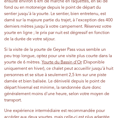
ensuite environ 6 km de marche en raquettes, en ski de
fond ou en motoneige depuis le point de départ du
sentier jusqu'à la yourte. Le sentier, bien entretenu, est
damé sur la majeure partie du trajet, à l'exception des 400
derniers mètres jusqu'à votre campement. Réservez votre
yourte en ligne ; le prix par nuit est dégressif en fonction
de la durée de votre séjour.
Si la visite de la yourte de Geyser Pass vous semble un
peu trop longue, optez pour une visite plus courte dans la
yourte de 6 mètres.
Yourte du Bassin d'Or
(Disponible
uniquement en hiver), ce chalet peut accueillir jusqu'à huit
personnes et se situe à seulement 2,5 km sur une piste
damée et bien balisée. Le dénivelé depuis le point de
départ hivernal est minime, la randonnée dure donc
généralement moins d'une heure, selon votre moyen de
transport.
Une expérience intermédiaire est recommandée pour
accéder aux deux yourtes, mais celle-ci est plus adaptée