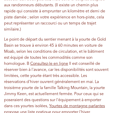
aux randonneurs débutants. (Il existe un chemin plus
rapide qui consiste à emprunter un kilomètre et demi de
piste damée ; selon votre expérience en hors-piste, cela
peut représenter un raccourci ou un temps de trajet
similaire.)
Le point de départ du sentier menant à la yourte de Gold
Basin se trouve à environ 45 à 60 minutes en voiture de
Moab, selon les conditions de circulation, et le bâtiment
est équipé de toutes les commodités comme son
homologue. B
Consultez-le en ligne
Il est conseillé de
réserver bien à l'avance, car les disponibilités sont souvent
limitées, cette yourte étant très accessible. Les
réservations d'hiver ouvrent généralement en mai. La
troisième yourte de la famille Talking Mountain, la yourte
Jimmy Keen, est actuellement fermée. Pour ceux qui se
poseraient des questions sur l'équipement à emporter
dans ces yourtes isolées,
Yourtes de montagne parlantes
propose une liste pratique pour emporter l'hiver.