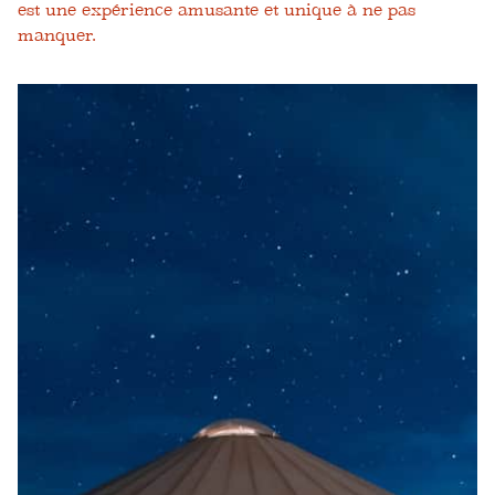
est une expérience amusante et unique à ne pas
manquer.