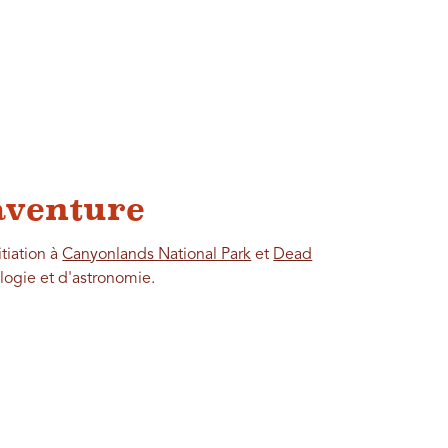
'aventure
tiation à
Canyonlands National Park
et
Dead
logie et d'astronomie.