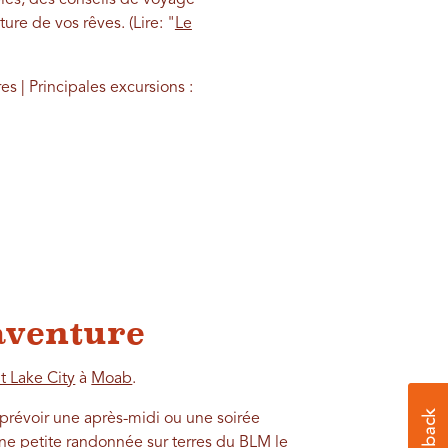
ture de vos rêves.
(Lire: "
Le
s | Principales excursions :
'aventure
lt Lake City
à
Moab
.
prévoir une après-midi ou une soirée
une petite randonnée sur
terres du BLM
le