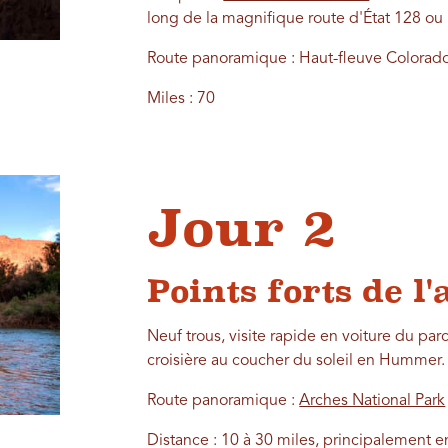
long de la magnifique route d'État 128 ou
Route panoramique : Haut-fleuve Colorad
Miles : 70
Jour 2
Points forts de l
Neuf trous, visite rapide en voiture du par
croisière au coucher du soleil en Hummer.
Route panoramique :
Arches National Park
Distance : 10 à 30 miles, principalement en