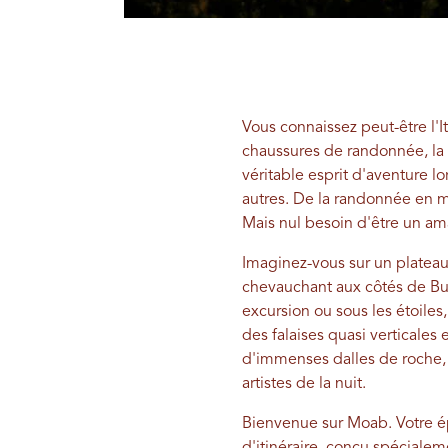
Vous connaissez peut-être l'
chaussures de randonnée, la 
véritable esprit d'aventure l
autres. De la randonnée en mo
Mais nul besoin d'être un am
Imaginez-vous sur un plateau
chevauchant aux côtés de Butc
excursion ou sous les étoiles
des falaises quasi verticale
d'immenses dalles de roche, d
artistes de la nuit.
Bienvenue sur Moab. Votre ép
d'itinéraire, conçu spéciale