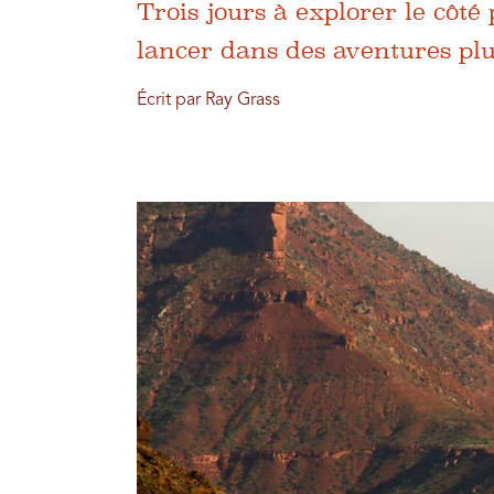
Trois jours à explorer le côté
lancer dans des aventures plu
Écrit par Ray Grass