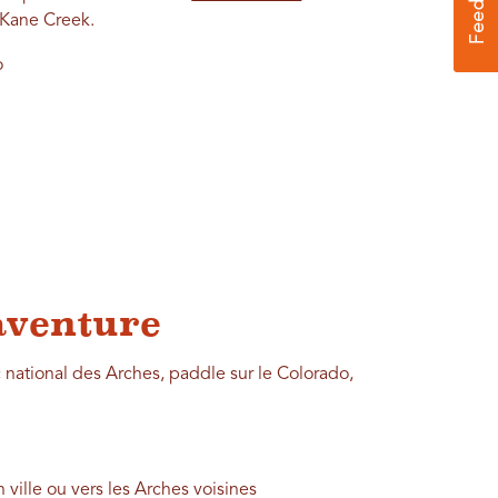
 Kane Creek.
o
'aventure
c national des Arches, paddle sur le Colorado,
 ville ou vers les Arches voisines