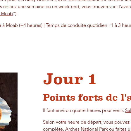
s restiez une semaine ou un week-end, vous trouverez ici l'aven
r Moab
")
.
e à Moab (~4 heures) | Temps de conduite quotidien : 1 à 3 heure
p
Jour 1
Points forts de l
Il faut environ quatre heures pour venir.
Sa
Selon votre heure de départ, vous pouvez 
complète.
Arches National Park
ou faites 