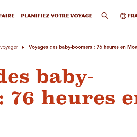
Recherche s
Bascu
faire
Planifiez votre voyage
Fr
à voyager
Voyages des baby-boomers : 76 heures en Mo
des baby-
: 76 heures 