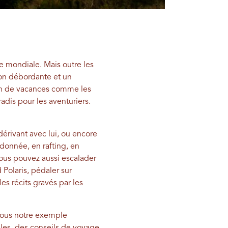
e mondiale. Mais outre les
ion débordante et un
tion de vacances comme les
adis pour les aventuriers.
érivant avec lui, ou encore
donnée, en rafting, en
 Vous pouvez aussi escalader
Polaris, pédaler sur
es récits gravés par les
sous notre exemple
les, des conseils de voyage