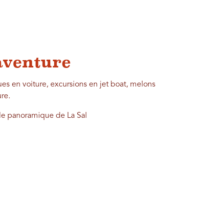
'aventure
s en voiture, excursions en jet boat, melons
ure.
le panoramique de La Sal