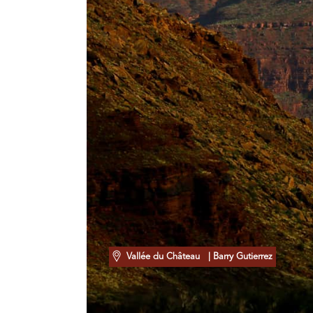
Vallée du Château
| Barry Gutierrez