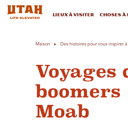
Lieux à visiter
Choses à 
Skip to content
Maison
Des histoires pour vous inspirer 
Voyages 
boomers 
Moab