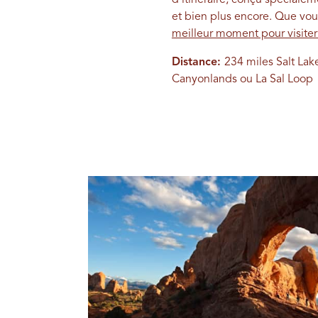
et bien plus encore. Que vou
meilleur moment pour visite
Distance:
234 miles Salt Lak
Canyonlands ou La Sal Loo