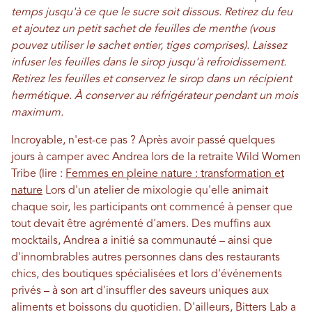
temps jusqu'à ce que le sucre soit dissous. Retirez du feu
et ajoutez un petit sachet de feuilles de menthe (vous
pouvez utiliser le sachet entier, tiges comprises). Laissez
infuser les feuilles dans le sirop jusqu'à refroidissement.
Retirez les feuilles et conservez le sirop dans un récipient
hermétique. À conserver au réfrigérateur pendant un mois
maximum.
Incroyable, n'est-ce pas ? Après avoir passé quelques
jours à camper avec Andrea lors de la retraite Wild Women
Tribe (lire :
Femmes en pleine nature : transformation et
nature
Lors d'un atelier de mixologie qu'elle animait
chaque soir, les participants ont commencé à penser que
tout devait être agrémenté d'amers. Des muffins aux
mocktails, Andrea a initié sa communauté – ainsi que
d'innombrables autres personnes dans des restaurants
chics, des boutiques spécialisées et lors d'événements
privés – à son art d'insuffler des saveurs uniques aux
aliments et boissons du quotidien. D'ailleurs, Bitters Lab a