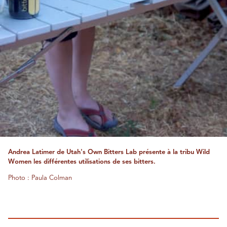
Andrea Latimer de Utah's Own Bitters Lab présente à la tribu Wild
Women les différentes utilisations de ses bitters.
Photo : Paula Colman