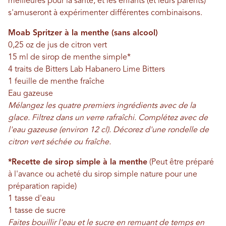
meilleures pour la santé, et les enfants (et leurs parents)
s'amuseront à expérimenter différentes combinaisons.
Moab Spritzer à la menthe (sans alcool)
0,25 oz de jus de citron vert
15 ml de sirop de menthe simple*
4 traits de Bitters Lab Habanero Lime Bitters
1 feuille de menthe fraîche
Eau gazeuse
Mélangez les quatre premiers ingrédients avec de la
glace. Filtrez dans un verre rafraîchi. Complétez avec de
l'eau gazeuse (environ 12 cl). Décorez d'une rondelle de
citron vert séchée ou fraîche.
*Recette de sirop simple à la menthe
(Peut être préparé
à l'avance ou acheté du sirop simple nature pour une
préparation rapide)
1 tasse d'eau
1 tasse de sucre
Faites bouillir l'eau et le sucre en remuant de temps en