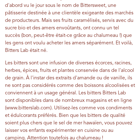
d'abord vu le jour sous le nom de Bittersweet, une
pâtisserie destinée à une clientèle exigeante des marchés
de producteurs. Mais ses fruits caramélisés, servis avec du
sucre bio et des amers envoûtants, ont connu un tel
succès (bon, peut-être était-ce grâce au chalumeau !) que
les gens ont voulu acheter les amers séparément. Et voilà,
Bitters Lab était né.
Les bitters sont une infusion de diverses écorces, racines,
herbes, épices, fruits et plantes conservée dans de l'alcool
de grain. À l'instar des extraits d'amande ou de vanille, ils
ne sont pas considérés comme des boissons alcoolisées et
conviennent à un usage général. Les bitters Bitters Lab
sont disponibles dans de nombreux magasins et en ligne
(www.bitterslab.com). Utilisez-les comme vos condiments
et édulcorants préférés. Bien que les bitters de qualité
soient plus chers que le sel de mer hawaïen, vous pouvez
laisser vos enfants expérimenter en cuisine ou au
camping. Attention toutefois au chalumeau !