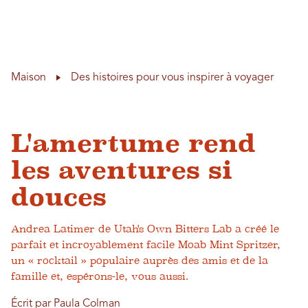
Aff
Skip to content
Maison
Des histoires pour vous inspirer à voyager
L'amertume rend
les aventures si
douces
Andrea Latimer de Utah's Own Bitters Lab a créé le
parfait et incroyablement facile Moab Mint Spritzer,
un « rocktail » populaire auprès des amis et de la
famille et, espérons-le, vous aussi.
Écrit par Paula Colman