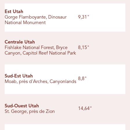
Est Utah
Gorge Flamboyante, Dinosaur
9,31"
National Monument
Centrale Utah
Fishlake National Forest, Bryce
8,15"
Canyon, Capitol Reef National Park
Sud-Est Utah
8,8"
Moab, près d'Arches, Canyonlands
Sud-Ouest Utah
14,64"
St. George, près de Zion