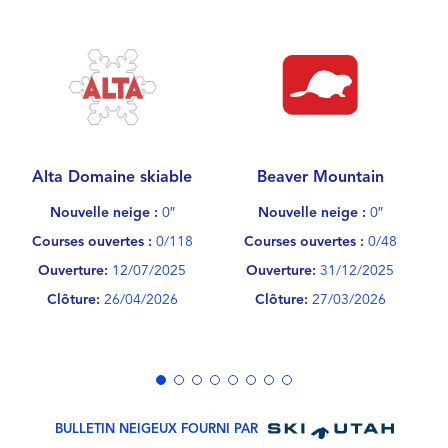
Alta Domaine skiable
Beaver Mountain
B
Nouvelle neige :
0″
Nouvelle neige :
0″
Courses ouvertes :
0/118
Courses ouvertes :
0/48
Ouverture:
12/07/2025
Ouverture:
31/12/2025
Clôture:
26/04/2026
Clôture:
27/03/2026
BULLETIN NEIGEUX FOURNI PAR