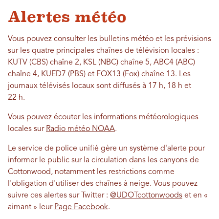
Alertes météo
Vous pouvez consulter les bulletins météo et les prévisions
sur les quatre principales chaînes de télévision locales :
KUTV (CBS) chaîne 2, KSL (NBC) chaîne 5, ABC4 (ABC)
chaîne 4, KUED7 (PBS) et FOX13 (Fox) chaîne 13. Les
journaux télévisés locaux sont diffusés à 17 h, 18 h et
22 h.
Vous pouvez écouter les informations météorologiques
locales sur
Radio météo NOAA
.
Le service de police unifié gère un système d'alerte pour
informer le public sur la circulation dans les canyons de
Cottonwood, notamment les restrictions comme
l'obligation d'utiliser des chaînes à neige. Vous pouvez
suivre ces alertes sur Twitter :
@UDOTcottonwoods
et en «
aimant » leur
Page Facebook
.