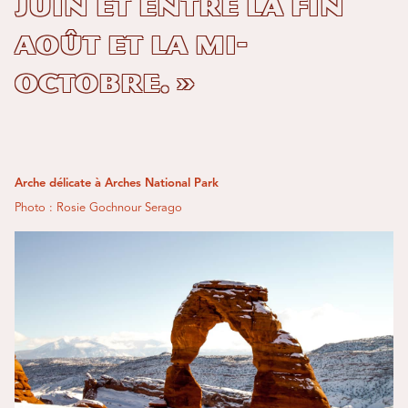
juin et entre la fin
août et la mi-
octobre. »
Arche délicate à Arches National Park
Photo : Rosie Gochnour Serago