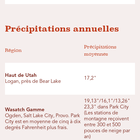
Précipitations annuelles
Précipitations
Région
moyennes
Haut de Utah
17,2"
Logan, près de Bear Lake
19,13"/16,1"/13,26"
23,3" dans Park City
Wasatch Gamme
(Les stations de
Ogden, Salt Lake City, Provo. Park
montagne reçoivent
City est en moyenne de cinq à dix
entre 300 et 500
degrés Fahrenheit plus frais.
pouces de neige par
an)