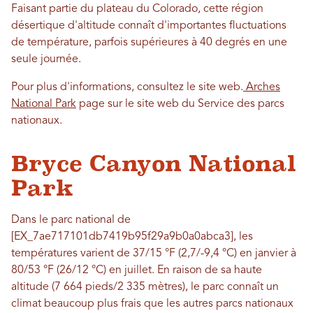
Faisant partie du plateau du Colorado, cette région
désertique d'altitude connaît d'importantes fluctuations
de température, parfois supérieures à 40 degrés en une
seule journée.
Pour plus d'informations, consultez le site web.
Arches
National Park
page sur le site web du Service des parcs
nationaux.
Bryce Canyon National
Park
Dans le parc national de
[EX_7ae717101db7419b95f29a9b0a0abca3], les
températures varient de 37/15 °F (2,7/-9,4 °C) en janvier à
80/53 °F (26/12 °C) en juillet. En raison de sa haute
altitude (7 664 pieds/2 335 mètres), le parc connaît un
climat beaucoup plus frais que les autres parcs nationaux