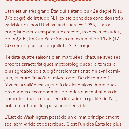
Utah est un très grand État qui s'étend du 42e degré N au
37e degré de latitude N, il existe donc des conditions très
variables du nord Utah au sud Utah. En 1985, Utah a
enregistré deux températures record, froides et chaudes,
de -69,3 F (-56 C) à Peter Sinks en février et de 117 F (47
C) six mois plus tard en juillet à St. George.
Il existe quatre saisons bien marquées, chacune avec ses
propres caractéristiques météorologiques : le temps le
plus agréable se situe généralement entre fin avril et mi-
juin, et entre fin août et mi-octobre. De décembre à
février, la vallée est sujette à des inversions thermiques
prolongées accompagnées de fortes concentrations de
particules fines, ce qui peut dégrader la qualité de l’air,
notamment pour les personnes sensibles.
L'État de Washington possède un climat principalement
sec, semi-aride et désertique. C'est l'un des États les plus