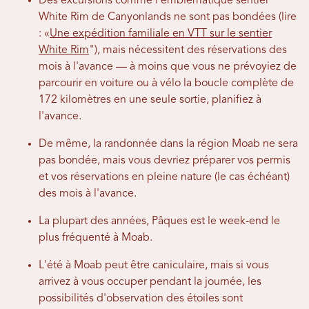
Des excursions comme l'emblématique sentier
White Rim de Canyonlands ne sont pas bondées (lire
: «
Une expédition familiale en VTT sur le sentier
White Rim
"), mais nécessitent des réservations des
mois à l'avance — à moins que vous ne prévoyiez de
parcourir en voiture ou à vélo la boucle complète de
172 kilomètres en une seule sortie, planifiez à
l'avance.
De même, la randonnée dans la région Moab ne sera
pas bondée, mais vous devriez préparer vos permis
et vos réservations en pleine nature (le cas échéant)
des mois à l'avance.
La plupart des années, Pâques est le week-end le
plus fréquenté à Moab.
L'été à Moab peut être caniculaire, mais si vous
arrivez à vous occuper pendant la journée, les
possibilités d'observation des étoiles sont