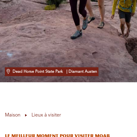
Dead Horse Point State Park
| Diamant Austen
Maison
Lieux à visiter
Le meilleur moment pour visiter Moab