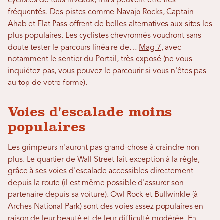
cyclistes de tous niveaux, mais peuvent être très
fréquentés. Des pistes comme Navajo Rocks, Captain
Ahab et Flat Pass offrent de belles alternatives aux sites les
plus populaires. Les cyclistes chevronnés voudront sans
doute tester le parcours linéaire de…
Mag 7
, avec
notamment le sentier du Portail, très exposé (ne vous
inquiétez pas, vous pouvez le parcourir si vous n'êtes pas
au top de votre forme).
Voies d'escalade moins
populaires
Les grimpeurs n'auront pas grand-chose à craindre non
plus. Le quartier de Wall Street fait exception à la règle,
grâce à ses voies d'escalade accessibles directement
depuis la route (il est même possible d'assurer son
partenaire depuis sa voiture). Owl Rock et Bullwinkle (à
Arches National Park) sont des voies assez populaires en
raison de leur beauté et de leur difficulté modérée. En