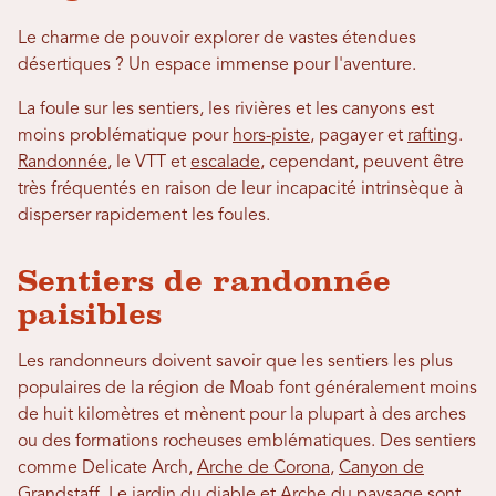
Le charme de pouvoir explorer de vastes étendues
désertiques ? Un espace immense pour l'aventure.
La foule sur les sentiers, les rivières et les canyons est
moins problématique pour
hors-piste
, pagayer et
rafting
.
Randonnée
, le VTT et
escalade
, cependant, peuvent être
très fréquentés en raison de leur incapacité intrinsèque à
disperser rapidement les foules.
Sentiers de randonnée
paisibles
Les randonneurs doivent savoir que les sentiers les plus
populaires de la région de Moab font généralement moins
de huit kilomètres et mènent pour la plupart à des arches
ou des formations rocheuses emblématiques. Des sentiers
comme Delicate Arch,
Arche de Corona
,
Canyon de
Grandstaff,
Le jardin du diable
et
Arche du paysage
sont