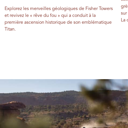
grè
Explorez les merveilles géologiques de Fisher Towers
sur
et revivez le « rêve du fou » qui a conduit à la
La 
première ascension historique de son emblématique
Titan.