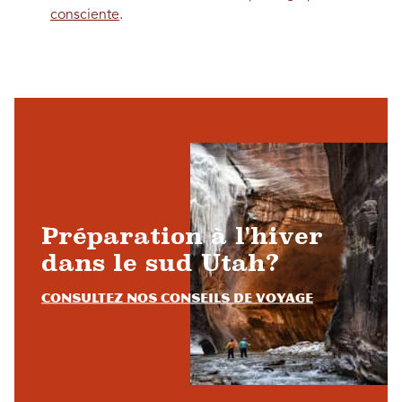
consciente
.
Préparation à l'hiver
dans le sud Utah?
Consultez nos conseils de voyage