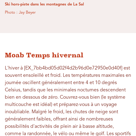
Ski hors-piste dans les montagnes de La Sal
Photo : Jay Beyer
Moab Temps hivernal
L'hiver à [EX_7bb4bd05d02f4d2b96d0e72950e0d40f] est
souvent ensoleillé et froid. Les températures maximales en
journée oscillent généralement entre 4 et 10 degrés
Celsius, tandis que les minimales nocturnes descendent
bien en dessous de zéro. Couvrez-vous bien (le système
multicouche est idéal) et préparez-vous à un voyage
inoubliable. Malgré le froid, les chutes de neige sont
généralement faibles, offrant ainsi de nombreuses
possibilités d'activités de plein air à basse altitude,
comme la randonnée, le vélo ou même le golf. Les sportifs