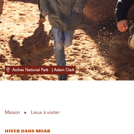
Arches National Park
| Adam Clark
Maison
Lieux à visiter
Hiver dans Moab