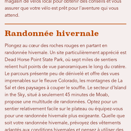
magasin de vélos local pour obtenir des conseils et vous
assurer que votre vélo est prêt pour l'aventure qui vous
attend.
Randonnée hivernale
Plongez au cœur des roches rouges en partant en
randonnée hivernale. Un site particulièrement apprécié est
Dead Horse Point State Park, où sept miles de sentiers
relient huit points de vue panoramiques le long du cratère.
Le parcours présente peu de dénivelé et offre des vues
imprenables sur le fleuve Colorado, les montagnes de La
Sal et des paysages à couper le souffle. Le secteur d'Island
in the Sky, situé à seulement 45 minutes de Moab,
propose une multitude de randonnées. Optez pour un
sentier relativement facile sur le plateau ou équipez-vous
pour une randonnée hivernale plus exigeante. Quelle que
soit votre randonnée hivernale, prévoyez des vêtements
adaptés aux conditions hivernales et pensez à utiliser des