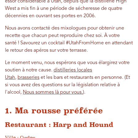
essor considérable à Utah, depuis que la distillerie High
West a mis fin à une période de sécheresse de quatre
décennies en ouvrant ses portes en 2006.
Nous avons contacté des mixologues pour obtenir une
recette que chacun peut reproduire chez soi. À votre
santé ! Savourez un cocktail #UtahFromHome en attendant
le retour des apéros sur votre terrasse.
Le moment venu, nous espérons que vous élargirez votre
soutien à notre cause.
distilleries locales
Utah
,
brasseries
et les bars et restaurants en personne. (Et
si vous avez des questions sur la législation relative à
l'alcool,
Nous sommes là pour vous.
).
1. Ma rousse préférée
Restaurant : Harp and Hound
Ville : Ogden