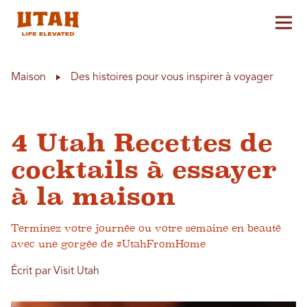
Aff
Skip to content
Maison
Des histoires pour vous inspirer à voyager
4 Utah Recettes de
cocktails à essayer
à la maison
Terminez votre journée ou votre semaine en beauté
avec une gorgée de #UtahFromHome
Écrit par Visit Utah