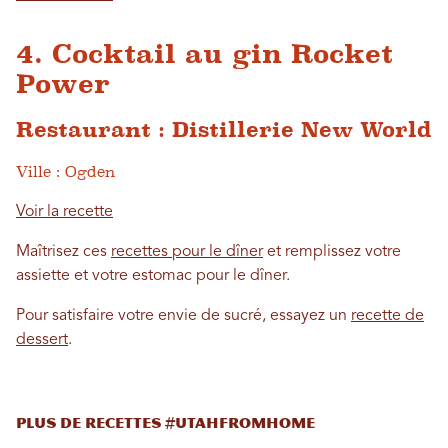
4. Cocktail au gin Rocket
Power
Restaurant : Distillerie New World
Ville : Ogden
Voir la recette
Maîtrisez ces
recettes pour le dîner
et remplissez votre
assiette et votre estomac pour le dîner.
Pour satisfaire votre envie de sucré, essayez un
recette de
dessert
.
PLUS DE RECETTES #UTAHFROMHOME