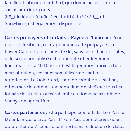
familles. L'abonnement Bird, qui donne accès pour la
saison aux deux parcs
(EX_bfc36efdd5464cc59ccf5dcb53577773__ et
Snowbird), est également disponible.
Cartes prépayées et forfaits « Payez à l’heure » :
Pour
plus de flexibilité, optez pour une carte prépayée. La
Power Card offre dix jours de ski, sans restriction de dates,
et le solde non utilisé est reportable et entièrement
transférable. La 10 Day Card est légèrement moins chère,
mais attention, les jours non utilisés ne sont pas
reportables. La Gold Card, carte de crédit de la station,
offre à ses détenteurs une réduction de 50 % sur tous les
forfaits de ski et un accès illimité au domaine skiable de
Sunnyside après 15 h.
Cartes partenaires :
Alta participe aux forfaits Ikon Pass et
Mountain Collective Pass. L'Ikon Pass permet aux skieurs
de profiter de 7 jours au tarif Bird sans restriction de dates