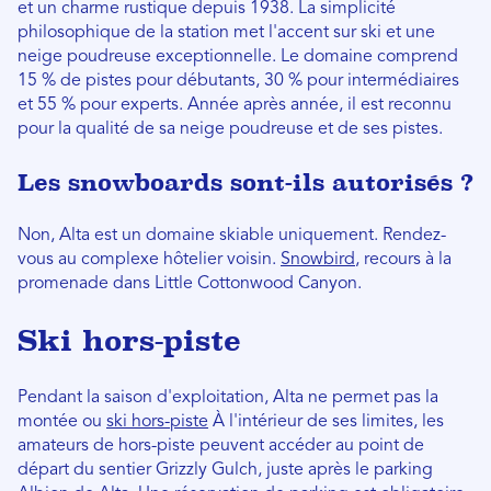
et un charme rustique depuis 1938. La simplicité
philosophique de la station met l'accent sur
ski
et une
neige poudreuse exceptionnelle. Le domaine comprend
15 % de pistes pour débutants, 30 % pour intermédiaires
et 55 % pour experts. Année après année, il est reconnu
pour la qualité de sa neige poudreuse et de ses pistes.
Les snowboards sont-ils autorisés ?
Non, Alta est un domaine skiable uniquement. Rendez-
vous au complexe hôtelier voisin.
Snowbird
, recours à la
promenade dans Little Cottonwood Canyon.
Ski hors-piste
Pendant la saison d'exploitation, Alta ne permet pas la
montée ou
ski hors-piste
À l'intérieur de ses limites, les
amateurs de hors-piste peuvent accéder au point de
départ du sentier Grizzly Gulch, juste après le parking