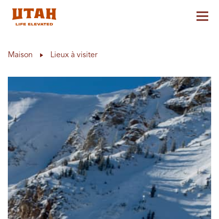
Aff
Skip to content
Maison
Lieux à visiter