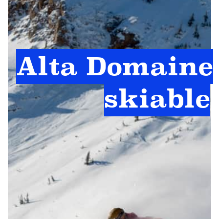
Alta Domaine
skiable