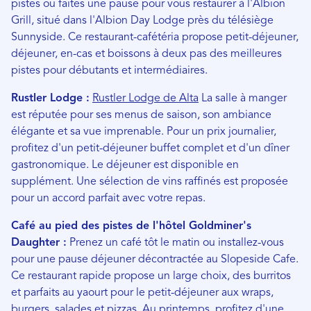
pistes ou faites une pause pour vous restaurer à l'Albion
Grill, situé dans l'Albion Day Lodge près du télésiège
Sunnyside. Ce restaurant-cafétéria propose petit-déjeuner,
déjeuner, en-cas et boissons à deux pas des meilleures
pistes pour débutants et intermédiaires.
Rustler Lodge :
Rustler Lodge de Alta
La salle à manger
est réputée pour ses menus de saison, son ambiance
élégante et sa vue imprenable. Pour un prix journalier,
profitez d'un petit-déjeuner buffet complet et d'un dîner
gastronomique. Le déjeuner est disponible en
supplément. Une sélection de vins raffinés est proposée
pour un accord parfait avec votre repas.
Café au pied des pistes de l'hôtel Goldminer's
Daughter :
Prenez un café tôt le matin ou installez-vous
pour une pause déjeuner décontractée au Slopeside Cafe.
Ce restaurant rapide propose un large choix, des burritos
et parfaits au yaourt pour le petit-déjeuner aux wraps,
burgers, salades et pizzas. Au printemps, profitez d'une