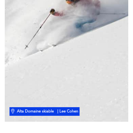
Alta Domaine skiable
| Lee Cohen