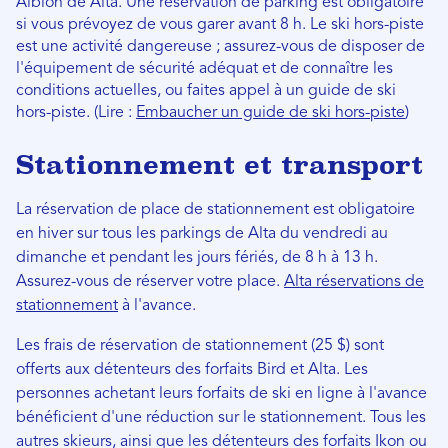
Albion de Alta. Une réservation de parking est obligatoire
si vous prévoyez de vous garer avant 8 h. Le ski hors-piste
est une activité dangereuse ; assurez-vous de disposer de
l'équipement de sécurité adéquat et de connaître les
conditions actuelles, ou faites appel à un guide de ski
hors-piste. (Lire :
Embaucher un guide de ski hors-piste
)
Stationnement et transport
La réservation de place de stationnement est obligatoire
en hiver sur tous les parkings de Alta du vendredi au
dimanche et pendant les jours fériés, de 8 h à 13 h.
Assurez-vous de réserver votre place.
Alta réservations de
stationnement
à l'avance.
Les frais de réservation de stationnement (25 $) sont
offerts aux détenteurs des forfaits Bird et Alta. Les
personnes achetant leurs forfaits de ski en ligne à l'avance
bénéficient d'une réduction sur le stationnement. Tous les
autres skieurs, ainsi que les détenteurs des forfaits Ikon ou