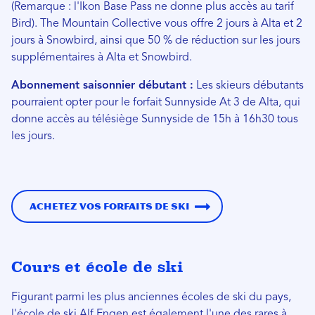
(Remarque : l'Ikon Base Pass ne donne plus accès au tarif
Bird). The Mountain Collective vous offre 2 jours à Alta et 2
jours à Snowbird, ainsi que 50 % de réduction sur les jours
supplémentaires à Alta et Snowbird.
Abonnement saisonnier débutant :
Les skieurs débutants
pourraient opter pour le forfait Sunnyside At 3 de Alta, qui
donne accès au télésiège Sunnyside de 15h à 16h30 tous
les jours.
Achetez vos forfaits de ski
Cours et école de ski
Figurant parmi les plus anciennes écoles de ski du pays,
l'école de ski Alf Engen est également l'une des rares à