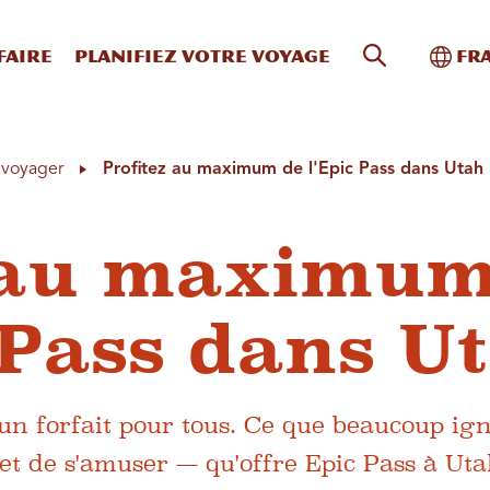
Recherche s
Bascu
faire
Planifiez votre voyage
Fr
à voyager
Profitez au maximum de l'Epic Pass dans Utah
z au maximu
 Pass dans U
un forfait pour tous. Ce que beaucoup ign
— et de s'amuser — qu'offre Epic Pass à Uta