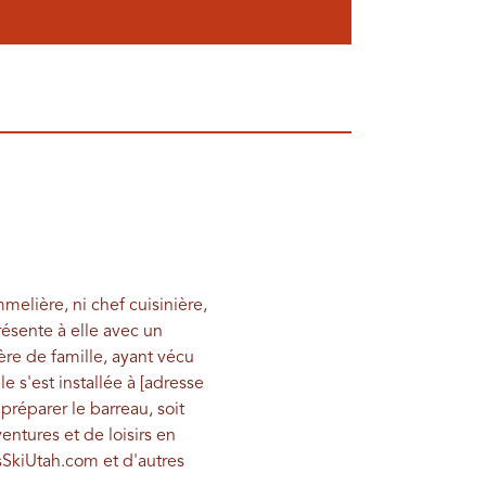
mmelière, ni chef cuisinière,
résente à elle avec un
e de famille, ayant vécu
e s'est installée à [adresse
préparer le barreau, soit
ntures et de loisirs en
esSkiUtah.com et d'autres