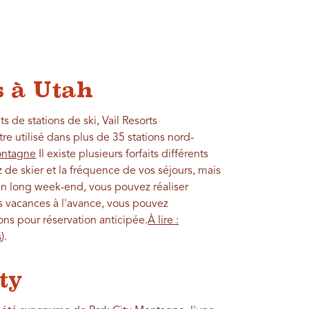
s à Utah
s de stations de ski, Vail Resorts
 utilisé dans plus de 35 stations nord-
ontagne
Il existe plusieurs forfaits différents
 de skier et la fréquence de vos séjours, mais
n long week-end, vous pouvez réaliser
s vacances à l'avance, vous pouvez
ns pour réservation anticipée.
À lire :
s
).
ty