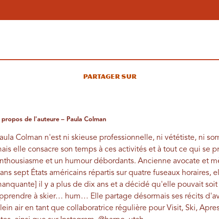
Partager sur
 propos de l'auteure – Paula Colman
aula Colman n'est ni skieuse professionnelle, ni vététiste, ni so
ais elle consacre son temps à ces activités et à tout ce qui se p
nthousiasme et un humour débordants. Ancienne avocate et mèr
ans sept États américains répartis sur quatre fuseaux horaires, ell
anquante] il y a plus de dix ans et a décidé qu'elle pouvait soit 
pprendre à skier… hum… Elle partage désormais ses récits d'ave
lein air en tant que collaboratrice régulière pour Visit, Ski, Apr