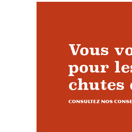
Vous v
pour le
chutes 
Consultez nos conse