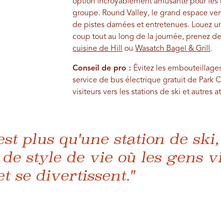
option incroyablement amusante pour les n
groupe. Round Valley, le grand espace ver
de pistes damées et entretenues. Louez un v
coup tout au long de la journée, prenez d
cuisine de Hill
ou
Wasatch Bagel & Grill
.
Conseil de pro :
Évitez les embouteillages
service de bus électrique gratuit de Park Cit
visiteurs vers les stations de ski et autres a
st plus qu'une station de ski,
 de style de vie où les gens v
et se divertissent."