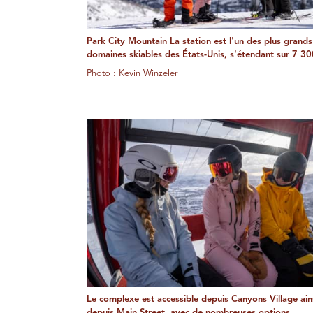
Park City Mountain La station est l'un des plus grands
domaines skiables des États-Unis, s'étendant sur 7 30
Photo : Kevin Winzeler
Le complexe est accessible depuis Canyons Village ain
depuis Main Street, avec de nombreuses options