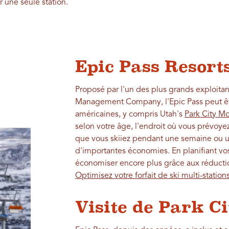
 une seule station.
Epic Pass Resort
Proposé par l'un des plus grands exploitant
Management Company, l'Epic Pass peut être
américaines, y compris Utah's
Park City M
selon votre âge, l'endroit où vous prévoyez
que vous skiiez pendant une semaine ou u
d'importantes économies. En planifiant vo
économiser encore plus grâce aux réductio
Optimisez votre forfait de ski multi-station
Visite de Park Ci