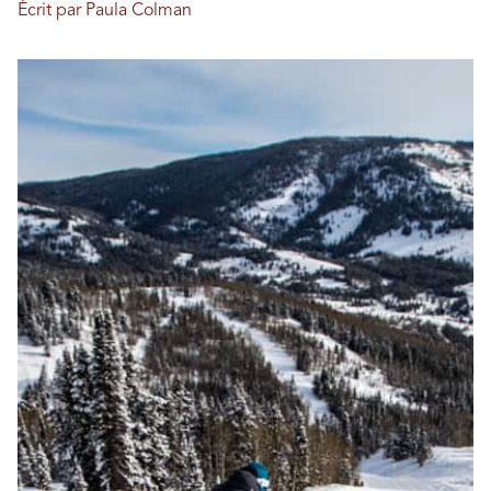
Écrit par Paula Colman