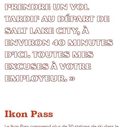
prendre un vol
tardif au départ de
Salt Lake City, à
environ 40 minutes
d'ici. Toutes mes
excuses à votre
employeur. »
Ikon Pass
Le
Ikon Pass
comprend plus de 50 stations de ski dans le