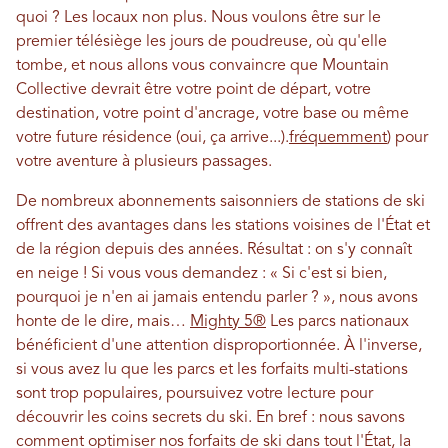
quoi ? Les locaux non plus. Nous voulons être sur le
premier télésiège les jours de poudreuse, où qu'elle
tombe, et nous allons vous convaincre que Mountain
Collective devrait être votre point de départ, votre
destination, votre point d'ancrage, votre base ou même
votre future résidence (oui, ça arrive...).
fréquemment
) pour
votre aventure à plusieurs passages.
De nombreux abonnements saisonniers de stations de ski
offrent des avantages dans les stations voisines de l'État et
de la région depuis des années. Résultat : on s'y connaît
en neige ! Si vous vous demandez : « Si c'est si bien,
pourquoi je n'en ai jamais entendu parler ? », nous avons
honte de le dire, mais…
Mighty 5®
Les parcs nationaux
bénéficient d'une attention disproportionnée. À l'inverse,
si vous avez lu que les parcs et les forfaits multi-stations
sont trop populaires, poursuivez votre lecture pour
découvrir les coins secrets du ski. En bref : nous savons
comment optimiser nos forfaits de ski dans tout l'État, la