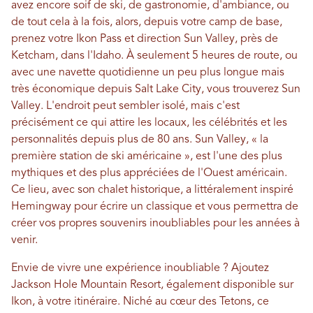
avez encore soif de ski, de gastronomie, d'ambiance, ou
de tout cela à la fois, alors, depuis votre camp de base,
prenez votre Ikon Pass et direction Sun Valley, près de
Ketcham, dans l'Idaho. À seulement 5 heures de route, ou
avec une navette quotidienne un peu plus longue mais
très économique depuis Salt Lake City, vous trouverez Sun
Valley. L'endroit peut sembler isolé, mais c'est
précisément ce qui attire les locaux, les célébrités et les
personnalités depuis plus de 80 ans. Sun Valley, « la
première station de ski américaine », est l'une des plus
mythiques et des plus appréciées de l'Ouest américain.
Ce lieu, avec son chalet historique, a littéralement inspiré
Hemingway pour écrire un classique et vous permettra de
créer vos propres souvenirs inoubliables pour les années à
venir.
Envie de vivre une expérience inoubliable ? Ajoutez
Jackson Hole Mountain Resort, également disponible sur
Ikon, à votre itinéraire. Niché au cœur des Tetons, ce