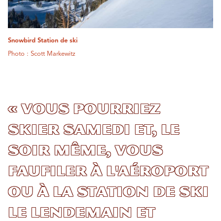
Snowbird Station de ski
Photo : Scott Markewitz
« Vous pourriez
skier samedi et, le
soir même, vous
faufiler à l'aéroport
ou à la station de ski
le lendemain et