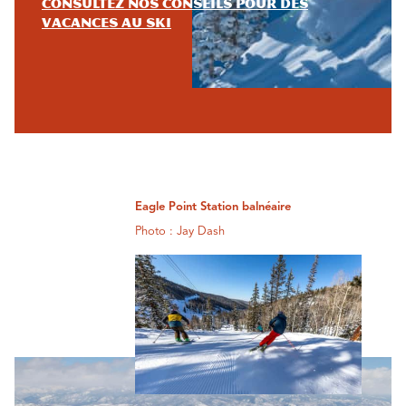
Consultez nos conseils pour des
vacances au ski
Eagle Point Station balnéaire
Photo : Jay Dash