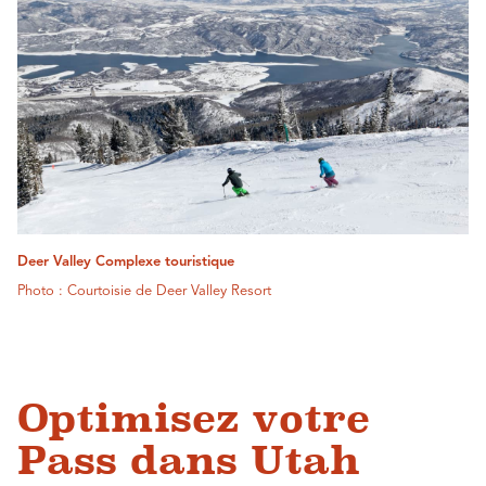
Deer Valley Complexe touristique
Photo : Courtoisie de Deer Valley Resort
Optimisez votre
Pass dans Utah