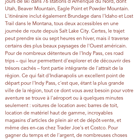
jours de ski dans 76 stations d'Amérique du Nord, dont
Utah, Beaver Mountain, Eagle Point et Powder Mountain.
L'itinéraire inclut également Brundage dans l'Idaho et Lost
Trail dans le Montana, tous deux accessibles en une
journée de route depuis Salt Lake City. Certes, le trajet
peut prendre six ou sept heures en hiver, mais il traverse
certains des plus beaux paysages de l'Ouest américain.
Pour de nombreux détenteurs de l'Indy Pass, ces road
trips – qui leur permettent d'explorer et de découvrir des
trésors cachés – font partie intégrante de l'attrait de la
région. Ce qui fait d'Indianapolis un excellent point de
départ pour l'Indy Pass, c'est que, étant la plus grande
ville de la région, tout ce dont vous avez besoin pour votre
aventure se trouve à l'aéroport ou à quelques minutes
seulement : voitures de location avec barres de toit,
location de matériel haut de gamme, incroyables
magasins d'articles de plein air et de dépôt-vente, et
même des en-cas chez Trader Joe's et Costco. Pour
gagner du temps et de l'argent, de nombreuses choses