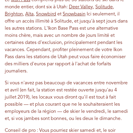
monde entier, dont six à Utah:
Deer Valley
,
Solitude
,
Brighton
,
Alta
,
Snowbird
et
Snowbasin
Ici seulement, il
offre un accès illimité à Solitude, et jusqu'à sept jours dans
les autres stations. L'Ikon Base Pass est une alternative
moins chère, mais avec un nombre de jours limité et
certaines dates d'exclusion, principalement pendant les
vacances. Cependant, profiter pleinement de votre Ikon
Pass dans les stations de Utah peut vous faire économiser
des milliers d'euros par rapport à l'achat de forfaits
journaliers.
Si vous n'avez pas beaucoup de vacances entre novembre
et avril (en fait, la station est restée ouverte jusqu'au 4
juillet 2019), les locaux vous diront qu'il est tout à fait
possible — et plus courant que ne le souhaiteraient les
employeurs de la région — de skier le vendredi, le samedi
et, si vos jambes sont bonnes, ou les deux le dimanche.
Conseil de pro : Vous pourriez skier samedi et, le soir