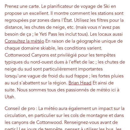
Prenez une carte. Le planificateur de voyage de Ski en
propose un excellent. Il montre comment les stations sont
regroupées par zones dans l'État. Utilisez les filtres pour la
distance, les chutes de neige, etc. (mais vous n'avez pas
besoin de ça ; le Yeti Pass les inclut tous). Les locaux aussi
Consultez la météo
En raison de la géographie unique de
chaque domaine skiable, les conditions varient.
Cottonwood Canyons est privilégié pour les tempêtes
typiques du nord-ouest dues à l'effet de lac ; les chutes de
neige du sud sont particulièrement importantes
lorsqu'une vague de froid du sud frappe ; les fortes pluies
au sud s'abattent sur la région.
Brian Head
Et ainsi de
suite. Nous sommes tous des passionnés de météo ici à
Utah.
Conseil de pro : La météo aura également un impact sur la
circulation, en particulier sur les cols de montagne et dans
les canyons de Cottonwood. Renseignez-vous avant de
partir ! Les jours de tempête, pensez à utiliser les bus, les