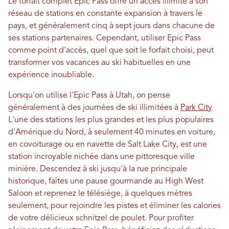
Le forfait complet Epic Pass offre un accès illimité à son
réseau de stations en constante expansion à travers le
pays, et généralement cinq à sept jours dans chacune de
ses stations partenaires. Cependant, utiliser Epic Pass
comme point d'accès, quel que soit le forfait choisi, peut
transformer vos vacances au ski habituelles en une
expérience inoubliable.
Lorsqu'on utilise l'Epic Pass à Utah, on pense
généralement à des journées de ski illimitées à
Park City
L'une des stations les plus grandes et les plus populaires
d'Amérique du Nord, à seulement 40 minutes en voiture,
en covoiturage ou en navette de Salt Lake City, est une
station incroyable nichée dans une pittoresque ville
minière. Descendez à ski jusqu'à la rue principale
historique, faites une pause gourmande au High West
Saloon et reprenez le télésiège, à quelques mètres
seulement, pour rejoindre les pistes et éliminer les calories
de votre délicieux schnitzel de poulet. Pour profiter