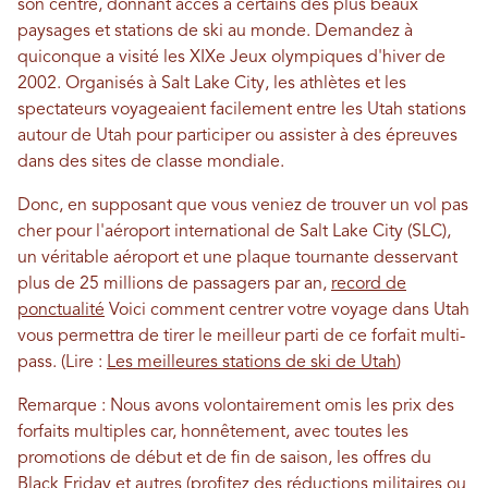
son centre, donnant accès à certains des plus beaux
paysages et stations de ski au monde. Demandez à
quiconque a visité les XIXe Jeux olympiques d'hiver de
2002. Organisés à Salt Lake City, les athlètes et les
spectateurs voyageaient facilement entre les Utah stations
autour de Utah pour participer ou assister à des épreuves
dans des sites de classe mondiale.
Donc, en supposant que vous veniez de trouver un vol pas
cher pour l'aéroport international de Salt Lake City (SLC),
un véritable aéroport et une plaque tournante desservant
plus de 25 millions de passagers par an,
record de
ponctualité
Voici comment centrer votre voyage dans Utah
vous permettra de tirer le meilleur parti de ce forfait multi-
pass. (Lire :
Les meilleures stations de ski de Utah
)
Remarque : Nous avons volontairement omis les prix des
forfaits multiples car, honnêtement, avec toutes les
promotions de début et de fin de saison, les offres du
Black Friday et autres (profitez des réductions militaires ou