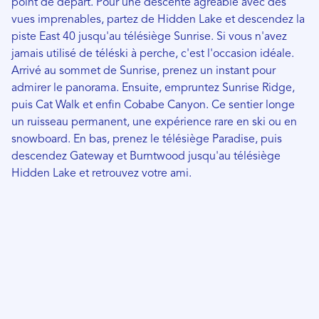
point de départ. Pour une descente agréable avec des
vues imprenables, partez de Hidden Lake et descendez la
piste East 40 jusqu'au télésiège Sunrise. Si vous n'avez
jamais utilisé de téléski à perche, c'est l'occasion idéale.
Arrivé au sommet de Sunrise, prenez un instant pour
admirer le panorama. Ensuite, empruntez Sunrise Ridge,
puis Cat Walk et enfin Cobabe Canyon. Ce sentier longe
un ruisseau permanent, une expérience rare en ski ou en
snowboard. En bas, prenez le télésiège Paradise, puis
descendez Gateway et Burntwood jusqu'au télésiège
Hidden Lake et retrouvez votre ami.