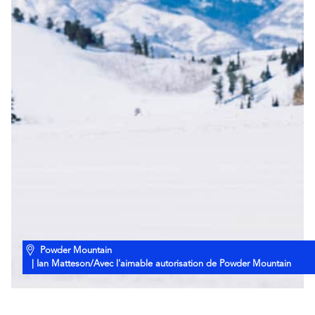
Powder Mountain
| Ian Matteson/Avec l'aimable autorisation de Powder Mountain