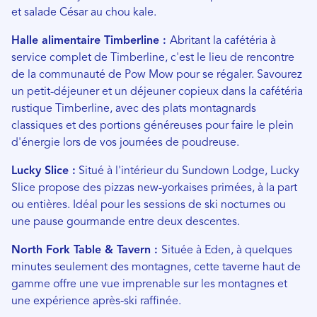
et salade César au chou kale.
Halle alimentaire Timberline :
Abritant la cafétéria à
service complet de Timberline, c'est le lieu de rencontre
de la communauté de Pow Mow pour se régaler. Savourez
un petit-déjeuner et un déjeuner copieux dans la cafétéria
rustique Timberline, avec des plats montagnards
classiques et des portions généreuses pour faire le plein
d'énergie lors de vos journées de poudreuse.
Lucky Slice :
Situé à l'intérieur du Sundown Lodge, Lucky
Slice propose des pizzas new-yorkaises primées, à la part
ou entières. Idéal pour les sessions de ski nocturnes ou
une pause gourmande entre deux descentes.
North Fork Table & Tavern :
Située à Eden, à quelques
minutes seulement des montagnes, cette taverne haut de
gamme offre une vue imprenable sur les montagnes et
une expérience après-ski raffinée.