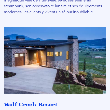
magnifique ville de Huntsville. Avec ses éléments
steampunk, son observatoire lunaire et ses équipements
modernes, les clients y vivent un séjour inoubliable.
Wolf Creek Resort