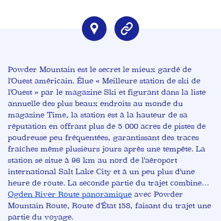
Powder Mountain est le secret le mieux gardé de
l'Ouest américain. Élue « Meilleure station de ski de
l'Ouest » par le magazine Ski et figurant dans la liste
annuelle des plus beaux endroits au monde du
magazine Time, la station est à la hauteur de sa
réputation en offrant plus de 5 000 acres de pistes de
poudreuse peu fréquentées, garantissant des traces
fraîches même plusieurs jours après une tempête. La
station se situe à 96 km au nord de l'aéroport
international Salt Lake City et à un peu plus d'une
heure de route. La seconde partie du trajet combine…
Ogden River Route panoramique
avec Powder
Mountain Route, Route d'État 158, faisant du trajet une
partie du voyage.