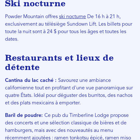
Ski nocturne
Powder Mountain offres
ski nocturne
De 16 h à 21 h,
exclusivement au télésiège Sundown Lift. Les billets pour
toute la nuit sont à 24 $ pour tous les âges et toutes les
dates.
Restaurants et lieux de
détente
Cantina du lac caché :
Savourez une ambiance
californienne tout en profitant d'une vue panoramique sur
quatre États. Idéal pour déguster des burritos, des nachos
et des plats mexicains à emporter.
Baril de poudre:
Ce pub du Timberline Lodge propose
des concerts et une sélection classique de bières et de
hamburgers, mais avec des nouveautés au menu
récemment ajoutées : ramen tonkotsu épicé, ramen miso