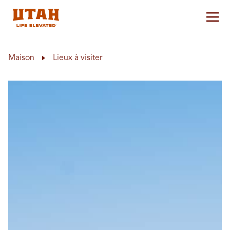
Aff
Skip to content
Maison
Lieux à visiter