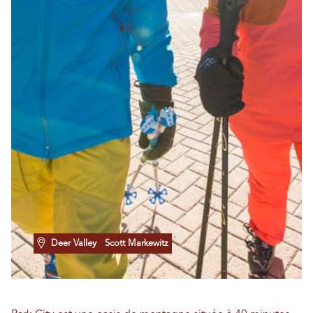
Deer Valley
Scott Markewitz