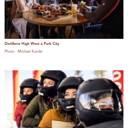
Distillerie High West à Park City
Photo : Michael Kunde