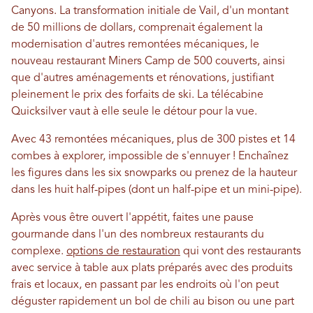
Canyons. La transformation initiale de Vail, d'un montant
de 50 millions de dollars, comprenait également la
modernisation d'autres remontées mécaniques, le
nouveau restaurant Miners Camp de 500 couverts, ainsi
que d'autres aménagements et rénovations, justifiant
pleinement le prix des forfaits de ski. La télécabine
Quicksilver vaut à elle seule le détour pour la vue.
Avec 43 remontées mécaniques, plus de 300 pistes et 14
combes à explorer, impossible de s'ennuyer ! Enchaînez
les figures dans les six snowparks ou prenez de la hauteur
dans les huit half-pipes (dont un half-pipe et un mini-pipe).
Après vous être ouvert l'appétit, faites une pause
gourmande dans l'un des nombreux restaurants du
complexe.
options de restauration
qui vont des restaurants
avec service à table aux plats préparés avec des produits
frais et locaux, en passant par les endroits où l'on peut
déguster rapidement un bol de chili au bison ou une part