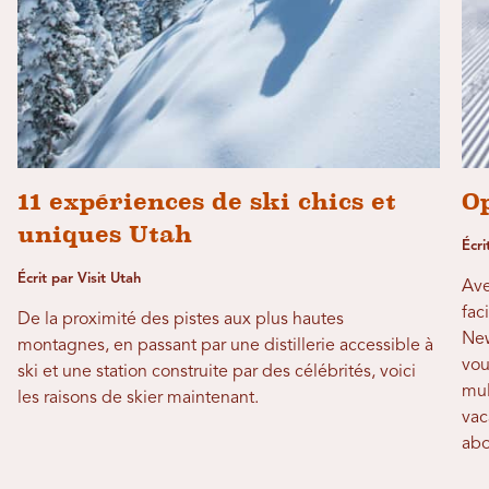
11 expériences de ski chics et
Op
uniques Utah
Écri
Écrit par Visit Utah
Ave
fac
De la proximité des pistes aux plus hautes
New
montagnes, en passant par une distillerie accessible à
vou
ski et une station construite par des célébrités, voici
mul
les raisons de skier maintenant.
vac
abo