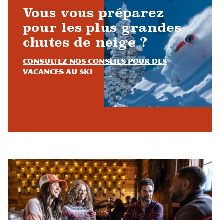
Vous vous préparez
pour les plus grandes
chutes de neige ?
Consultez nos conseils pour des
vacances au ski