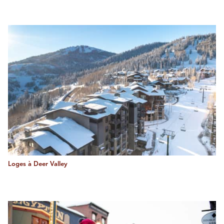
Loges à Deer Valley