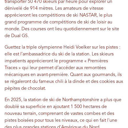
transporter 50 470 skieurs par heure pour explorer un
dénivelé de 914 mètres. Les amateurs de vitesse
apprécieront les compétitions de ski NASTAR, le plus
grand programme de compétitions de ski de loisir au
monde. Des courses ont lieu quotidiennement sur le site
de Dual GS.
Guettez la triple olympienne Heidi Voelker sur les pistes :
elle est l’ambassadrice du ski de la station. Les skieurs
impatients apprécieront le programme « Premières
Traces » qui leur permet d’accéder aux remontées
mécaniques en avant-première. Quant aux gourmands, ils
se régaleront du fameux chili à la dinde et des cookies aux
pépites de chocolat.
En 2025, la station de ski de Northamptonshire a plus que
doublé sa superficie en ajoutant 1 500 hectares de
nouveau terrain, comprenant de vastes combes et des
pistes boisées pour tous les niveaux, ce qui en fait l'une
des plus grandes stations d'Amérique du Nord.