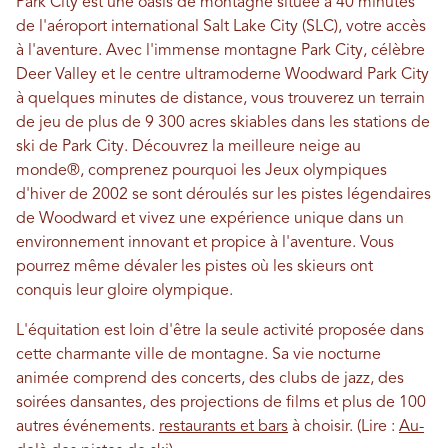
Park City est une oasis de montagne située à 40 minutes
de l'aéroport international Salt Lake City (SLC), votre accès
à l'aventure. Avec l'immense montagne Park City, célèbre
Deer Valley et le centre ultramoderne Woodward Park City
à quelques minutes de distance, vous trouverez un terrain
de jeu de plus de 9 300 acres skiables dans les stations de
ski de Park City. Découvrez la meilleure neige au
monde®, comprenez pourquoi les Jeux olympiques
d'hiver de 2002 se sont déroulés sur les pistes légendaires
de Woodward et vivez une expérience unique dans un
environnement innovant et propice à l'aventure. Vous
pourrez même dévaler les pistes où les skieurs ont
conquis leur gloire olympique.
L'équitation est loin d'être la seule activité proposée dans
cette charmante ville de montagne. Sa vie nocturne
animée comprend des concerts, des clubs de jazz, des
soirées dansantes, des projections de films et plus de 100
autres événements.
restaurants et bars
à choisir. (Lire :
Au-