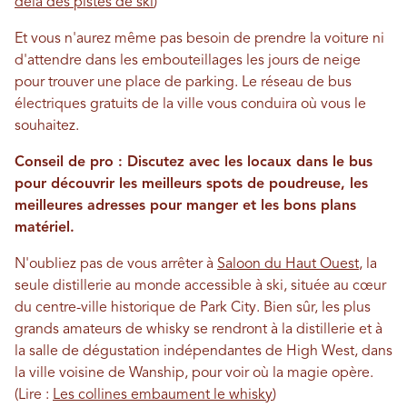
delà des pistes de ski
)
Et vous n'aurez même pas besoin de prendre la voiture ni
d'attendre dans les embouteillages les jours de neige
pour trouver une place de parking. Le réseau de bus
électriques gratuits de la ville vous conduira où vous le
souhaitez.
Conseil de pro : Discutez avec les locaux dans le bus
pour découvrir les meilleurs spots de poudreuse, les
meilleures adresses pour manger et les bons plans
matériel.
N'oubliez pas de vous arrêter à
Saloon du Haut Ouest
, la
seule distillerie au monde accessible à ski, située au cœur
du centre-ville historique de Park City. Bien sûr, les plus
grands amateurs de whisky se rendront à la distillerie et à
la salle de dégustation indépendantes de High West, dans
la ville voisine de Wanship, pour voir où la magie opère.
(Lire :
Les collines embaument le whisky
)