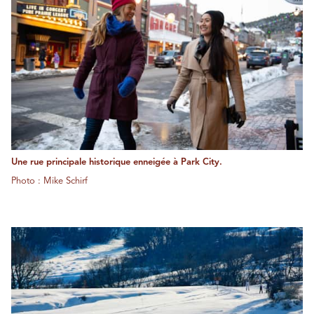
Une rue principale historique enneigée à Park City.
Photo : Mike Schirf