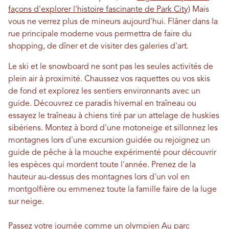
façons d'explorer l'histoire fascinante de Park City)
Mais
vous ne verrez plus de mineurs aujourd'hui. Flâner dans la
rue principale moderne vous permettra de faire du
shopping, de dîner et de visiter des galeries d'art.
Le ski et le snowboard ne sont pas les seules activités de
plein air à proximité. Chaussez vos raquettes ou vos skis
de fond et explorez les sentiers environnants avec un
guide. Découvrez ce paradis hivernal en traîneau ou
essayez le traîneau à chiens tiré par un attelage de huskies
sibériens. Montez à bord d'une motoneige et sillonnez les
montagnes lors d'une excursion guidée ou rejoignez un
guide de pêche à la mouche expérimenté pour découvrir
les espèces qui mordent toute l'année. Prenez de la
hauteur au-dessus des montagnes lors d'un vol en
montgolfière ou emmenez toute la famille faire de la luge
sur neige.
Passez votre journée comme un
olympien
Au parc