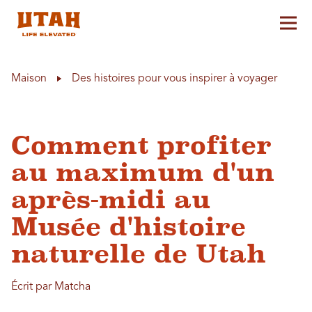
Aff
Skip to content
Maison
Des histoires pour vous inspirer à voyager
Comment profiter
au maximum d'un
après-midi au
Musée d'histoire
naturelle de Utah
Écrit par Matcha