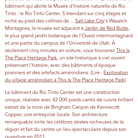
bâtiment qui abrite le Musée d'histoire naturelle de Rio
Tinto : le Rio Tinto Center. S'étendant sur cinq étages et
niché au pied des collines de…
Salt Lake City
's Wasatch
Montagnes, le musée est adjacent à
Jardin de Red Butte
,
le plus grand jardin botanique de l'Ouest intermontagnard
et une partie du campus de l'Université de Utah. À
seulement cinq minutes en voiture, vous trouverez
This Is
The Place Heritage Park
, un site historique à ciel ouvert
préservant l'histoire, avec des bâtiments d'époque
pionniers et des artefacts amérindiens. (Lire :
Exploration
du village amérindien à This Is The Place Heritage Park
)
Le bâtiment du Rio Tinto Center est une construction
unique, réalisée avec 42 000 pieds carrés de cuivre brillant
extrait de la mine de Bingham Canyon de Kennecott
Copper, une entreprise locale. Son architecture
remarquable imite les célèbres strates rocheuses de la
région et fait du centre un lieu spectaculaire depuis son
ouverture en 2011.