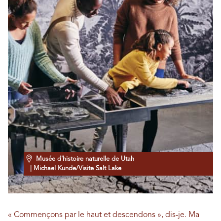
Musée d'histoire naturelle de Utah
| Michael Kunde/Visite Salt Lake
« Commençons par le haut et descendons », dis-je. Ma