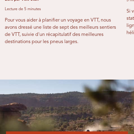
3 mi
Lecture de 5 minutes
Si 
sta
Pour vous aider à planifier un voyage en VTT, nous
lig
avons dressé une liste de sept des meilleurs sentiers
hél
de VTT, suivie d'un récapitulatif des meilleures
destinations pour les pneus larges.