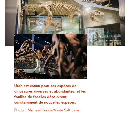
Utah est connu pour ses espèces de
dinosaures diverses et abondantes, et les
fouilles de fossiles découvrent
constamment de nouvelles espèces.
Photo : Michael Kunde/Visite Salt Lake