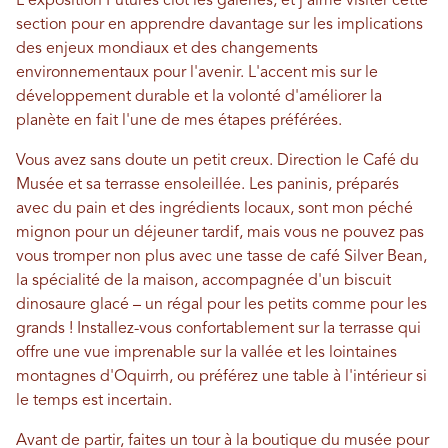
L'exposition Futures clôt les galeries, et j'aime visiter cette
section pour en apprendre davantage sur les implications
des enjeux mondiaux et des changements
environnementaux pour l'avenir. L'accent mis sur le
développement durable et la volonté d'améliorer la
planète en fait l'une de mes étapes préférées.
Vous avez sans doute un petit creux. Direction le Café du
Musée et sa terrasse ensoleillée. Les paninis, préparés
avec du pain et des ingrédients locaux, sont mon péché
mignon pour un déjeuner tardif, mais vous ne pouvez pas
vous tromper non plus avec une tasse de café Silver Bean,
la spécialité de la maison, accompagnée d'un biscuit
dinosaure glacé – un régal pour les petits comme pour les
grands ! Installez-vous confortablement sur la terrasse qui
offre une vue imprenable sur la vallée et les lointaines
montagnes d'Oquirrh, ou préférez une table à l'intérieur si
le temps est incertain.
Avant de partir, faites un tour à la boutique du musée pour