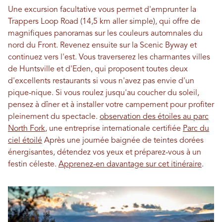
Une excursion facultative vous permet d'emprunter la
Trappers Loop Road (14,5 km aller simple), qui offre de
magnifiques panoramas sur les couleurs automnales du
nord du Front. Revenez ensuite sur la Scenic Byway et
continuez vers l'est. Vous traverserez les charmantes villes
de Huntsville et d'Eden, qui proposent toutes deux
d'excellents restaurants si vous n'avez pas envie d'un
pique-nique. Si vous roulez jusqu'au coucher du soleil,
pensez à dîner et à installer votre campement pour profiter
pleinement du spectacle.
observation des étoiles au parc
North Fork
, une entreprise internationale certifiée
Parc du
ciel étoilé
Après une journée baignée de teintes dorées
énergisantes, détendez vos yeux et préparez-vous à un
festin céleste.
Apprenez-en davantage sur cet itinéraire
.