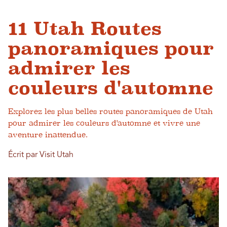
11 Utah Routes
panoramiques pour
admirer les
couleurs d'automne
Explorez les plus belles routes panoramiques de Utah
pour admirer les couleurs d'automne et vivre une
aventure inattendue.
Écrit par Visit Utah