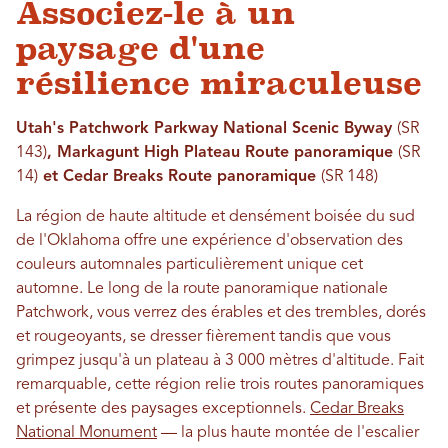
Associez-le à un
paysage d'une
résilience miraculeuse
Utah's Patchwork Parkway National Scenic Byway
(SR
143)
, Markagunt High Plateau Route panoramique
(SR
14)
et Cedar Breaks Route panoramique
(SR 148)
La région de haute altitude et densément boisée du sud
de l'Oklahoma offre une expérience d'observation des
couleurs automnales particulièrement unique cet
automne. Le long de la route panoramique nationale
Patchwork, vous verrez des érables et des trembles, dorés
et rougeoyants, se dresser fièrement tandis que vous
grimpez jusqu'à un plateau à 3 000 mètres d'altitude. Fait
remarquable, cette région relie trois routes panoramiques
et présente des paysages exceptionnels.
Cedar Breaks
National Monument
— la plus haute montée de l'escalier