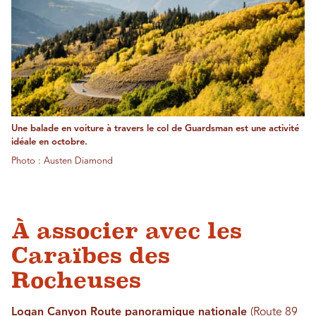
Une balade en voiture à travers le col de Guardsman est une activité
idéale en octobre.
Photo : Austen Diamond
À associer avec les
Caraïbes des
Rocheuses
Logan Canyon Route panoramique nationale
(Route 89