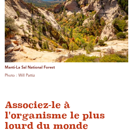
Manti-La Sal National Forest
Photo : Will Pattiz
Associez-le à
l'organisme le plus
lourd du monde