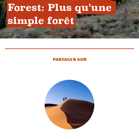
Forest: Plus qu'une 
simple forêt
Partager sur