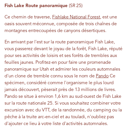
Fish Lake Route panoramique
(SR 25)
Ce chemin de traverse,
Fishlake National Forest
, est une
oasis souvent méconnue, composée de trois chaînes de
montagnes entrecoupées de canyons désertiques.
En arrivant par l'est sur la route panoramique Fish Lake,
vous passerez devant le joyau de la forêt, Fish Lake, réputé
pour ses activités de loisirs et ses forêts de trembles aux
feuilles jaunes. Profitez-en pour faire une promenade
panoramique sur Utah et admirer les couleurs automnales
d'un clone de tremble connu sous le nom de
Pando
Ce
spécimen, considéré comme l'organisme le plus lourd
jamais découvert, pèserait près de 13 millions de livres.
Pando se situe à environ 1,6 km au sud-ouest de Fish Lake
sur la route nationale 25. Si vous souhaitez combiner votre
excursion avec du VTT, de la randonnée, du camping ou la
pêche à la truite arc-en-ciel et au touladi, n'oubliez pas
d'ajouter ce lieu à votre liste d'activités automnales.