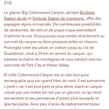
210)
Le glacier Big Cottonwood Canyon, abritant
Brighton
Station de ski
et
Solitude Station de montagne
, offre des
paysages alpins immaculés. De nombreuses possibilités
de randonnée, de vélo et de pique-nique permettent
d'admirer la vue. Vous pouvez vous rendre directement au
sommet du canyon ou faire plusieurs arrêts en chemin.
Prolongez votre excursion en voiture jusqu'au col de
Guardsman, situé à 24 km en amont du canyon, qui
traverse la chaîne de montagnes et vous conduit vers les
sommets de Park City et Heber Valley.
Et Little Cottonwood Canyon est un site tout aussi
remarquable que son grand frère du nord. Il est surnommé
« petit » car il est plus petit et plus étroit, étant un canyon
creusé par une rivière (et non par un glacier), ce qui rend
ses sentiers et ses panoramas d'autant plus escarpés et
spectaculaires. Avec peu d'aires de stationnement pour