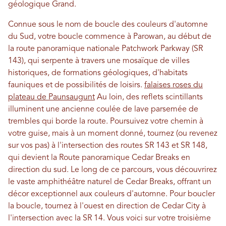
géologique Grand.
Connue sous le nom de boucle des couleurs d'automne
du Sud, votre boucle commence à Parowan, au début de
la route panoramique nationale Patchwork Parkway (SR
143), qui serpente à travers une mosaïque de villes
historiques, de formations géologiques, d'habitats
fauniques et de possibilités de loisirs.
falaises roses du
plateau de Paunsaugunt
Au loin, des reflets scintillants
illuminent une ancienne coulée de lave parsemée de
trembles qui borde la route. Poursuivez votre chemin à
votre guise, mais à un moment donné, tournez (ou revenez
sur vos pas) à l'intersection des routes SR 143 et SR 148,
qui devient la Route panoramique Cedar Breaks en
direction du sud. Le long de ce parcours, vous découvrirez
le vaste amphithéâtre naturel de Cedar Breaks, offrant un
décor exceptionnel aux couleurs d'automne. Pour boucler
la boucle, tournez à l'ouest en direction de Cedar City à
l'intersection avec la SR 14. Vous voici sur votre troisième