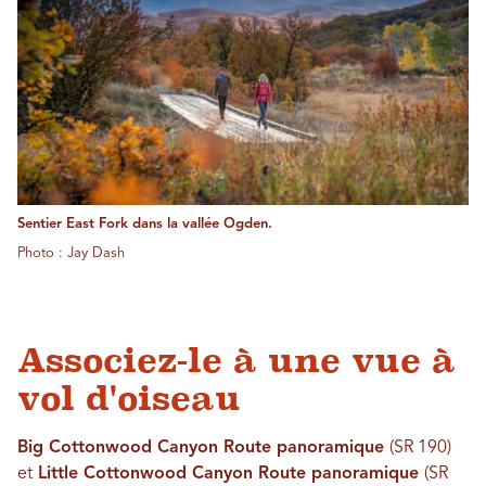
Sentier East Fork dans la vallée Ogden.
Photo : Jay Dash
Associez-le à une vue à
vol d'oiseau
Big Cottonwood Canyon Route panoramique
(SR 190)
et
Little Cottonwood Canyon Route panoramique
(SR