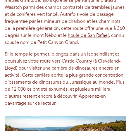
mètres d'altitude) alors qu'elle serpente sur le plateau
Wasatch parmi des champs contrastés de trembles jaunes
et de conifères vert foncé. Autrefois voie de passage
fréquentée par les mineurs de charbon et les cheminots
de la première génération, cette route offre une vue à 360
degrés sur le mont Nébo et le
houle de San Rafael
, connu
sous le nom de Petit Canyon Grand.
Si le temps le permet, plongez dans un lac scintillant et
poursuivez votre route vers Castle Country (à Cleveland-
Lloyd) pour visiter une carrière de dinosaures encore en
activité. Cette carrière abrite la plus grande concentration
d'ossements de dinosaures du Jurassique au monde. Plus
de 12 000 os ont été exhumés, et plusieurs milliers
d'autres restent encore à découvrir.
Apprenez-en
davantage sur ce lecteur
.