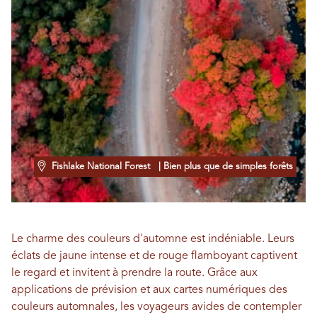
Fishlake National Forest
| Bien plus que de simples forêts
Le charme des couleurs d'automne est indéniable. Leurs
éclats de jaune intense et de rouge flamboyant captivent
le regard et invitent à prendre la route. Grâce aux
applications de prévision et aux cartes numériques des
couleurs automnales, les voyageurs avides de contempler