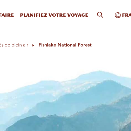
Recherche s
Bascu
faire
Planifiez votre voyage
Fr
és de plein air
Fishlake National Forest