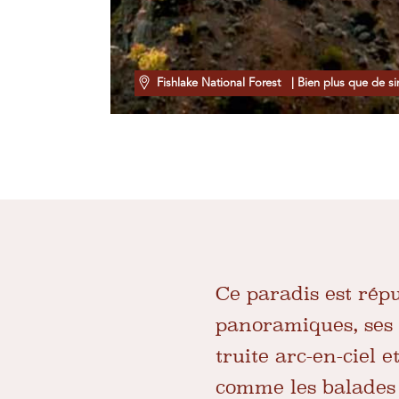
Fishlake National Forest
| Bien plus que de si
Ce paradis est répu
panoramiques, ses 
truite arc-en-ciel e
comme les balades 