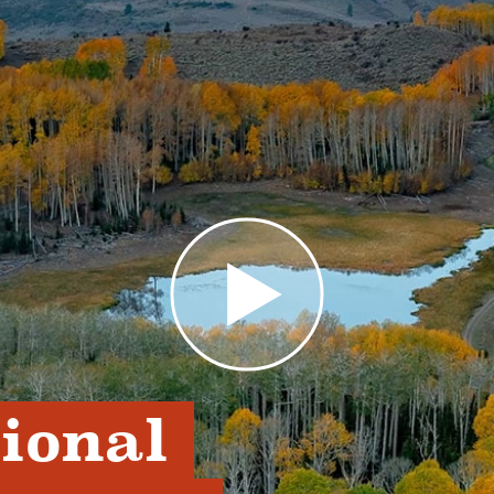
ional 