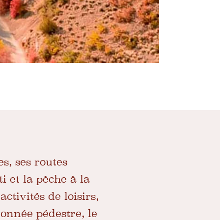
s, ses routes
 et la pêche à la
ctivités de loisirs,
onnée pédestre, le