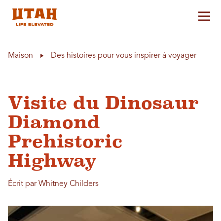
Aff
Skip to content
Maison
Des histoires pour vous inspirer à voyager
Visite du Dinosaur
Diamond
Prehistoric
Highway
Écrit par Whitney Childers