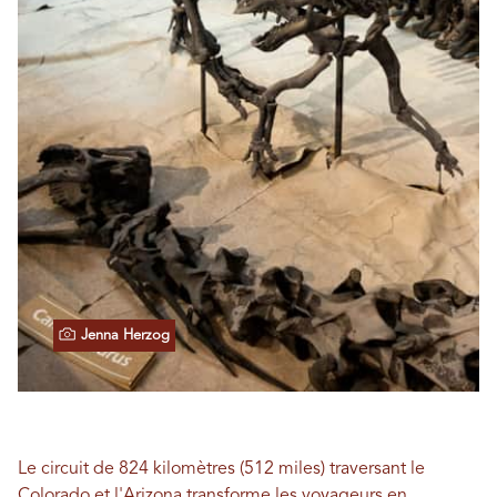
Jenna Herzog
Le circuit de 824 kilomètres (512 miles) traversant le
Colorado et l'Arizona transforme les voyageurs en