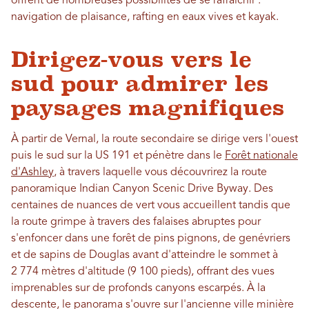
offrent de nombreuses possibilités de se rafraîchir :
navigation de plaisance, rafting en eaux vives et kayak.
Dirigez-vous vers le
sud pour admirer les
paysages magnifiques
À partir de Vernal, la route secondaire se dirige vers l'ouest
puis le sud sur la US 191 et pénètre dans le
Forêt nationale
d'Ashley
, à travers laquelle vous découvrirez la route
panoramique Indian Canyon Scenic Drive Byway. Des
centaines de nuances de vert vous accueillent tandis que
la route grimpe à travers des falaises abruptes pour
s'enfoncer dans une forêt de pins pignons, de genévriers
et de sapins de Douglas avant d'atteindre le sommet à
2 774 mètres d'altitude (9 100 pieds), offrant des vues
imprenables sur de profonds canyons escarpés. À la
descente, le panorama s'ouvre sur l'ancienne ville minière