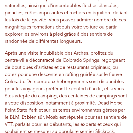
naturelles, ainsi que d'innombrables flèches élancées,
pinacles, crêtes imposantes et rochers en équilibre défiant
les lois de la gravité. Vous pouvez admirer nombre de ces
magnifiques formations depuis votre voiture ou partir
explorer les environs à pied grâce à des sentiers de
randonnée de différentes longueurs.
Après une visite inoubliable des Arches, profitez du
centre-ville décontracté de Colorado Springs, regorgeant
de boutiques d'artistes et de restaurants originaux, ou
optez pour une descente en rafting guidée sur le fleuve
Colorado. De nombreux hébergements sont disponibles
pour les voyageurs préférant le confort d'un lit, et si vous
êtes adepte du camping, des centaines de campings sont
à votre disposition, notamment à proximité.
Dead Horse
Point State Park
et sur les terres environnantes gérées par
le BLM. Et bien sûr, Moab est réputée pour ses sentiers de
VTT, parfaits pour les débutants, les experts et ceux qui
souhaitent se mesurer au populaire sentier Slickrock.