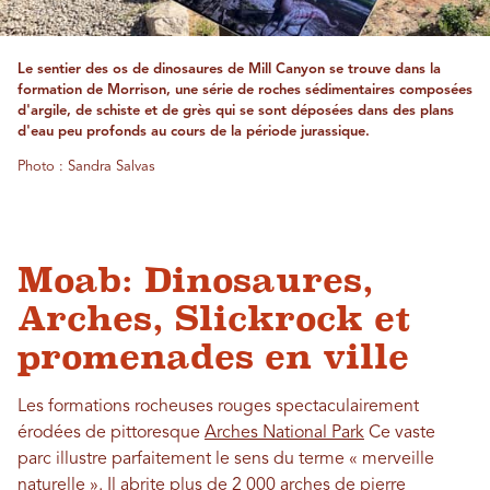
Le sentier des os de dinosaures de Mill Canyon se trouve dans la
formation de Morrison, une série de roches sédimentaires composées
d'argile, de schiste et de grès qui se sont déposées dans des plans
d'eau peu profonds au cours de la période jurassique.
Photo : Sandra Salvas
Moab: Dinosaures,
Arches, Slickrock et
promenades en ville
Les formations rocheuses rouges spectaculairement
érodées de pittoresque
Arches National Park
Ce vaste
parc illustre parfaitement le sens du terme « merveille
naturelle ». Il abrite plus de 2 000 arches de pierre