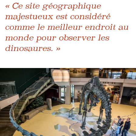
« Ce site géographique
majestueux est considéré
comme le meilleur endroit au
monde pour observer les
dinosaures. »