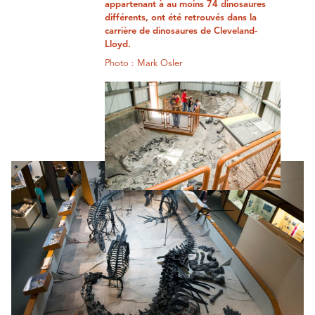
appartenant à au moins 74 dinosaures
différents, ont été retrouvés dans la
carrière de dinosaures de Cleveland-
Lloyd.
Photo : Mark Osler