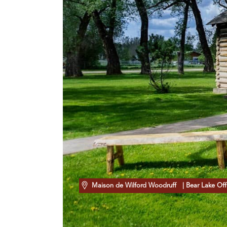
Maison de Wilford Woodruff
| Bear Lake Off