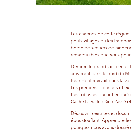
Les charmes de cette région s
petits villages ou les frambo
bordé de sentiers de randonné
remarquables que vous pourr
Derrière le grand lac bleu et 
arrivèrent dans le nord du M
Bear Hunter vivait dans la val
Les premiers pionniers et exp
très robustes qui ont enduré d
Cache La vallée Rich Passé et
Découvrir ces sites et docum
époustouflant. Apprendre les 
pourquoi nous avons dressé un