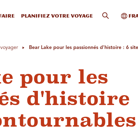
Recherche s
Bascu
faire
Planifiez votre voyage
Fr
à voyager
Bear Lake pour les passionnés d'histoire : 6 sit
e pour les
s d'histoire 
contournables