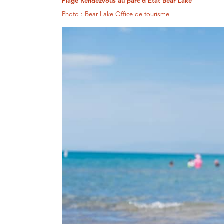
Plage Rendezvous au parc d'État Bear Lake
Photo : Bear Lake Office de tourisme