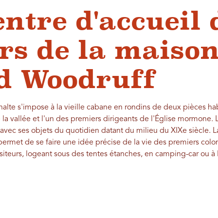
entre d'accueil 
urs de la maiso
d Woodruff
halte s'impose à la vieille cabane en rondins de deux pièces ha
 la vallée et l'un des premiers dirigeants de l'Église mormone.
vec ses objets du quotidien datant du milieu du XIXe siècle. La 
permet de se faire une idée précise de la vie des premiers colo
isiteurs, logeant sous des tentes étanches, en camping-car ou à l