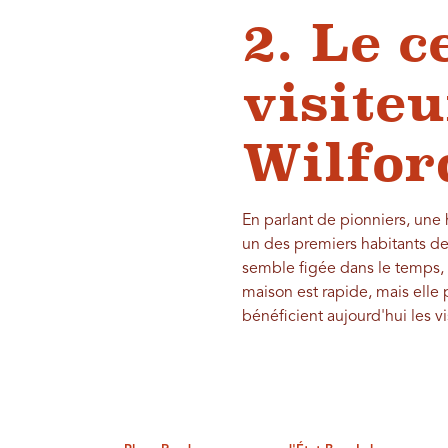
2. Le c
visite
Wilfor
En parlant de pionniers, une 
un des premiers habitants de
semble figée dans le temps, a
maison est rapide, mais elle 
bénéficient aujourd'hui les v