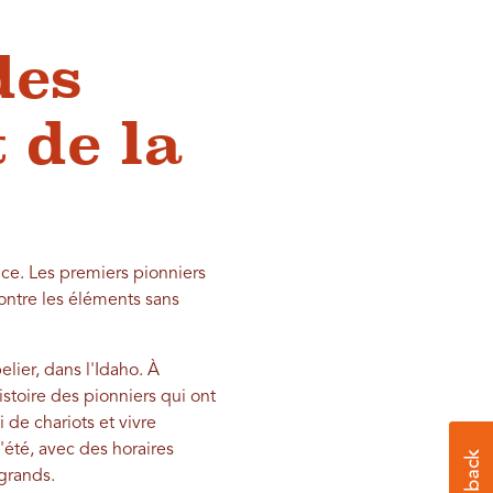
des
 de la
nce. Les premiers pionniers
contre les éléments sans
elier, dans l'Idaho. À
istoire des pionniers qui ont
de chariots et vivre
l'été, avec des horaires
 grands.