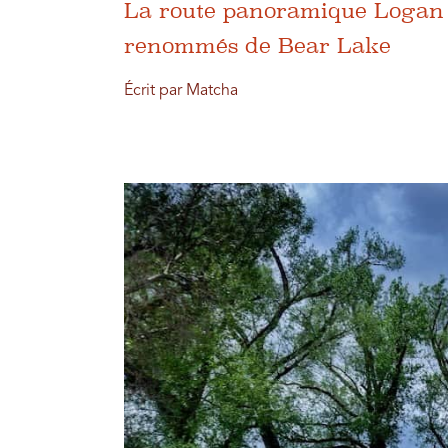
La route panoramique Logan C
renommés de Bear Lake
Écrit par Matcha