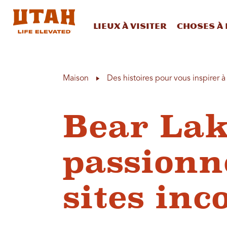
Lieux à visiter
Choses à 
Skip to content
Maison
Des histoires pour vous inspirer 
Bear Lak
passionné
sites in