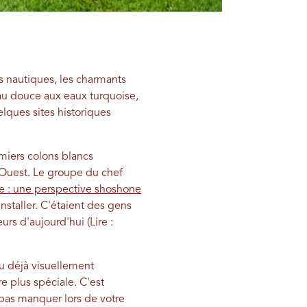
s nautiques, les charmants
eau douce aux eaux turquoise,
lques sites historiques
emiers colons blancs
-Ouest. Le groupe du chef
rre : une perspective shoshone
nstaller. C'étaient des gens
urs d'aujourd'hui (Lire :
u déjà visuellement
e plus spéciale. C'est
 pas manquer lors de votre