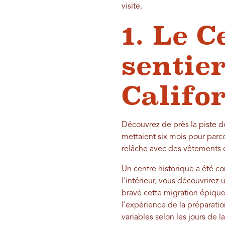
visite.
1. Le C
sentier
Califo
Découvrez de près la piste d
mettaient six mois pour parco
relâche avec des vêtements e
Un centre historique a été con
l'intérieur, vous découvrirez 
bravé cette migration épique
l'expérience de la préparation
variables selon les jours de l