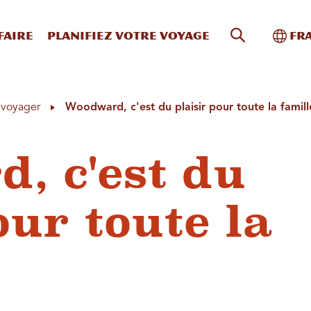
Recherche s
Bascu
faire
Planifiez votre voyage
Fr
à voyager
Woodward, c'est du plaisir pour toute la famill
, c'est du
our toute la