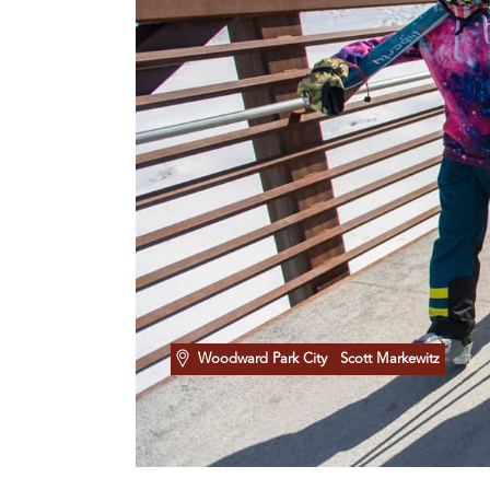
Woodward Park City
Scott Markewitz