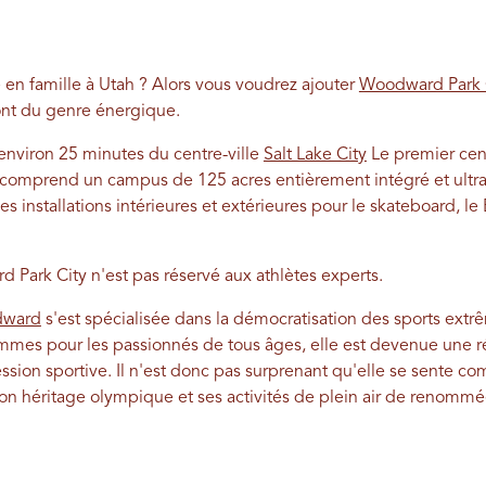
n famille à Utah ? Alors vous voudrez ajouter
Woodward Park 
 sont du genre énergique.
à environ 25 minutes du centre-ville
Salt Lake City
Le premier cent
comprend un campus de 125 acres entièrement intégré et ult
es installations intérieures et extérieures pour le skateboard, le 
 Park City n'est pas réservé aux athlètes experts.
ward
s'est spécialisée dans la démocratisation des sports ex
mmes pour les passionnés de tous âges, elle est devenue une r
sion sportive. Il n'est donc pas surprenant qu'elle se sente co
n héritage olympique et ses activités de plein air de renomm