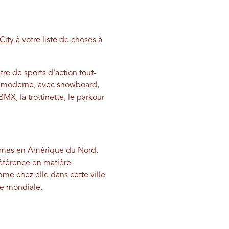
City
à votre liste de choses à
re de sports d'action tout-
ramoderne, avec snowboard,
BMX, la trottinette, le parkour
trêmes en Amérique du Nord.
éférence en matière
mme chez elle dans cette ville
ée mondiale.