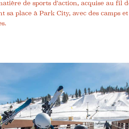
tière de sports d'action, acquise au fil d
t sa place à Park City, avec des camps et
s.