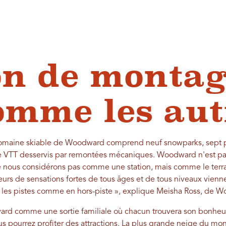
on de monta
omme les aut
 domaine skiable de Woodward comprend neuf snowparks, sept p
s de VTT desservis par remontées mécaniques. Woodward n'est p
 nous considérons pas comme une station, mais comme le terrai
eurs de sensations fortes de tous âges et de tous niveaux vienn
ur les pistes comme en hors-piste », explique Meisha Ross, de
ard comme une sortie familiale où chacun trouvera son bonheur
 pourrez profiter des attractions.
La plus grande neige du mo