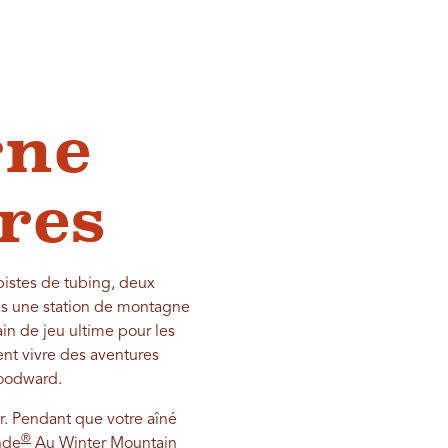
gne
res
istes de tubing, deux
as une station de montagne
n de jeu ultime pour les
ent vivre des aventures
 Woodward.
. Pendant que votre aîné
®
nde
Au Winter Mountain