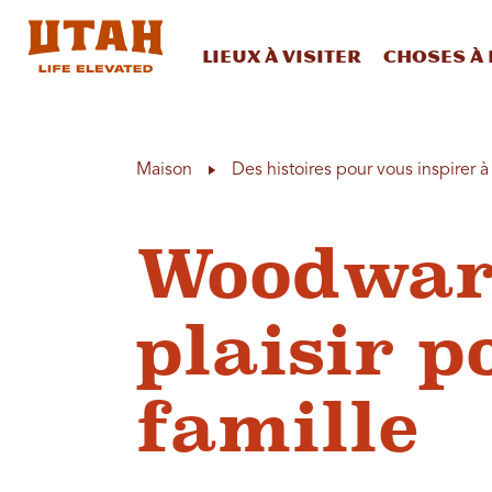
Lieux à visiter
Choses à 
Skip to content
Maison
Des histoires pour vous inspirer 
Woodward
plaisir p
famille