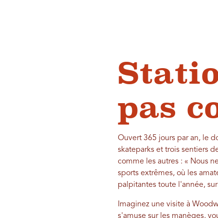
Stati
pas c
Ouvert 365 jours par an, le
skateparks et trois sentier
comme les autres : « Nous ne
sports extrêmes, où les amat
palpitantes toute l'année, s
Imaginez une visite à Woodw
s'amuse sur les manèges, vous