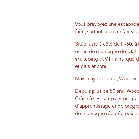
Vous prévoyez une escapade e
faire, surtout si vos enfants
Situé juste à côté de l'I-80, 
en-un de montagne de Utah 
ski, tubing et VTT ainsi que d
et plus encore.
Mais n'ayez crainte, Woodward
Depuis plus de 50 ans,
Wood
Grâce à ses camps et progra
d'apprentissage et de progres
de montagne réputée pour so