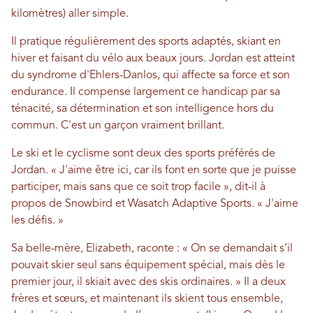
kilomètres) aller simple.
Il pratique régulièrement des sports adaptés, skiant en
hiver et faisant du vélo aux beaux jours. Jordan est atteint
du syndrome d'Ehlers-Danlos, qui affecte sa force et son
endurance. Il compense largement ce handicap par sa
ténacité, sa détermination et son intelligence hors du
commun. C'est un garçon vraiment brillant.
Le ski et le cyclisme sont deux des sports préférés de
Jordan. « J'aime être ici, car ils font en sorte que je puisse
participer, mais sans que ce soit trop facile », dit-il à
propos de Snowbird et Wasatch Adaptive Sports. « J'aime
les défis. »
Sa belle-mère, Elizabeth, raconte : « On se demandait s’il
pouvait skier seul sans équipement spécial, mais dès le
premier jour, il skiait avec des skis ordinaires. » Il a deux
frères et sœurs, et maintenant ils skient tous ensemble,