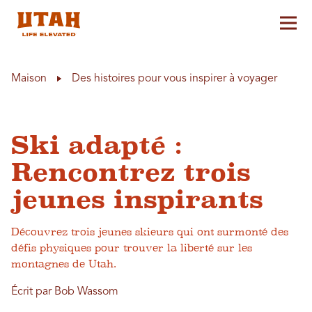
Aff
Skip to content
Maison
Des histoires pour vous inspirer à voyager
Ski adapté :
Rencontrez trois
jeunes inspirants
Découvrez trois jeunes skieurs qui ont surmonté des
défis physiques pour trouver la liberté sur les
montagnes de Utah.
Écrit par Bob Wassom