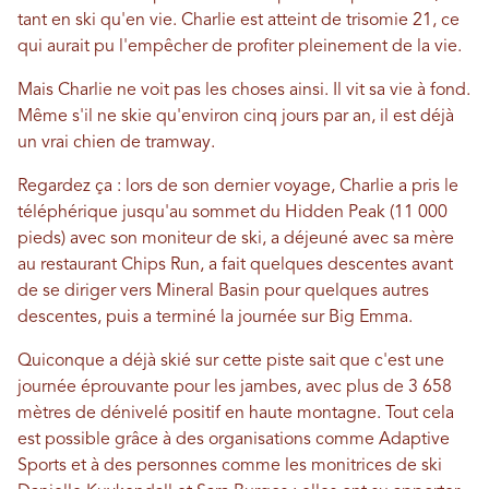
tant en ski qu'en vie. Charlie est atteint de trisomie 21, ce
qui aurait pu l'empêcher de profiter pleinement de la vie.
Mais Charlie ne voit pas les choses ainsi. Il vit sa vie à fond.
Même s'il ne skie qu'environ cinq jours par an, il est déjà
un vrai chien de tramway.
Regardez ça : lors de son dernier voyage, Charlie a pris le
téléphérique jusqu'au sommet du Hidden Peak (11 000
pieds) avec son moniteur de ski, a déjeuné avec sa mère
au restaurant Chips Run, a fait quelques descentes avant
de se diriger vers Mineral Basin pour quelques autres
descentes, puis a terminé la journée sur Big Emma.
Quiconque a déjà skié sur cette piste sait que c'est une
journée éprouvante pour les jambes, avec plus de 3 658
mètres de dénivelé positif en haute montagne. Tout cela
est possible grâce à des organisations comme Adaptive
Sports et à des personnes comme les monitrices de ski