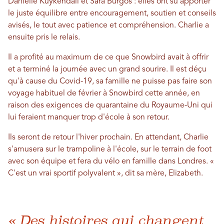
Danielle Kuykendall et Sara Burgos : elles ont su apporter
le juste équilibre entre encouragement, soutien et conseils
avisés, le tout avec patience et compréhension. Charlie a
ensuite pris le relais.
Il a profité au maximum de ce que Snowbird avait à offrir
et a terminé la journée avec un grand sourire. Il est déçu
qu'à cause du Covid-19, sa famille ne puisse pas faire son
voyage habituel de février à Snowbird cette année, en
raison des exigences de quarantaine du Royaume-Uni qui
lui feraient manquer trop d'école à son retour.
Ils seront de retour l'hiver prochain. En attendant, Charlie
s'amusera sur le trampoline à l'école, sur le terrain de foot
avec son équipe et fera du vélo en famille dans Londres. «
C'est un vrai sportif polyvalent », dit sa mère, Elizabeth.
« Des histoires qui changent