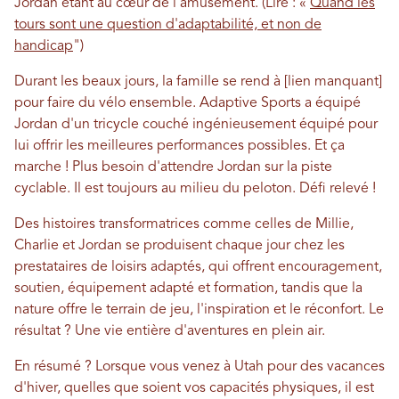
Jordan étant au cœur de l’amusement. (Lire : «
Quand les
tours sont une question d'adaptabilité, et non de
handicap
")
Durant les beaux jours, la famille se rend à [lien manquant]
pour faire du vélo ensemble. Adaptive Sports a équipé
Jordan d'un tricycle couché ingénieusement équipé pour
lui offrir les meilleures performances possibles. Et ça
marche ! Plus besoin d'attendre Jordan sur la piste
cyclable. Il est toujours au milieu du peloton. Défi relevé !
Des histoires transformatrices comme celles de Millie,
Charlie et Jordan se produisent chaque jour chez les
prestataires de loisirs adaptés, qui offrent encouragement,
soutien, équipement adapté et formation, tandis que la
nature offre le terrain de jeu, l'inspiration et le réconfort. Le
résultat ? Une vie entière d'aventures en plein air.
En résumé ? Lorsque vous venez à Utah pour des vacances
d'hiver, quelles que soient vos capacités physiques, il est