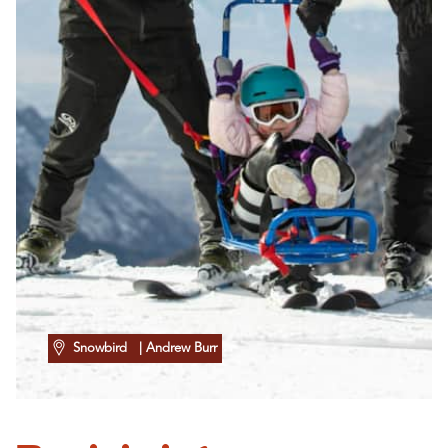
Snowbird
| Andrew Burr