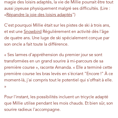
magie des loisirs adaptés, la vie de Millie pourrait être tout
aussi joyeuse physiquement malgré ses difficultés. (Lire :
«
Répandre la joie des loisirs adaptés
")
C'est pourquoi Millie était sur les pistes de ski à trois ans,
et est une
Snowbird
Régulièrement en activité dès l'âge
de quatre ans. Une luge de ski spécialement conçue par
son oncle a fait toute la différence.
« Ses larmes d'appréhension du premier jour se sont
transformées en un grand sourire à mi-parcours de sa
première course », raconte Amanda. « Elle a terminé cette
première course les bras levés en s'écriant "Encore !" À ce
moment-là, j'ai compris tout le potentiel qui s'offrait à elle.
»
Pour l'instant, les possibilités incluent un tricycle adapté
que Millie utilise pendant les mois chauds. Et bien sûr, son
sourire radieux l'accompagne.