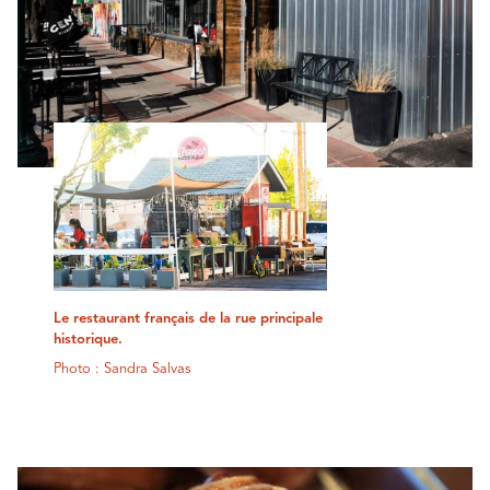
Le restaurant français de la rue principale
historique.
Photo : Sandra Salvas