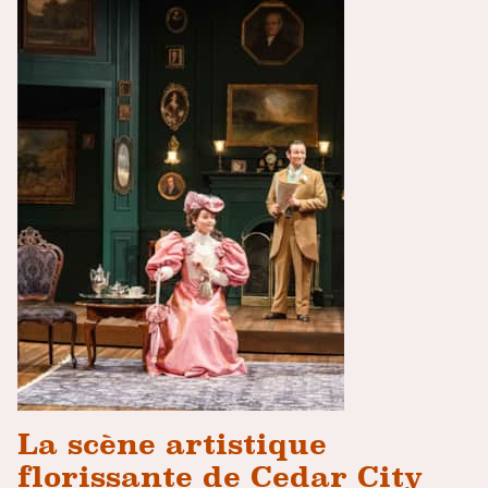
La scène artistique
florissante de Cedar City