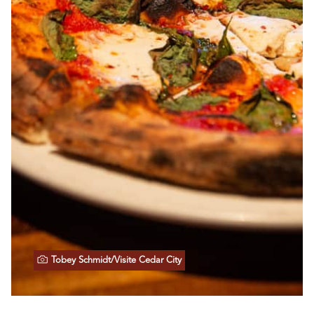
Tobey Schmidt/Visite Cedar City