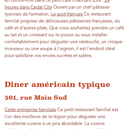
en centre-ville dans ce petit café charmant (Lire :
24
heures dans Cedar City
Ouvert par un chef pâtissier
lyonnais de formation,
Le spot français
Ce restaurant
familial propose de délicieuses pâtisseries françaises, du
café et d'autres plats. Que vous souhaitiez prendre un café
au lait et un croissant sur le pouce ou vous installer
confortablement pour déguster une ratatouille, un croque-
monsieur ou une soupe à l'oignon, il est l'endroit idéal
pour satisfaire vos envies sucrées et salées.
Diner américain typique
501, rue Main Sud
Cette entreprise familiale
Ce petit restaurant familial est
l'un des meilleurs de la région pour déguster une
excellente cuisine à un prix abordable. La cuisine