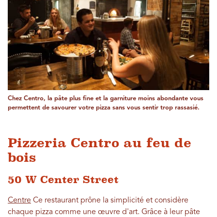
Chez Centro, la pâte plus fine et la garniture moins abondante vous
permettent de savourer votre pizza sans vous sentir trop rassasié.
Pizzeria Centro au feu de
bois
50 W Center Street
Centre
Ce restaurant prône la simplicité et considère
chaque pizza comme une œuvre d'art. Grâce à leur pâte