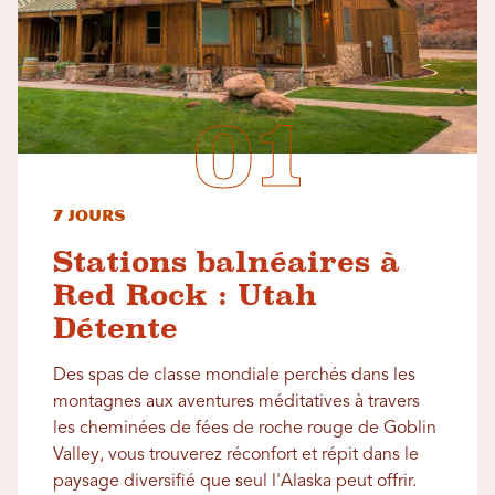
7 jours
Stations balnéaires à
Red Rock : Utah
Détente
Des spas de classe mondiale perchés dans les
montagnes aux aventures méditatives à travers
les cheminées de fées de roche rouge de Goblin
Valley, vous trouverez réconfort et répit dans le
paysage diversifié que seul l'Alaska peut offrir.