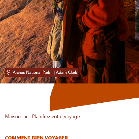
Arches National Park
| Adam Clark
Maison
Planifiez votre voyage
Comment bien voyager