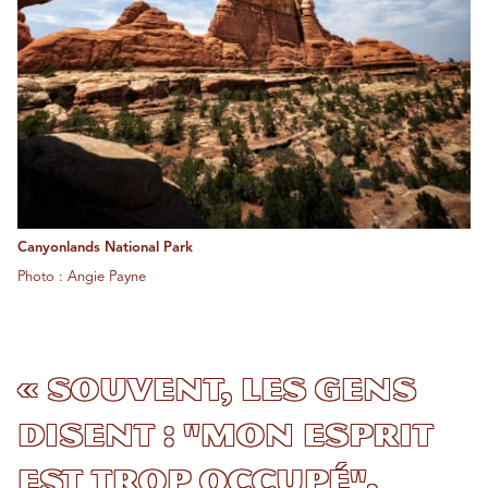
Canyonlands National Park
Photo : Angie Payne
« Souvent, les gens
disent : "Mon esprit
est trop occupé",