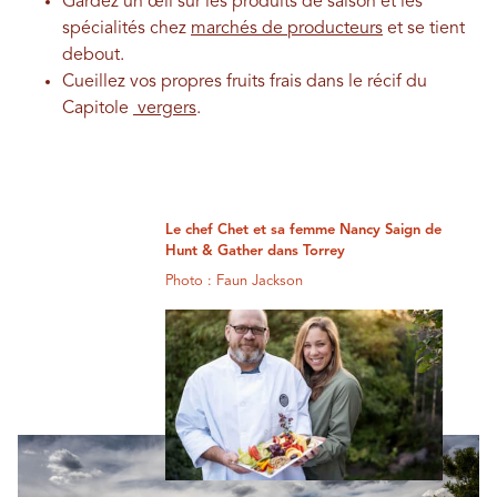
Gardez un œil sur les produits de saison et les
spécialités chez
marchés de producteurs
et se tient
debout.
Cueillez vos propres fruits frais dans le récif du
Capitole
vergers
.
Le chef Chet et sa femme Nancy Saign de
Hunt & Gather dans Torrey
Photo : Faun Jackson