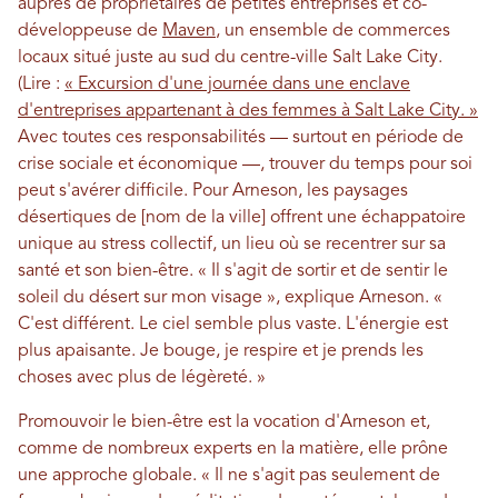
auprès de propriétaires de petites entreprises et co-
développeuse de
Maven
, un ensemble de commerces
locaux situé juste au sud du centre-ville Salt Lake City.
(Lire :
« Excursion d'une journée dans une enclave
d'entreprises appartenant à des femmes à Salt Lake City. »
Avec toutes ces responsabilités — surtout en période de
crise sociale et économique —, trouver du temps pour soi
peut s'avérer difficile. Pour Arneson, les paysages
désertiques de [nom de la ville] offrent une échappatoire
unique au stress collectif, un lieu où se recentrer sur sa
santé et son bien-être. « Il s'agit de sortir et de sentir le
soleil du désert sur mon visage », explique Arneson. «
C'est différent. Le ciel semble plus vaste. L'énergie est
plus apaisante. Je bouge, je respire et je prends les
choses avec plus de légèreté. »
Promouvoir le bien-être est la vocation d'Arneson et,
comme de nombreux experts en la matière, elle prône
une approche globale. « Il ne s'agit pas seulement de