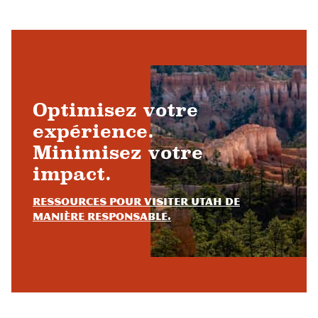
Optimisez votre
expérience.
Minimisez votre
impact.
Ressources pour visiter Utah de
manière responsable.