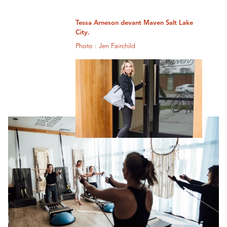
Tessa Arneson devant Maven Salt Lake
City.
Photo : Jen Fairchild