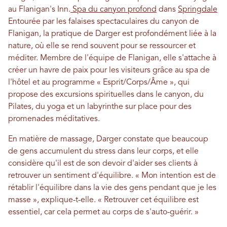
au Flanigan's Inn.
Spa du canyon profond
dans
Springdale
Entourée par les falaises spectaculaires du canyon de
Flanigan, la pratique de Darger est profondément liée à la
nature, où elle se rend souvent pour se ressourcer et
méditer. Membre de l'équipe de Flanigan, elle s'attache à
créer un havre de paix pour les visiteurs grâce au spa de
l'hôtel et au programme « Esprit/Corps/Âme », qui
propose des excursions spirituelles dans le canyon, du
Pilates, du yoga et un labyrinthe sur place pour des
promenades méditatives.
En matière de massage, Darger constate que beaucoup
de gens accumulent du stress dans leur corps, et elle
considère qu'il est de son devoir d'aider ses clients à
retrouver un sentiment d'équilibre. « Mon intention est de
rétablir l'équilibre dans la vie des gens pendant que je les
masse », explique-t-elle. « Retrouver cet équilibre est
essentiel, car cela permet au corps de s'auto-guérir. »