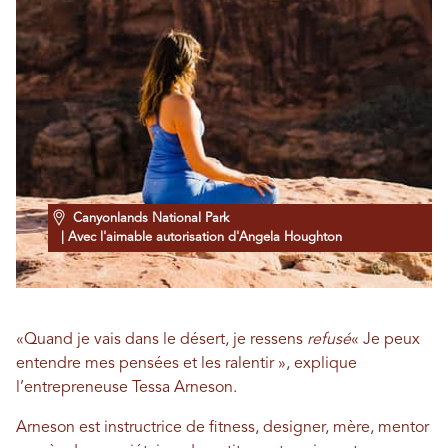
Canyonlands National Park
| Avec l'aimable autorisation d'Angela Houghton
«Quand je vais dans le désert, je ressens
refusé
« Je peux
entendre mes pensées et les ralentir », explique
l’entrepreneuse Tessa Arneson.
Arneson est instructrice de fitness, designer, mère, mentor