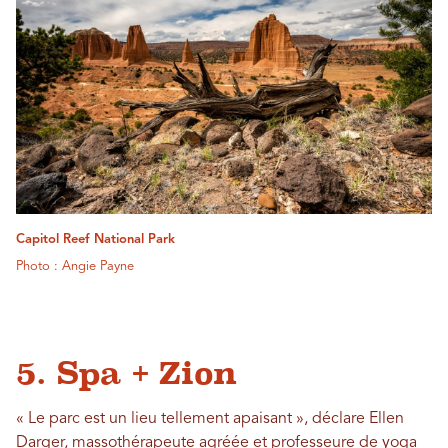
Capitol Reef National Park
Photo : Angie Payne
5. Spa + Zion
« Le parc est un lieu tellement apaisant », déclare Ellen
Darger, massothérapeute agréée et professeure de yoga