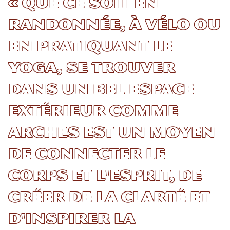
« Que ce soit en
randonnée, à vélo ou
en pratiquant le
yoga, se trouver
dans un bel espace
extérieur comme
Arches est un moyen
de connecter le
corps et l'esprit, de
créer de la clarté et
d'inspirer la