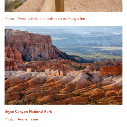
Photo : Avec l'aimable autorisation de Ruby's Inn
Bryce Canyon National Park
Photo : Angie Payne