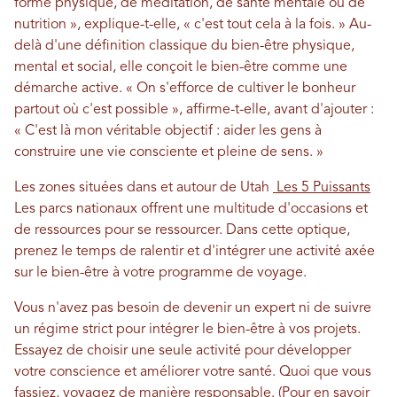
forme physique, de méditation, de santé mentale ou de
nutrition », explique-t-elle, « c'est tout cela à la fois. » Au-
delà d'une définition classique du bien-être physique,
mental et social, elle conçoit le bien-être comme une
démarche active. « On s'efforce de cultiver le bonheur
partout où c'est possible », affirme-t-elle, avant d'ajouter :
« C'est là mon véritable objectif : aider les gens à
construire une vie consciente et pleine de sens. »
Les zones situées dans et autour de Utah
Les 5 Puissants
Les parcs nationaux offrent une multitude d'occasions et
de ressources pour se ressourcer. Dans cette optique,
prenez le temps de ralentir et d'intégrer une activité axée
sur le bien-être à votre programme de voyage.
Vous n'avez pas besoin de devenir un expert ni de suivre
un régime strict pour intégrer le bien-être à vos projets.
Essayez de choisir une seule activité pour développer
votre conscience et améliorer votre santé. Quoi que vous
fassiez, voyagez de manière responsable. (Pour en savoir