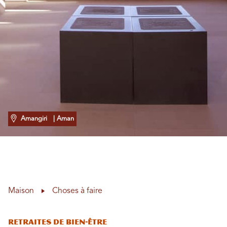
Amangiri
| Aman
Maison
Choses à faire
Retraites de bien-être