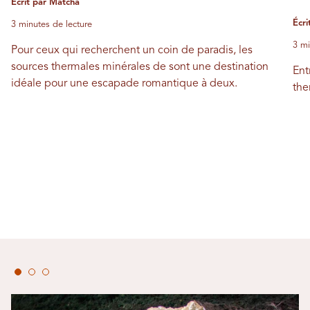
Écrit par Matcha
Écri
3 minutes de lecture
3 mi
Pour ceux qui recherchent un coin de paradis, les
sources thermales minérales de sont une destination
Ent
idéale pour une escapade romantique à deux.
the