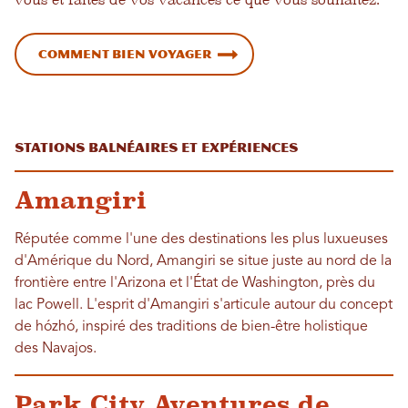
vous et faites de vos vacances ce que vous souhaitez.
Comment bien voyager
Stations balnéaires et expériences
Amangiri
Réputée comme l'une des destinations les plus luxueuses
d'Amérique du Nord, Amangiri se situe juste au nord de la
frontière entre l'Arizona et l'État de Washington, près du
lac Powell. L'esprit d'Amangiri s'articule autour du concept
de hózhó, inspiré des traditions de bien-être holistique
des Navajos.
Park City Aventures de