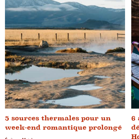
5 sources thermales pour un
6 
week-end romantique prolongé
dé
H