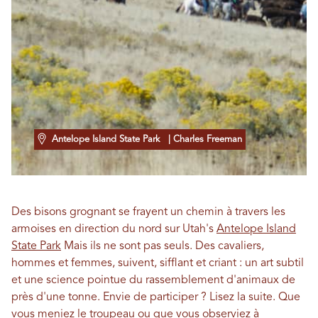
Antelope Island State Park
| Charles Freeman
Des bisons grognant se frayent un chemin à travers les
armoises en direction du nord sur Utah's
Antelope Island
State Park
Mais ils ne sont pas seuls. Des cavaliers,
hommes et femmes, suivent, sifflant et criant : un art subtil
et une science pointue du rassemblement d'animaux de
près d'une tonne. Envie de participer ? Lisez la suite. Que
vous meniez le troupeau ou que vous observiez à