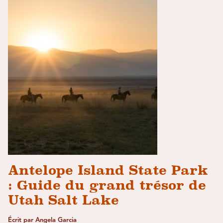
Antelope Island State Park
: Guide du grand trésor de
Utah Salt Lake
Écrit par Angela Garcia