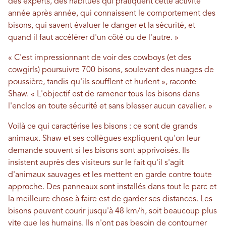
des experts, des habitués qui pratiquent cette activité
année après année, qui connaissent le comportement des
bisons, qui savent évaluer le danger et la sécurité, et
quand il faut accélérer d'un côté ou de l'autre. »
« C'est impressionnant de voir des cowboys (et des
cowgirls) poursuivre 700 bisons, soulevant des nuages ​​de
poussière, tandis qu'ils soufflent et hurlent », raconte
Shaw. « L'objectif est de ramener tous les bisons dans
l'enclos en toute sécurité et sans blesser aucun cavalier. »
Voilà ce qui caractérise les bisons : ce sont de grands
animaux. Shaw et ses collègues expliquent qu'on leur
demande souvent si les bisons sont apprivoisés. Ils
insistent auprès des visiteurs sur le fait qu'il s'agit
d'animaux sauvages et les mettent en garde contre toute
approche. Des panneaux sont installés dans tout le parc et
la meilleure chose à faire est de garder ses distances. Les
bisons peuvent courir jusqu'à 48 km/h, soit beaucoup plus
vite que les humains. Ils n'ont pas besoin de contourner