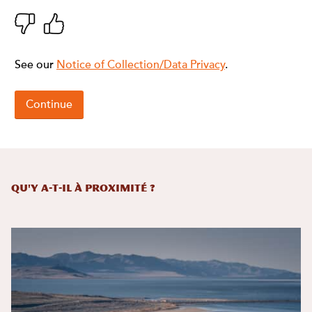
Qu'y a-t-il à proximité ?