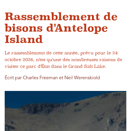
Rassemblement de
bisons d'Antelope
Island
Le rassemblement de cette année, prévu pour le 24
octobre 2026, n'est qu'une des nombreuses raisons de
visiter ce parc d'État dans le Grand Salt Lake.
Écrit par Charles Freeman et Neil Werenskiold