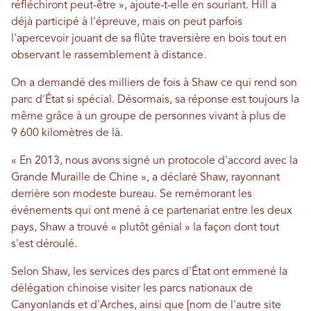
réfléchiront peut-être », ajoute-t-elle en souriant. Hill a
déjà participé à l'épreuve, mais on peut parfois
l'apercevoir jouant de sa flûte traversière en bois tout en
observant le rassemblement à distance.
On a demandé des milliers de fois à Shaw ce qui rend son
parc d'État si spécial. Désormais, sa réponse est toujours la
même grâce à un groupe de personnes vivant à plus de
9 600 kilomètres de là.
« En 2013, nous avons signé un protocole d'accord avec la
Grande Muraille de Chine », a déclaré Shaw, rayonnant
derrière son modeste bureau. Se remémorant les
événements qui ont mené à ce partenariat entre les deux
pays, Shaw a trouvé « plutôt génial » la façon dont tout
s'est déroulé.
Selon Shaw, les services des parcs d'État ont emmené la
délégation chinoise visiter les parcs nationaux de
Canyonlands et d'Arches, ainsi que [nom de l'autre site