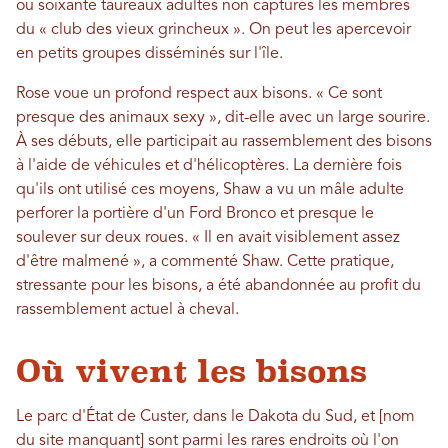
ou soixante taureaux adultes non capturés les membres
du « club des vieux grincheux ». On peut les apercevoir
en petits groupes disséminés sur l'île.
Rose voue un profond respect aux bisons. « Ce sont
presque des animaux sexy », dit-elle avec un large sourire.
À ses débuts, elle participait au rassemblement des bisons
à l'aide de véhicules et d'hélicoptères. La dernière fois
qu'ils ont utilisé ces moyens, Shaw a vu un mâle adulte
perforer la portière d'un Ford Bronco et presque le
soulever sur deux roues. « Il en avait visiblement assez
d'être malmené », a commenté Shaw. Cette pratique,
stressante pour les bisons, a été abandonnée au profit du
rassemblement actuel à cheval.
Où vivent les bisons
Le parc d'État de Custer, dans le Dakota du Sud, et [nom
du site manquant] sont parmi les rares endroits où l'on