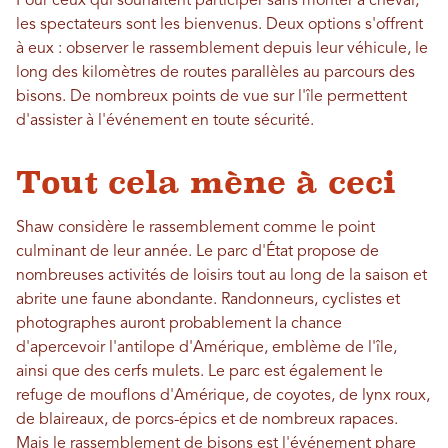
Pour ceux qui souhaitent participer sans monter à cheval,
les spectateurs sont les bienvenus. Deux options s'offrent
à eux : observer le rassemblement depuis leur véhicule, le
long des kilomètres de routes parallèles au parcours des
bisons. De nombreux points de vue sur l'île permettent
d'assister à l'événement en toute sécurité.
Tout cela mène à ceci
Shaw considère le rassemblement comme le point
culminant de leur année. Le parc d'État propose de
nombreuses activités de loisirs tout au long de la saison et
abrite une faune abondante. Randonneurs, cyclistes et
photographes auront probablement la chance
d'apercevoir l'antilope d'Amérique, emblème de l'île,
ainsi que des cerfs mulets. Le parc est également le
refuge de mouflons d'Amérique, de coyotes, de lynx roux,
de blaireaux, de porcs-épics et de nombreux rapaces.
Mais le rassemblement de bisons est l'événement phare