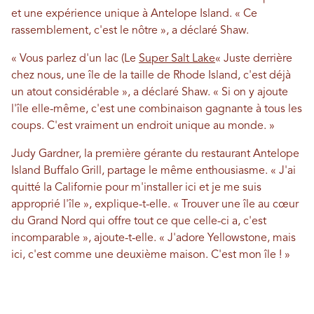
et une expérience unique à Antelope Island. « Ce
rassemblement, c'est le nôtre », a déclaré Shaw.
« Vous parlez d'un lac (Le
Super Salt Lake
« Juste derrière
chez nous, une île de la taille de Rhode Island, c'est déjà
un atout considérable », a déclaré Shaw. « Si on y ajoute
l'île elle-même, c'est une combinaison gagnante à tous les
coups. C'est vraiment un endroit unique au monde. »
Judy Gardner, la première gérante du restaurant Antelope
Island Buffalo Grill, partage le même enthousiasme. « J'ai
quitté la Californie pour m'installer ici et je me suis
approprié l'île », explique-t-elle. « Trouver une île au cœur
du Grand Nord qui offre tout ce que celle-ci a, c'est
incomparable », ajoute-t-elle. « J'adore Yellowstone, mais
ici, c'est comme une deuxième maison. C'est mon île ! »