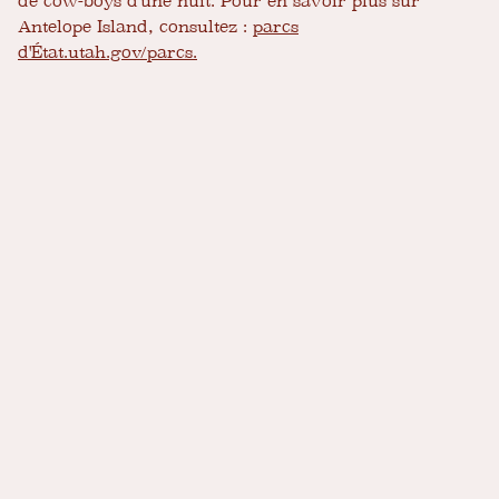
de cow-boys d'une nuit. Pour en savoir plus sur
Antelope Island, consultez :
parcs
d'État.utah.gov/parcs.