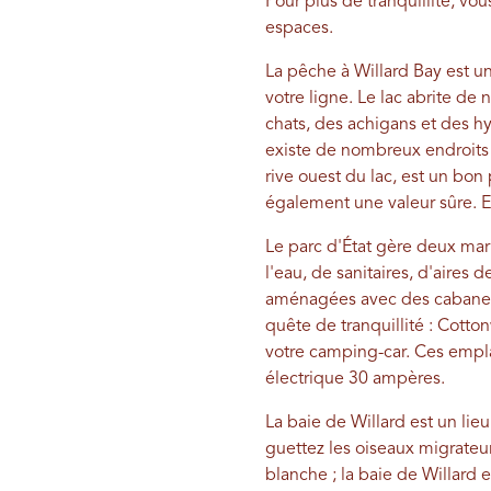
Pour plus de tranquillité, vo
espaces.
La pêche à Willard Bay est un
votre ligne. Le lac abrite d
chats, des achigans et des hy
existe de nombreux endroits p
rive ouest du lac, est un bon
également une valeur sûre. E
Le parc d'État gère deux ma
l'eau, de sanitaires, d'aire
aménagées avec des cabanes,
quête de tranquillité : Cotto
votre camping-car. Ces empla
électrique 30 ampères.
La baie de Willard est un lieu
guettez les oiseaux migrateu
blanche ; la baie de Willard e