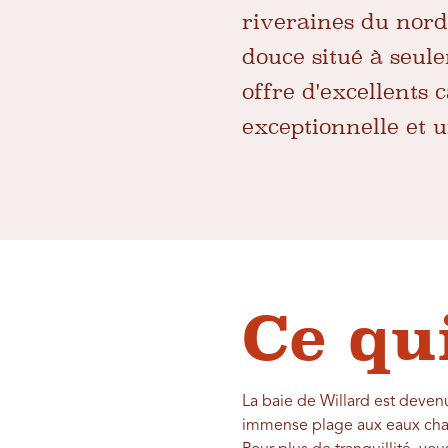
riveraines du nord
douce situé à seul
offre d'excellents
exceptionnelle et 
Ce qu
La baie de Willard est devenu
immense plage aux eaux chaud