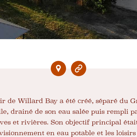
oir de Willard Bay a été créé, séparé du 
lle, drainé de son eau salée puis rempli p
es et rivières. Son objectif principal étai
rovisionnement en eau potable et les lois