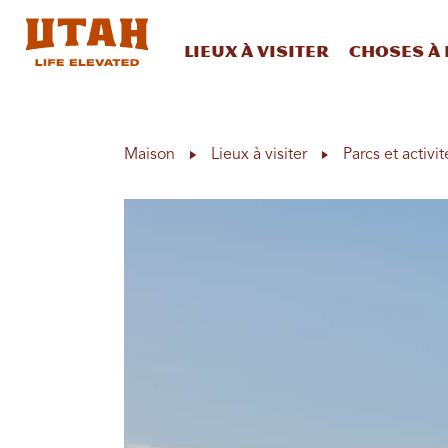
Lieux à visiter
Choses à 
Skip to content
Maison
Lieux à visiter
Parcs et activit