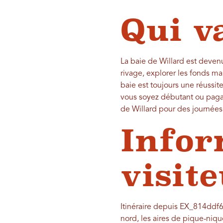
Qui v
La baie de Willard est devenu
rivage, explorer les fonds ma
baie est toujours une réussi
vous soyez débutant ou pagay
de Willard pour des journées 
Infor
visit
Itinéraire depuis EX_814d
nord, les aires de pique-nique