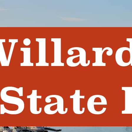
illar
State