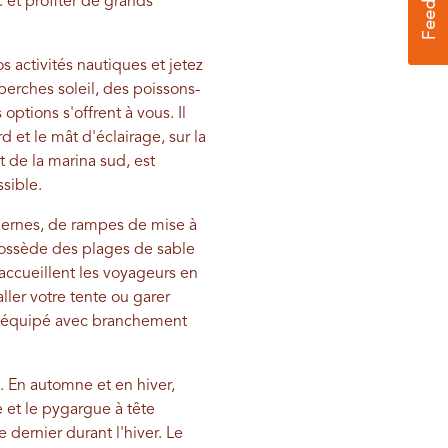
 et profiter de grands
 activités nautiques et jetez
erches soleil, des poissons-
options s'offrent à vous. Il
 et le mât d'éclairage, sur la
t de la marina sud, est
sible.
dernes, de rampes de mise à
 possède des plages de sable
ccueillent les voyageurs en
ller votre tente ou garer
ut équipé avec branchement
n. En automne et en hiver,
 et le pygargue à tête
 dernier durant l'hiver. Le