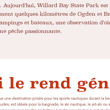
. Aujourd'hui, Willard Bay State Park est
ement quelques kilomètres de Ogden et Br
 campings et bateaux, une observation d'o
une pêche passionnante.
i le rend gén
e une destination prisée pour les sports nautiques durant la bel
es, est idéale pour la baignade, le ski nautique, le jet-ski ou