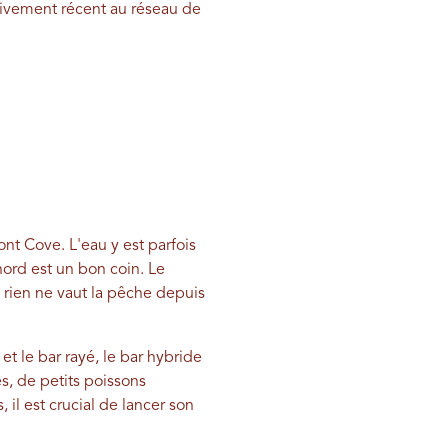
ativement récent au réseau de
ont Cove. L'eau y est parfois
nord est un bon coin. Le
, rien ne vaut la pêche depuis
et le bar rayé, le bar hybride
s, de petits poissons
 il est crucial de lancer son