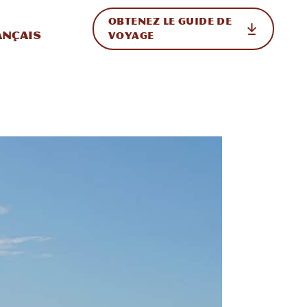
OBTENEZ LE GUIDE DE
ur le site
ler vers l'international
ançais
VOYAGE