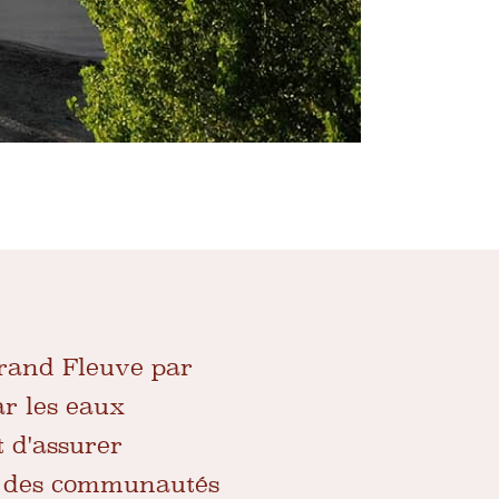
Grand Fleuve par
ar les eaux
t d'assurer
irs des communautés