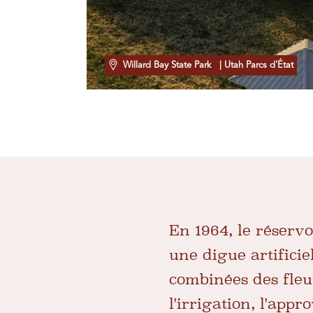
Willard Bay State Park
| Utah Parcs d'État
En 1964, le réserv
une digue artificie
combinées des fleuv
l'irrigation, l'app