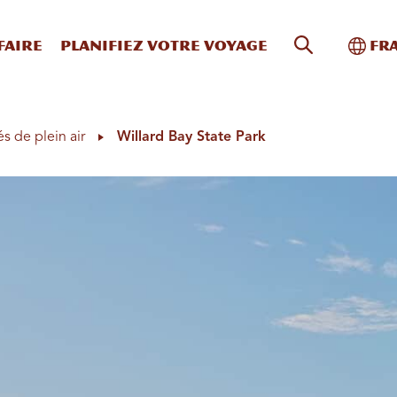
Recherche s
Bascu
faire
Planifiez votre voyage
Fr
és de plein air
Willard Bay State Park