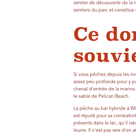
sentier de découverte de la n
sentiers du parc et constitue
Ce do
souvi
Si vous pêchez depuis les riv
assez peu profonde pour y pat
chenal d'entrée de la marina 
le sable de Pelican Beach.
La pêche au bar hybride à Will
est réputé pour sa combativit
présents dans le lac, qu'il ra
leurre. Il n'est pas rare d'en