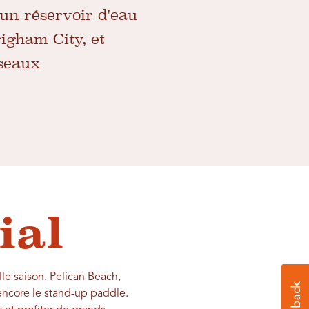
 un réservoir d'eau
igham City, et
iseaux
ial
le saison. Pelican Beach,
 encore le stand-up paddle.