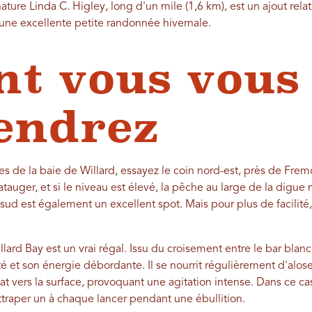
ature Linda C. Higley, long d'un mile (1,6 km), est un ajout rel
 une excellente petite randonnée hivernale.
nt vous vous
endrez
es de la baie de Willard, essayez le coin nord-est, près de Frem
auger, et si le niveau est élevé, la pêche au large de la digue 
sud est également un excellent spot. Mais pour plus de facilité
ard Bay est un vrai régal. Issu du croisement entre le bar blanc 
é et son énergie débordante. Il se nourrit régulièrement d'alose
bat vers la surface, provoquant une agitation intense. Dans ce cas,
 attraper un à chaque lancer pendant une ébullition.