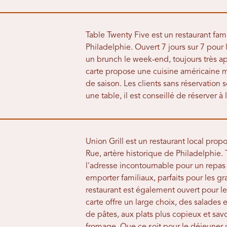
Table Twenty Five est un restaurant famil
Philadelphie. Ouvert 7 jours sur 7 pour 
un brunch le week-end, toujours très a
carte propose une cuisine américaine mo
de saison. Les clients sans réservation 
une table, il est conseillé de réserver à 
Union Grill est un restaurant local propo
Rue, artère historique de Philadelphie. 
l'adresse incontournable pour un repas 
emporter familiaux, parfaits pour les g
restaurant est également ouvert pour le
carte offre un large choix, des salades
de pâtes, aux plats plus copieux et sav