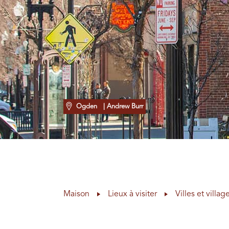
Ogden
| Andrew Burr
Maison
Lieux à visiter
Villes et villag