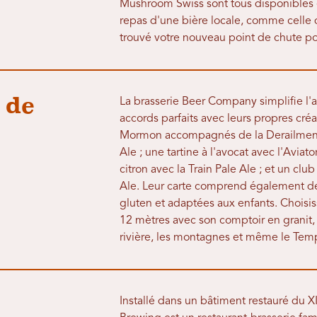
Mushroom Swiss sont tous disponibles
repas d'une bière locale, comme celle 
trouvé votre nouveau point de chute po
 de
La brasserie Beer Company simplifie l'
accords parfaits avec leurs propres cr
Mormon accompagnés de la Derailment H
Ale ; une tartine à l'avocat avec l'Avia
citron avec la Train Pale Ale ; et un cl
Ale. Leur carte comprend également de
gluten et adaptées aux enfants. Choisiss
12 mètres avec son comptoir en granit, o
rivière, les montagnes et même le Tem
Installé dans un bâtiment restauré du XI