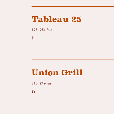
Tableau 25
195, 25e Rue
$$
Union Grill
315, 24e rue
$$