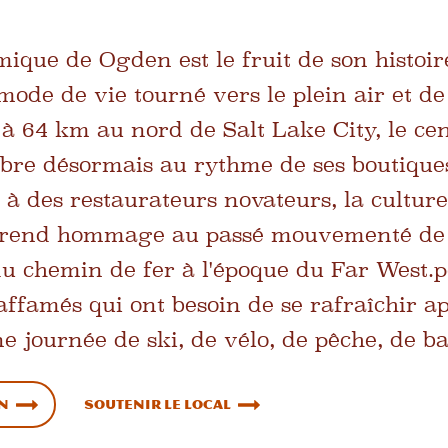
ique de Ogden est le fruit de son histoir
ode de vie tourné vers le plein air et 
à 64 km au nord de Salt Lake City, le cent
bre désormais au rythme de ses boutiques
 à des restaurateurs novateurs, la cultu
 rend hommage au passé mouvementé de la
u chemin de fer à l'époque du Far West.
p
 affamés qui ont besoin de se rafraîchir a
e journée de ski, de vélo, de pêche, de b
en
Soutenir le local