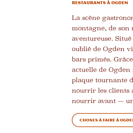
Restaurants à Ogden
La scène gastronom
montagne, de son m
aventureuse. Situé 
oublié de Ogden vi
bars primés. Grâce
actuelle de Ogden
plaque tournante d
nourrir les clients
nourrir avant — un
Choses à faire à Ogd