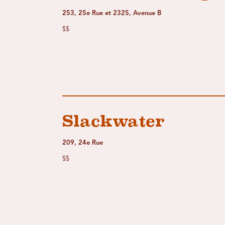
253, 25e Rue et 2325, Avenue B
$$
Slackwater
209, 24e Rue
$$