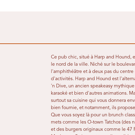
Ce pub chic, situé à Harp and Hound, 
le nord de la ville. Niché sur le boul
l'amphithéâtre et à deux pas du centre 
d'activités. Harp and Hound est l'alter
'n Dive, un ancien speakeasy mythique
karaoké et bien d'autres animations. Mai
surtout sa cuisine qui vous donnera envi
bien fournie, et notamment, ils propos
Que vous soyez là pour un brunch class
mets comme les O-town Tatchos (des nach
et des burgers originaux comme le 47 