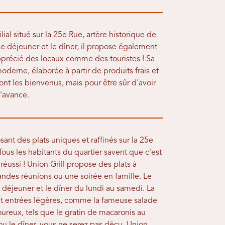
ial situé sur la 25e Rue, artère historique de
le déjeuner et le dîner, il propose également
pprécié des locaux comme des touristes ! Sa
derne, élaborée à partir de produits frais et
sont les bienvenus, mais pour être sûr d'avoir
l'avance.
sant des plats uniques et raffinés sur la 25e
Tous les habitants du quartier savent que c'est
réussi ! Union Grill propose des plats à
randes réunions ou une soirée en famille. Le
 déjeuner et le dîner du lundi au samedi. La
 et entrées légères, comme la fameuse salade
oureux, tels que le gratin de macaronis au