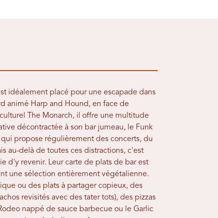
est idéalement placé pour une escapade dans
evard animé Harp and Hound, en face de
culturel The Monarch, il offre une multitude
native décontractée à son bar jumeau, le Funk
 qui propose régulièrement des concerts, du
s au-delà de toutes ces distractions, c'est
e d'y revenir. Leur carte de plats de bar est
ent une sélection entièrement végétalienne.
ique ou des plats à partager copieux, des
os revisités avec des tater tots), des pizzas
Rodeo nappé de sauce barbecue ou le Garlic