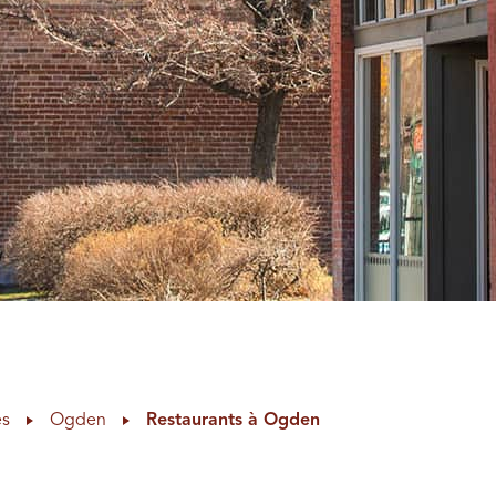
es
Ogden
Restaurants à Ogden