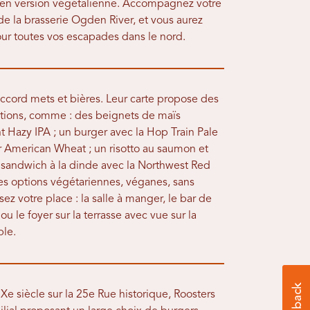
 en version végétalienne. Accompagnez votre
de la brasserie Ogden River, et vous aurez
ur toutes vos escapades dans le nord.
accord mets et bières. Leur carte propose des
éations, comme : des beignets de maïs
azy IPA ; un burger avec la Hop Train Pale
tor American Wheat ; un risotto au saumon et
ub sandwich à la dinde avec la Northwest Red
s options végétariennes, véganes, sans
ez votre place : la salle à manger, le bar de
u le foyer sur la terrasse avec vue sur la
ple.
Xe siècle sur la 25e Rue historique, Roosters