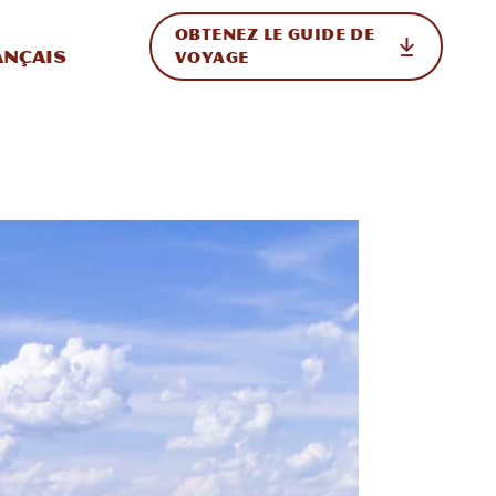
OBTENEZ LE GUIDE DE
ur le site
ler vers l'international
ançais
VOYAGE