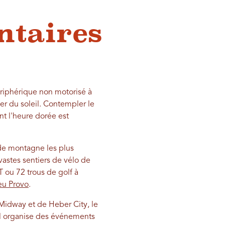
ntaires
périphérique non motorisé à
er du soleil. Contempler le
nt l'heure dorée est
s de montagne les plus
vastes sentiers de vélo de
 ou 72 trous de golf à
ieu Provo
.
Midway et de Heber City, le
 Il organise des événements