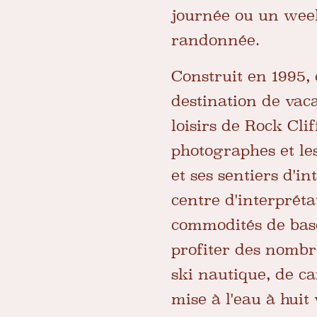
journée ou un week
randonnée.
Construit en 1995,
destination de vac
loisirs de Rock Cli
photographes et le
et ses sentiers d'in
centre d'interpréta
commodités de base
profiter des nombr
ski nautique, de c
mise à l'eau à huit 