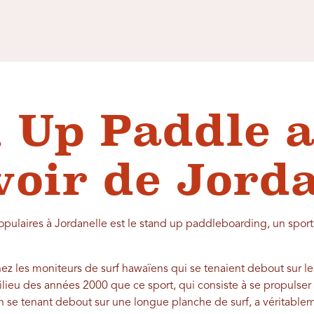
 Up Paddle 
voir de Jord
populaires à Jordanelle est le stand up paddleboarding, un spor
hez les moniteurs de surf hawaïens qui se tenaient debout sur l
ieu des années 2000 que ce sport, qui consiste à se propulser s
 se tenant debout sur une longue planche de surf, a véritableme