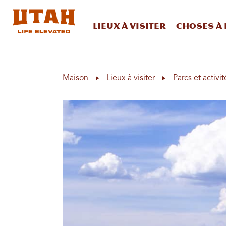
Lieux à visiter
Choses à 
Skip to content
Maison
Lieux à visiter
Parcs et activit