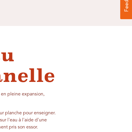
au
anelle
t en pleine expansion,
eur planche pour enseigner.
ur l'eau à l'aide d'une
nt pris son essor.