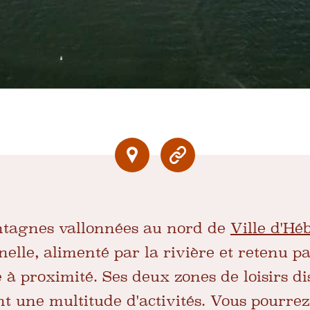
ntagnes vallonnées au nord de
Ville d'Hé
elle, alimenté par la rivière et retenu p
e à proximité. Ses deux zones de loisirs di
ent une multitude d'activités. Vous pourre