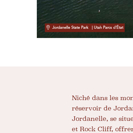
Jordanelle State Park
| Utah Parcs d'État
Niché dans les mo
réservoir de Jordan
Jordanelle, se situ
et Rock Cliff, offr