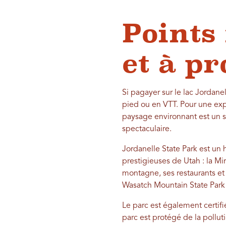
Points
et à p
Si pagayer sur le lac Jordane
pied ou en VTT. Pour une expé
paysage environnant est un 
spectaculaire.
Jordanelle State Park est un 
prestigieuses de Utah : la M
montagne, ses restaurants et
Wasatch Mountain State Park
Le parc est également certif
parc est protégé de la pollu