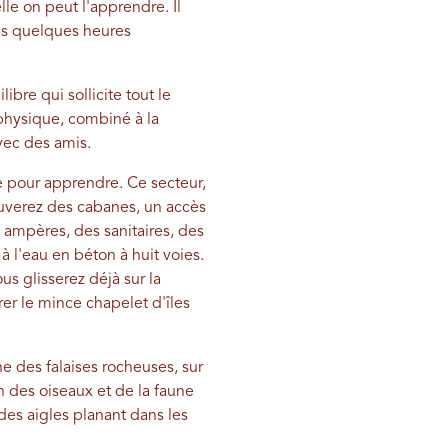
le on peut l'apprendre. Il
ans quelques heures
re qui sollicite tout le
t physique, combiné à la
avec des amis.
le pour apprendre. Ce secteur,
ouverez des cabanes, un accès
ampères, des sanitaires, des
 l'eau en béton à huit voies.
s glisserez déjà sur la
er le mince chapelet d'îles
ne des falaises rocheuses, sur
on des oiseaux et de la faune
des aigles planant dans les