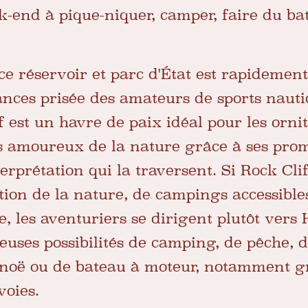
-end à pique-niquer, camper, faire du ba
 ce réservoir et parc d'État est rapideme
ances prisée des amateurs de sports nauti
ff est un havre de paix idéal pour les orni
s amoureux de la nature grâce à ses pro
terprétation qui la traversent. Si Rock Cli
tion de la nature, de campings accessibles
, les aventuriers se dirigent plutôt vers 
euses possibilités de camping, de pêche,
anoë ou de bateau à moteur, notamment g
voies.