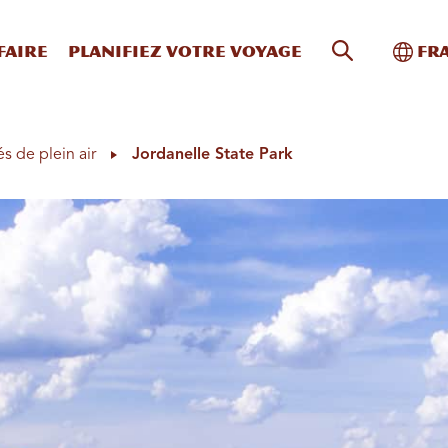
Recherche s
Bascu
faire
Planifiez votre voyage
Fr
és de plein air
Jordanelle State Park