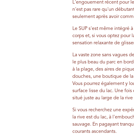
L'engouement récent pour le s
n'est pas rare qu'un débutan
seulement après avoir com
Le SUP s'est même intégré à 
corps et, si vous optez pour 
sensation relaxante de glisser
La vaste zone sans vagues de 
le plus beau du parc en bord
à la plage, des aires de pi
douches, une boutique de la 
Vous pourrez également y loue
surface lisse du lac. Une foi
situé juste au large de la rive
Si vous recherchez une expéri
la rive est du lac, à l'embouc
sauvage. En pagayant tranqui
courants ascendants.