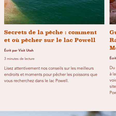
Secrets de la pêche : comment
G
et où pêcher sur le lac Powell
R
M
Écrit par Visit Utah
Écri
3 minutes de lecture
Du 
Lisez attentivement nos conseils sur les meilleurs
à l
endroits et moments pour pêcher les poissons que
voi
vous recherchez dans le lac Powell.
sit
Pow