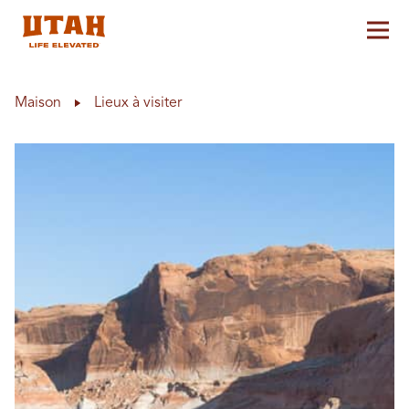
Aff
Skip to content
Maison
Lieux à visiter