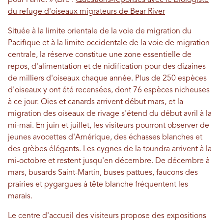
pour l'âme. » (Lire :
Questions-réponses avec le biologiste
du refuge d'oiseaux migrateurs de Bear River
Située à la limite orientale de la voie de migration du
Pacifique et à la limite occidentale de la voie de migration
centrale, la réserve constitue une zone essentielle de
repos, d'alimentation et de nidification pour des dizaines
de milliers d'oiseaux chaque année. Plus de 250 espèces
d'oiseaux y ont été recensées, dont 76 espèces nicheuses
à ce jour. Oies et canards arrivent début mars, et la
migration des oiseaux de rivage s'étend du début avril à la
mi-mai. En juin et juillet, les visiteurs pourront observer de
jeunes avocettes d'Amérique, des échasses blanches et
des grèbes élégants. Les cygnes de la toundra arrivent à la
mi-octobre et restent jusqu'en décembre. De décembre à
mars, busards Saint-Martin, buses pattues, faucons des
prairies et pygargues à tête blanche fréquentent les
marais.
Le centre d'accueil des visiteurs propose des expositions