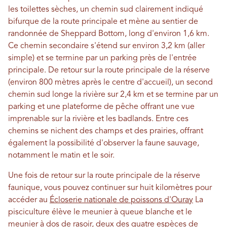
les toilettes sèches, un chemin sud clairement indiqué
bifurque de la route principale et mène au sentier de
randonnée de Sheppard Bottom, long d'environ 1,6 km.
Ce chemin secondaire s'étend sur environ 3,2 km (aller
simple) et se termine par un parking près de l'entrée
principale. De retour sur la route principale de la réserve
(environ 800 mètres après le centre d'accueil), un second
chemin sud longe la rivière sur 2,4 km et se termine par un
parking et une plateforme de pêche offrant une vue
imprenable sur la rivière et les badlands. Entre ces
chemins se nichent des champs et des prairies, offrant
également la possibilité d'observer la faune sauvage,
notamment le matin et le soir.
Une fois de retour sur la route principale de la réserve
faunique, vous pouvez continuer sur huit kilomètres pour
accéder au
Écloserie nationale de poissons d'Ouray
La
pisciculture élève le meunier à queue blanche et le
meunier à dos de rasoir, deux des quatre espèces de