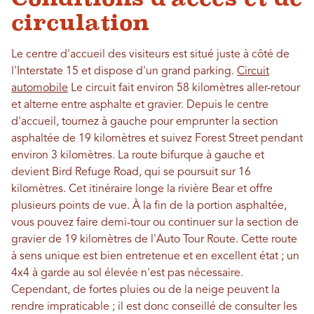
circulation
Le centre d'accueil des visiteurs est situé juste à côté de
l'Interstate 15 et dispose d'un grand parking.
Circuit
automobile
Le circuit fait environ 58 kilomètres aller-retour
et alterne entre asphalte et gravier. Depuis le centre
d'accueil, tournez à gauche pour emprunter la section
asphaltée de 19 kilomètres et suivez Forest Street pendant
environ 3 kilomètres. La route bifurque à gauche et
devient Bird Refuge Road, qui se poursuit sur 16
kilomètres. Cet itinéraire longe la rivière Bear et offre
plusieurs points de vue. À la fin de la portion asphaltée,
vous pouvez faire demi-tour ou continuer sur la section de
gravier de 19 kilomètres de l'Auto Tour Route. Cette route
à sens unique est bien entretenue et en excellent état ; un
4x4 à garde au sol élevée n'est pas nécessaire.
Cependant, de fortes pluies ou de la neige peuvent la
rendre impraticable ; il est donc conseillé de consulter les