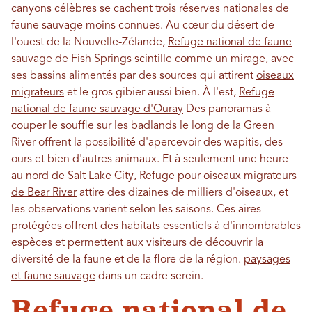
canyons célèbres se cachent trois réserves nationales de
faune sauvage moins connues. Au cœur du désert de
l'ouest de la Nouvelle-Zélande,
Refuge national de faune
sauvage de Fish Springs
scintille comme un mirage, avec
ses bassins alimentés par des sources qui attirent
oiseaux
migrateurs
et le gros gibier aussi bien. À l'est,
Refuge
national de faune sauvage d'Ouray
Des panoramas à
couper le souffle sur les badlands le long de la Green
River offrent la possibilité d'apercevoir des wapitis, des
ours et bien d'autres animaux. Et à seulement une heure
au nord de
Salt Lake City
,
Refuge pour oiseaux migrateurs
de Bear River
attire des dizaines de milliers d'oiseaux, et
les observations varient selon les saisons. Ces aires
protégées offrent des habitats essentiels à d'innombrables
espèces et permettent aux visiteurs de découvrir la
diversité de la faune et de la flore de la région.
paysages
et faune sauvage
dans un cadre serein.
Refuge national de