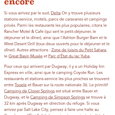
encore
Si vous arrivez par le sud,
Delta
On y trouve plusieurs
stations-service, motels, parcs de caravanes et campings
privés. Parmi les restaurants les plus populaires, citons le
Rancher Motel & Cafe (qui sert le petit-déjeuner, le
déjeuner et le dîner), ainsi que l'Ashton Burger Barn et le
West Desert Grill (tous deux ouverts pour le déjeuner et le
dîner). Autres attractions :
Zone de loisirs du Petit Sahara
,
le
Great Basin Musée
et
Parc d'État du lac Yuba
.
Pour ceux qui arrivent par Dugway, il y a un Holiday Inn
Express en ville, ainsi que le camping Coyote Run. Les
restaurants et stations-service les plus proches se trouvent
entre
Tooele
et Bauer sur la route nationale 36. Le primitif
Camping de Clover Springs
est situé entre Bauer et
Dugway, et le
Camping de Simpson Springs
se trouve à
32 km après Dugway en direction du refuge. Si vous
arrivez par Salt Lake City, pensez à faire une halte au