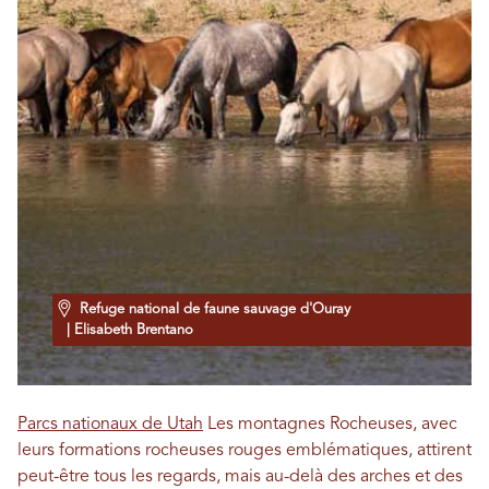
Refuge national de faune sauvage d'Ouray
| Elisabeth Brentano
Parcs nationaux de Utah
Les montagnes Rocheuses, avec
leurs formations rocheuses rouges emblématiques, attirent
peut-être tous les regards, mais au-delà des arches et des