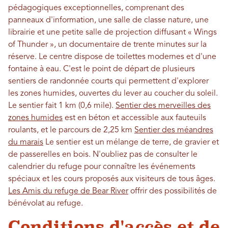
pédagogiques exceptionnelles, comprenant des
panneaux d'information, une salle de classe nature, une
librairie et une petite salle de projection diffusant « Wings
of Thunder », un documentaire de trente minutes sur la
réserve. Le centre dispose de toilettes modernes et d'une
fontaine à eau. C'est le point de départ de plusieurs
sentiers de randonnée courts qui permettent d'explorer
les zones humides, ouvertes du lever au coucher du soleil.
Le sentier fait 1 km (0,6 mile).
Sentier des merveilles des
zones humides
est en béton et accessible aux fauteuils
roulants, et le parcours de 2,25 km
Sentier des méandres
du marais
Le sentier est un mélange de terre, de gravier et
de passerelles en bois. N'oubliez pas de consulter le
calendrier du refuge pour connaître les événements
spéciaux et les cours proposés aux visiteurs de tous âges.
Les Amis du refuge de Bear River
offrir des possibilités de
bénévolat au refuge.
Conditions d'accès et de