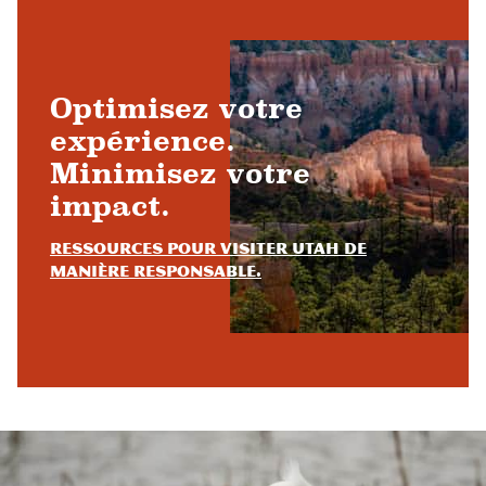
Optimisez votre
expérience.
Minimisez votre
impact.
Ressources pour visiter Utah de
manière responsable.