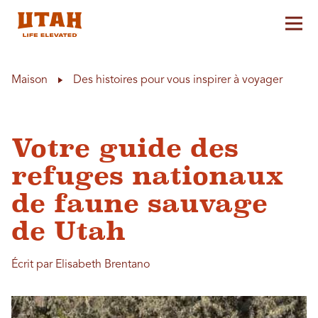
Aff
Skip to content
Maison
Des histoires pour vous inspirer à voyager
Votre guide des
refuges nationaux
de faune sauvage
de Utah
Écrit par Elisabeth Brentano