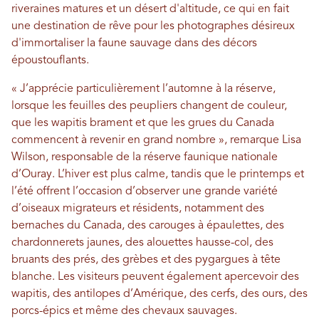
riveraines matures et un désert d'altitude, ce qui en fait
une destination de rêve pour les photographes désireux
d'immortaliser la faune sauvage dans des décors
époustouflants.
« J’apprécie particulièrement l’automne à la réserve,
lorsque les feuilles des peupliers changent de couleur,
que les wapitis brament et que les grues du Canada
commencent à revenir en grand nombre », remarque Lisa
Wilson, responsable de la réserve faunique nationale
d’Ouray. L’hiver est plus calme, tandis que le printemps et
l’été offrent l’occasion d’observer une grande variété
d’oiseaux migrateurs et résidents, notamment des
bernaches du Canada, des carouges à épaulettes, des
chardonnerets jaunes, des alouettes hausse-col, des
bruants des prés, des grèbes et des pygargues à tête
blanche. Les visiteurs peuvent également apercevoir des
wapitis, des antilopes d’Amérique, des cerfs, des ours, des
porcs-épics et même des chevaux sauvages.