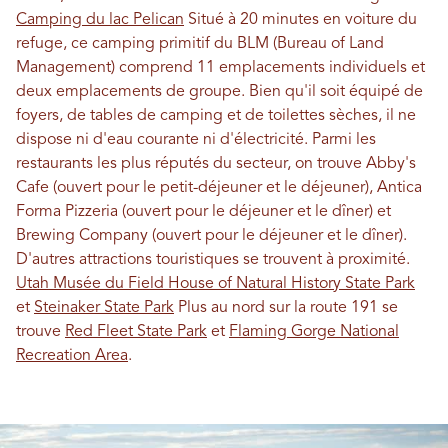
Camping du lac Pelican
Situé à 20 minutes en voiture du
refuge, ce camping primitif du BLM (Bureau of Land
Management) comprend 11 emplacements individuels et
deux emplacements de groupe. Bien qu'il soit équipé de
foyers, de tables de camping et de toilettes sèches, il ne
dispose ni d'eau courante ni d'électricité. Parmi les
restaurants les plus réputés du secteur, on trouve Abby's
Cafe (ouvert pour le petit-déjeuner et le déjeuner), Antica
Forma Pizzeria (ouvert pour le déjeuner et le dîner) et
Brewing Company (ouvert pour le déjeuner et le dîner).
D'autres attractions touristiques se trouvent à proximité.
Utah Musée du Field House of Natural History State Park
et
Steinaker State Park
Plus au nord sur la route 191 se
trouve
Red Fleet State Park
et
Flaming Gorge National
Recreation Area
.