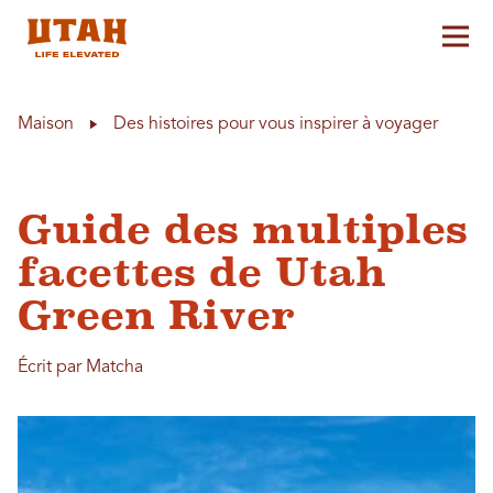
Aff
Skip to content
Maison
Des histoires pour vous inspirer à voyager
Guide des multiples
facettes de Utah
Green River
Écrit par Matcha