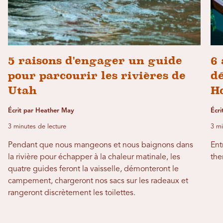
5 raisons d'engager un guide
6 
pour parcourir les rivières de
dé
Utah
H
Écrit par Heather May
Écri
3 minutes de lecture
3 mi
Pendant que nous mangeons et nous baignons dans
Ent
la rivière pour échapper à la chaleur matinale, les
the
quatre guides feront la vaisselle, démonteront le
campement, chargeront nos sacs sur les radeaux et
rangeront discrètement les toilettes.