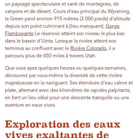
un paysage spectaculaire et varié de montagnes, de
canyons et de désert. Cours d'eau principal du Wyoming,
la Green perd environ 915 mètres (3 000 pieds) d'altitude
depuis son point culminant à [lieu manquant].
Gorge
Flamboyante
Le réservoir atteint son niveau le plus bas
dans le bassin d'Uinta. Lorsque la rivière atteint son
terminus au confluent avec le
Rivière Colorado
, il a
parcouru plus de 450 miles à travers Utah.
Que vous ayez quelques heures ou quelques semaines,
découvrez par vous-même la diversité de cette rivière
majestueuse en la naviguant. Ses étendues d'eau calme et
plate, alternant avec des kilomètres de rapides palpitants,
en font un lieu idéal pour une descente tranquille ou une
aventure en eaux vives.
Exploration des eaux
vives exaltantes de