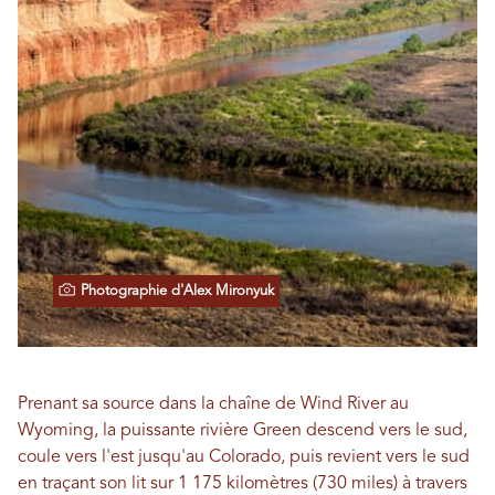
Photographie d'Alex Mironyuk
Prenant sa source dans la chaîne de Wind River au
Wyoming, la puissante rivière Green descend vers le sud,
coule vers l'est jusqu'au Colorado, puis revient vers le sud
en traçant son lit sur 1 175 kilomètres (730 miles) à travers